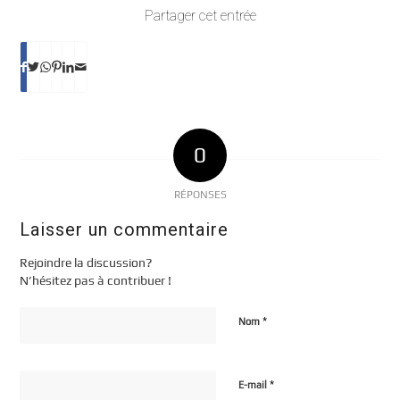
Partager cet entrée
0
RÉPONSES
Laisser un commentaire
Rejoindre la discussion?
N’hésitez pas à contribuer !
*
Nom
*
E-mail