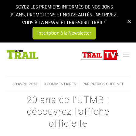
SOYEZ LES PREMIERS INFORMÉS DE NOS BONS
PLANS, PROMOTIONS ET NOUVEAUTÉS. INSCRIVEZ-
VOUS À LA NEWSLETTER ESPRIT TRAIL !!
Inscription à la Newsletter
18 AVRIL 2023
/
0 COMMENTAIRES
/
PAR
PATRICK GUERINET
20 ans de l’UTMB :
découvrez l’affiche
officielle