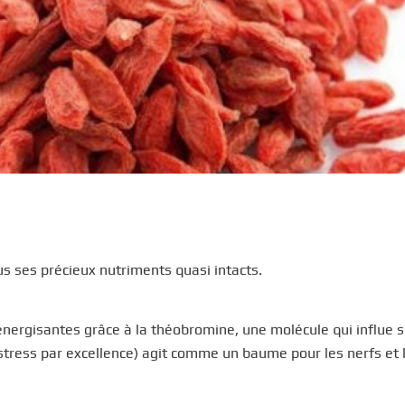
us ses précieux nutriments quasi intacts.
énergisantes grâce à la théobromine, une molécule qui influe s
ress par excellence) agit comme un baume pour les nerfs et 