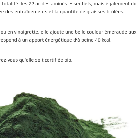
a totalité des 22 acides aminés essentiels, mais également du 
e des entraînements et la quantité de graisses brûlées.
 ou en vinaigrette, elle ajoute une belle couleur émeraude aux
rrespond à un apport énergétique d’à peine 40 kcal.
z-vous qu’elle soit certifiée bio.