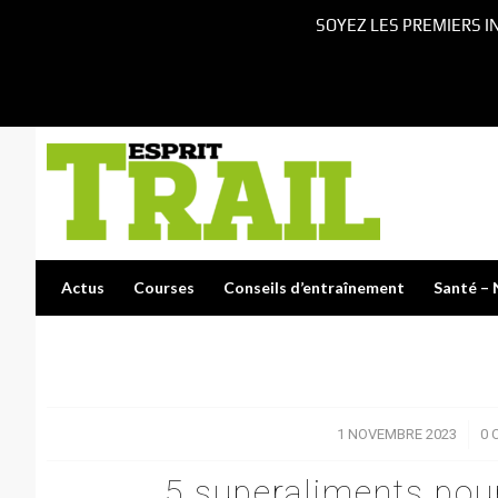
SOYEZ LES PREMIERS I
Actus
Courses
Conseils d’entraînement
Santé – 
1 NOVEMBRE 2023
/
0 
5 superaliments pou