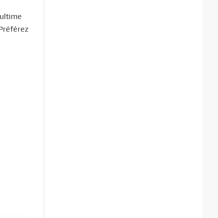
’ultime
Préférez