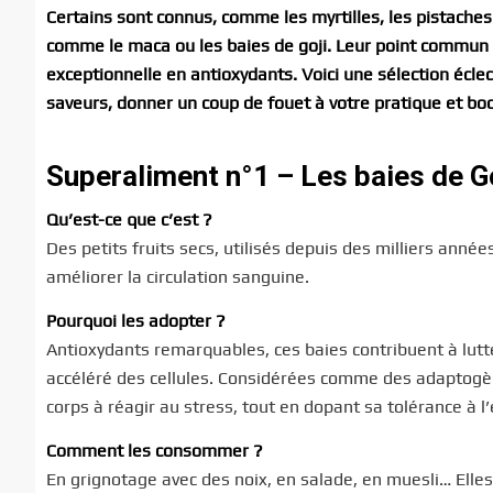
Certains sont connus, comme les myrtilles, les pistaches
comme le maca ou les baies de goji. Leur point commun 
exceptionnelle en antioxydants. Voici une sélection écle
saveurs, donner un coup de fouet à votre pratique et bo
Superaliment n°1 – Les baies de G
Qu’est-ce que c’est ?
Des petits fruits secs, utilisés depuis des milliers ann
améliorer la circulation sanguine.
Pourquoi les adopter ?
Antioxydants remarquables, ces baies contribuent à lutter
accéléré des cellules. Considérées comme des adaptogèn
corps à réagir au stress, tout en dopant sa tolérance à l’
Comment les consommer ?
En grignotage avec des noix, en salade, en muesli… Elles 