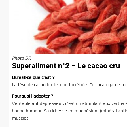
Photo DR
Superaliment n°2 – Le cacao cru
Qu’est-ce que c’est ?
La fève de cacao brute, non torréfiée. Ce cacao garde to
Pourquoi l’adopter ?
Véritable antidépresseur, c’est un stimulant aux vertus 
bonne humeur. Sa richesse en magnésium (minéral antist
muscles.