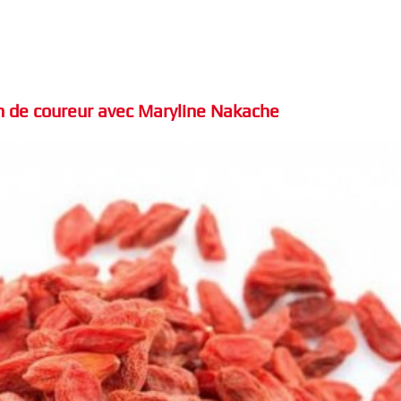
ion de coureur avec Maryline Nakache