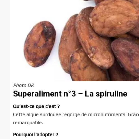
Photo DR
Superaliment n°3 – La spiruline
Qu’est-ce que c’est ?
Cette algue surdouée regorge de micronutriments. Grâce à
remarquable.
Pourquoi l’adopter ?