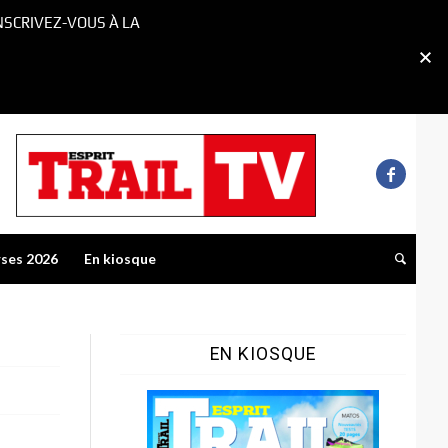
NSCRIVEZ-VOUS À LA
rses 2026
En kiosque
EN KIOSQUE