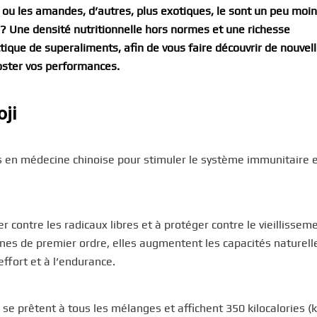
 ou les amandes, d’autres, plus exotiques, le sont un peu moin
? Une densité nutritionnelle hors normes et une richesse
ctique de superaliments, afin de vous faire découvrir de nouvel
oster vos performances.
oji
ées en médecine chinoise pour stimuler le système immunitaire 
 contre les radicaux libres et à protéger contre le vieillissem
es de premier ordre, elles augmentent les capacités naturell
effort et à l’endurance.
se prêtent à tous les mélanges et affichent 350 kilocalories (k