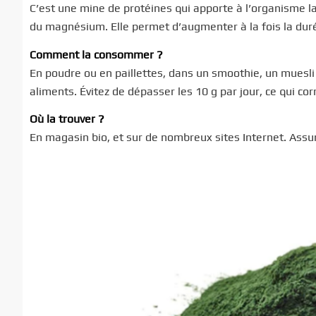
C’est une mine de protéines qui apporte à l’organisme l
du magnésium. Elle permet d’augmenter à la fois la duré
Comment la consommer ?
En poudre ou en paillettes, dans un smoothie, un muesli
aliments. Évitez de dépasser les 10 g par jour, ce qui co
Où la trouver ?
En magasin bio, et sur de nombreux sites Internet. Assure