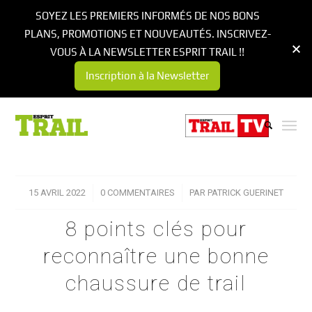
SOYEZ LES PREMIERS INFORMÉS DE NOS BONS
PLANS, PROMOTIONS ET NOUVEAUTÉS. INSCRIVEZ-
VOUS À LA NEWSLETTER ESPRIT TRAIL !!
Inscription à la Newsletter
15 AVRIL 2022
/
0 COMMENTAIRES
/
PAR
PATRICK GUERINET
8 points clés pour
reconnaître une bonne
chaussure de trail