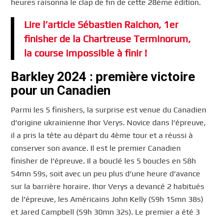
heures raisonna le clap de fin de cette 28ème édition.
Lire l’article Sébastien Raichon, 1er
finisher de la Chartreuse Terminorum,
la course impossible à finir !
Barkley 2024 : première victoire
pour un Canadien
Parmi les 5 finishers, la surprise est venue du Canadien
d’origine ukrainienne Ihor Verys. Novice dans l’épreuve,
il a pris la tête au départ du 4ème tour et a réussi à
conserver son avance. Il est le premier Canadien
finisher de l’épreuve. Il a bouclé les 5 boucles en 58h
54mn 59s, soit avec un peu plus d’une heure d’avance
sur la barrière horaire. Ihor Verys a devancé 2 habitués
de l’épreuve, les Américains John Kelly (59h 15mn 38s)
et Jared Campbell (59h 30mn 32s). Le premier a été 3