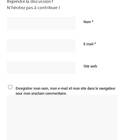
Rejoindre la discussion?
N’hésitez pas à contribuer !
*
Nom
*
E-mail
Site web
Enregistrer mon nom, mon e-mail et mon site dans le navigateur
pour mon prochain commentaire.