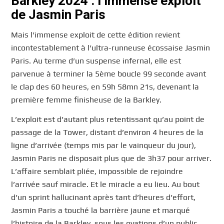
Barkley 2024 : l’immense exploit
de Jasmin Paris
Mais l’immense exploit de cette édition revient
incontestablement à l’ultra-runneuse écossaise Jasmin
Paris. Au terme d’un suspense infernal, elle est
parvenue à terminer la 5ème boucle 99 seconde avant
le clap des 60 heures, en 59h 58mn 21s, devenant la
première femme finisheuse de la Barkley.
L’exploit est d’autant plus retentissant qu’au point de
passage de la Tower, distant d’environ 4 heures de la
ligne d’arrivée (temps mis par le vainqueur du jour),
Jasmin Paris ne disposait plus que de 3h37 pour arriver.
L’affaire semblait pliée, impossible de rejoindre
l’arrivée sauf miracle. Et le miracle a eu lieu. Au bout
d’un sprint hallucinant après tant d’heures d’effort,
Jasmin Paris a touché la barrière jaune et marqué
l’histoire de la Barkley, sous les ovations d’un public