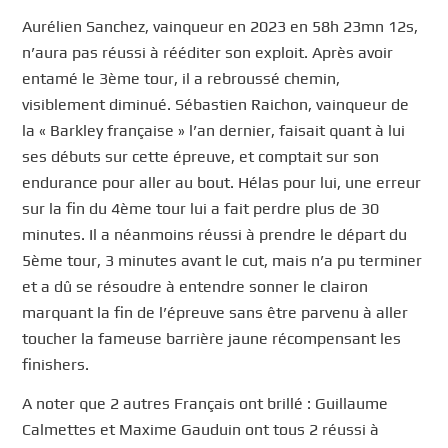
Aurélien Sanchez, vainqueur en 2023 en 58h 23mn 12s,
n’aura pas réussi à rééditer son exploit. Après avoir
entamé le 3ème tour, il a rebroussé chemin,
visiblement diminué. Sébastien Raichon, vainqueur de
la « Barkley française » l’an dernier, faisait quant à lui
ses débuts sur cette épreuve, et comptait sur son
endurance pour aller au bout. Hélas pour lui, une erreur
sur la fin du 4ème tour lui a fait perdre plus de 30
minutes. Il a néanmoins réussi à prendre le départ du
5ème tour, 3 minutes avant le cut, mais n’a pu terminer
et a dû se résoudre à entendre sonner le clairon
marquant la fin de l’épreuve sans être parvenu à aller
toucher la fameuse barrière jaune récompensant les
finishers.
A noter que 2 autres Français ont brillé : Guillaume
Calmettes et Maxime Gauduin ont tous 2 réussi à