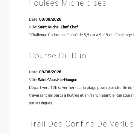
Foulées Micheloises
Date:
09/08/2026
Ville:
Saint-Michel-Chef-Chef
"Challenge Endurance Shop" de 5,5km à 9h15 et "Challenge G
Course Du Run
Date:
09/08/2026
Ville:
Saint-Vaast-la-Hougue
Départ vers 12h (à vérifier) sur la plage pour rejoindre lîle
traversant les parcs à huîtres et en franchissant le Run cour
sur les digues.
Trail Des Confins De Verlus