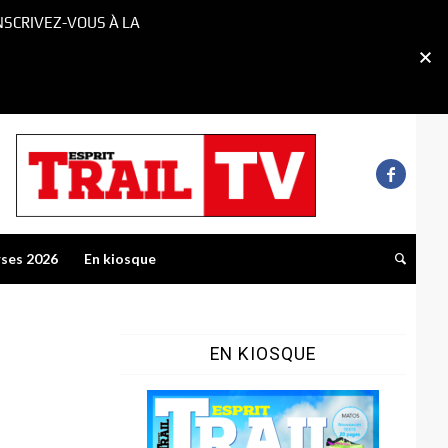
NSCRIVEZ-VOUS À LA
rses 2026
En kiosque
EN KIOSQUE