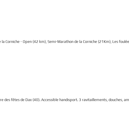
la Corniche - Open (42 km), Semi-Marathon de la Corniche (21Km), Les foulée
e des fêtes de Dax (40). Accessible handisport. 3 ravitaillements, douches, a