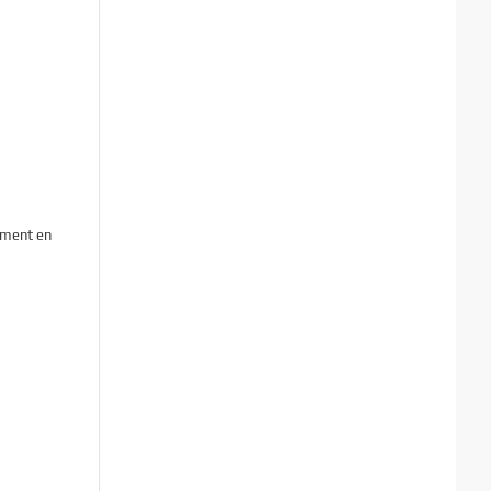
ement en