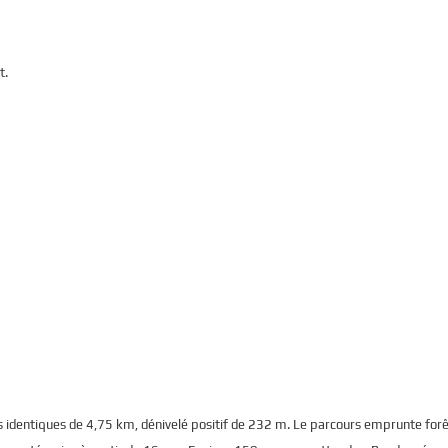
t.
s identiques de 4,75 km, dénivelé positif de 232 m. Le parcours emprunte forê