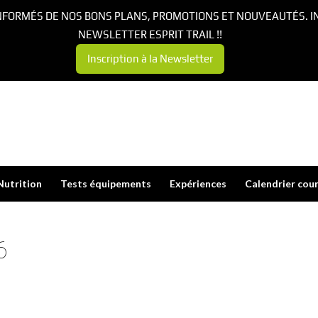
NFORMÉS DE NOS BONS PLANS, PROMOTIONS ET NOUVEAUTÉS. I
NEWSLETTER ESPRIT TRAIL !!
Inscription à la Newsletter
Nutrition
Tests équipements
Expériences
Calendrier cou
6