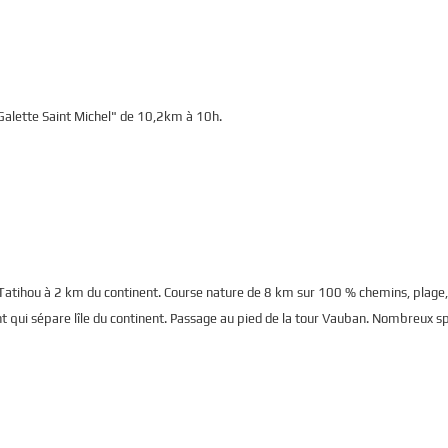
alette Saint Michel" de 10,2km à 10h.
 de Tatihou à 2 km du continent. Course nature de 8 km sur 100 % chemins, plage
ant qui sépare lîle du continent. Passage au pied de la tour Vauban. Nombreux 