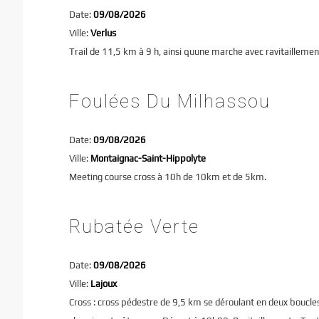
Date:
09/08/2026
Ville:
Verlus
Trail de 11,5 km à 9 h, ainsi quune marche avec ravitaillemen
Foulées Du Milhassou
Date:
09/08/2026
Ville:
Montaignac-Saint-Hippolyte
Meeting course cross à 10h de 10km et de 5km.
Rubatée Verte
Date:
09/08/2026
Ville:
Lajoux
Cross : cross pédestre de 9,5 km se déroulant en deux boucle