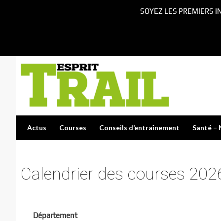
SOYEZ LES PREMIERS I
Actus
Courses
Conseils d’entraînement
Santé – 
Calendrier des courses 202
Département