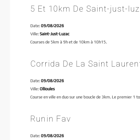
5 Et 10km De Saint-just-lu
Date:
09/08/2026
Ville:
Saint-Just-Luzac
Courses de 5km à 9h et de 10km à 10h15.
Corrida De La Saint Lauren
Date:
09/08/2026
Ville:
Ollioules
Course en ville en duo sur une boucle de 3km. Le premier 1 to
Runin Fav
Date:
09/08/2026