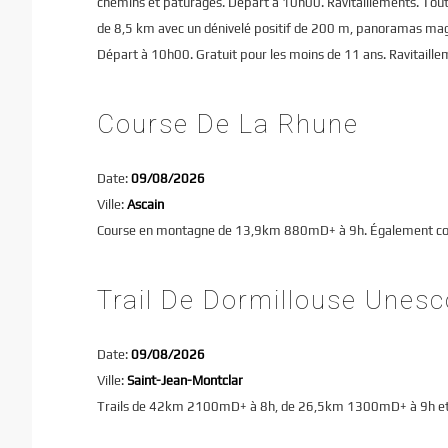
chemins et pâturages. Départ à 10h00. Ravitaillements. Tout
de 8,5 km avec un dénivelé positif de 200 m, panoramas magni
Départ à 10h00. Gratuit pour les moins de 11 ans. Ravitaillem
Course De La Rhune
Date:
09/08/2026
Ville:
Ascain
Course en montagne de 13,9km 880mD+ à 9h. Également cou
Trail De Dormillouse Unes
Date:
09/08/2026
Ville:
Saint-Jean-Montclar
Trails de 42km 2100mD+ à 8h, de 26,5km 1300mD+ à 9h e