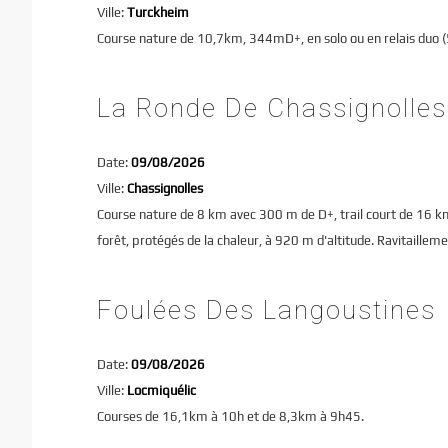
Ville:
Turckheim
Course nature de 10,7km, 344mD+, en solo ou en relais duo (
La Ronde De Chassignolles
Date:
09/08/2026
Ville:
Chassignolles
Course nature de 8 km avec 300 m de D+, trail court de 16 
forêt, protégés de la chaleur, à 920 m d'altitude. Ravitaillem
Foulées Des Langoustines
Date:
09/08/2026
Ville:
Locmiquélic
Courses de 16,1km à 10h et de 8,3km à 9h45.