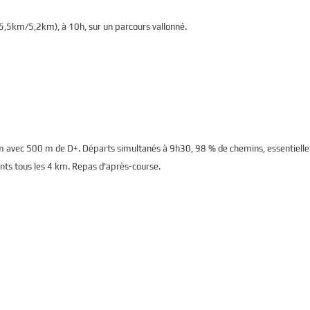
5,5km/5,2km), à 10h, sur un parcours vallonné.
km avec 500 m de D+. Départs simultanés à 9h30, 98 % de chemins, essentiell
ents tous les 4 km. Repas d'après-course.