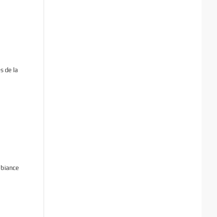
s de la
mbiance