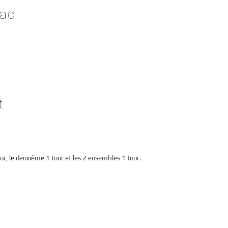
zac
t
ur, le deuxième 1 tour et les 2 ensembles 1 tour.