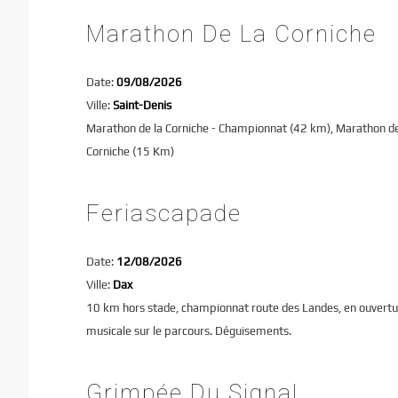
Marathon De La Corniche
Date:
09/08/2026
Ville:
Saint-Denis
Marathon de la Corniche - Championnat (42 km), Marathon de 
Corniche (15 Km)
Feriascapade
Date:
12/08/2026
Ville:
Dax
10 km hors stade, championnat route des Landes, en ouvertur
musicale sur le parcours. Déguisements.
Grimpée Du Signal