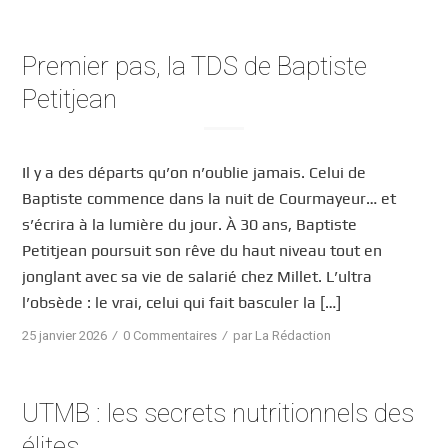
Premier pas, la TDS de Baptiste
Petitjean
Il y a des départs qu’on n’oublie jamais. Celui de
Baptiste commence dans la nuit de Courmayeur… et
s’écrira à la lumière du jour. À 30 ans, Baptiste
Petitjean poursuit son rêve du haut niveau tout en
jonglant avec sa vie de salarié chez Millet. L’ultra
l’obsède : le vrai, celui qui fait basculer la […]
/
/
25 janvier 2026
0 Commentaires
par
La Rédaction
UTMB : les secrets nutritionnels des
élites