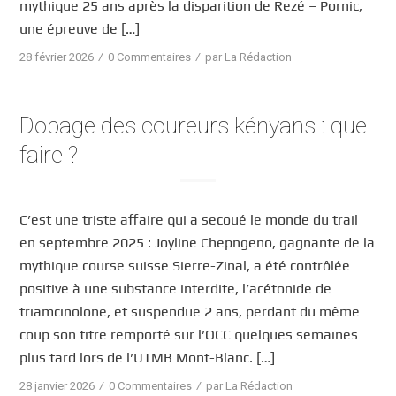
mythique 25 ans après la disparition de Rezé – Pornic,
une épreuve de […]
/
/
28 février 2026
0 Commentaires
par
La Rédaction
Dopage des coureurs kényans : que
faire ?
C’est une triste affaire qui a secoué le monde du trail
en septembre 2025 : Joyline Chepngeno, gagnante de la
mythique course suisse Sierre-Zinal, a été contrôlée
positive à une substance interdite, l’acétonide de
triamcinolone, et suspendue 2 ans, perdant du même
coup son titre remporté sur l’OCC quelques semaines
plus tard lors de l’UTMB Mont-Blanc. […]
/
/
28 janvier 2026
0 Commentaires
par
La Rédaction