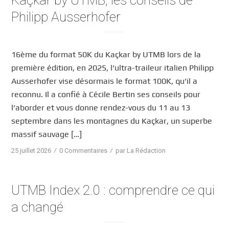
Kaçkar by UTMB, les conseils de
Philipp Ausserhofer
16ème du format 50K du Kaçkar by UTMB lors de la
première édition, en 2025, l’ultra-traileur italien Philipp
Ausserhofer vise désormais le format 100K, qu’il a
reconnu. Il a confié à Cécile Bertin ses conseils pour
l’aborder et vous donne rendez-vous du 11 au 13
septembre dans les montagnes du Kaçkar, un superbe
massif sauvage […]
/
/
25 juillet 2026
0 Commentaires
par
La Rédaction
UTMB Index 2.0 : comprendre ce qui
a changé