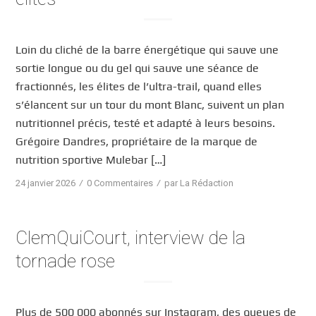
Loin du cliché de la barre énergétique qui sauve une
sortie longue ou du gel qui sauve une séance de
fractionnés, les élites de l’ultra-trail, quand elles
s’élancent sur un tour du mont Blanc, suivent un plan
nutritionnel précis, testé et adapté à leurs besoins.
Grégoire Dandres, propriétaire de la marque de
nutrition sportive Mulebar […]
/
/
24 janvier 2026
0 Commentaires
par
La Rédaction
ClemQuiCourt, interview de la
tornade rose
Plus de 500 000 abonnés sur Instagram, des queues de