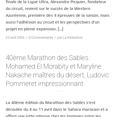
finale de la Ligue Ultra, Alexandre Picquier, fondateur
du circuit, revient sur le succès de la Western
Azuréenne, première des 4 épreuves de la saison, mais
aussi l’adhésion au circuit et les perspectives d’un
projet en pleine expansion. […]
/
/
25 avril 2026
0 Commentaires
par
La Rédaction
40ème Marathon des Sables :
Mohamed El Morabity et Maryline
Nakache maîtres du désert, Ludovic
Pommeret impressionnant
La 40ème édition du Marathon des Sables s’est
déroulée du 4 au 11 avril dans le Sahara marocain et a
offert une lutte intense chez les hommes entre les