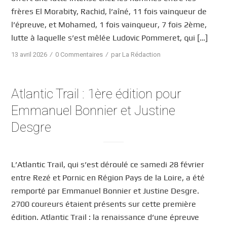
frères El Morabity, Rachid, l’aîné, 11 fois vainqueur de
l’épreuve, et Mohamed, 1 fois vainqueur, 7 fois 2ème,
lutte à laquelle s’est mêlée Ludovic Pommeret, qui […]
/
/
13 avril 2026
0 Commentaires
par
La Rédaction
Atlantic Trail : 1ère édition pour
Emmanuel Bonnier et Justine
Desgre
L’Atlantic Trail, qui s’est déroulé ce samedi 28 février
entre Rezé et Pornic en Région Pays de la Loire, a été
remporté par Emmanuel Bonnier et Justine Desgre.
2700 coureurs étaient présents sur cette première
édition. Atlantic Trail : la renaissance d’une épreuve