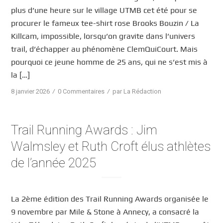
plus d’une heure sur le village UTMB cet été pour se
procurer le fameux tee-shirt rose Brooks Bouzin / La
Killcam, impossible, lorsqu’on gravite dans l’univers
trail, d’échapper au phénomène ClemQuiCourt. Mais
pourquoi ce jeune homme de 25 ans, qui ne s’est mis à
la […]
/
/
8 janvier 2026
0 Commentaires
par
La Rédaction
Trail Running Awards : Jim
Walmsley et Ruth Croft élus athlètes
de l’année 2025
La 2ème édition des Trail Running Awards organisée le
9 novembre par Mile & Stone à Annecy, a consacré la