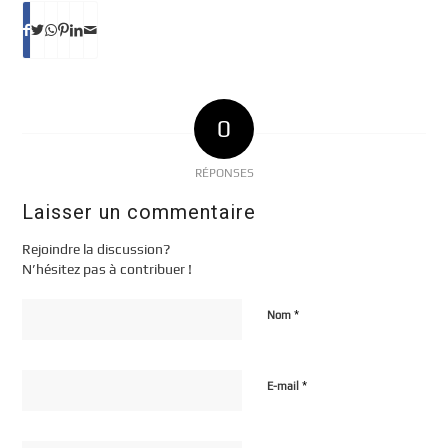
0
RÉPONSES
Laisser un commentaire
Rejoindre la discussion?
N’hésitez pas à contribuer !
*
Nom
*
E-mail