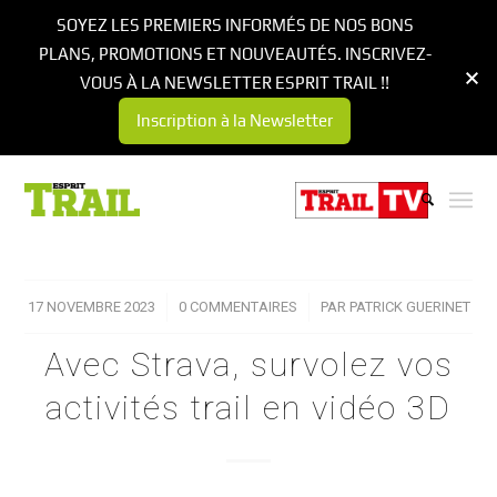
SOYEZ LES PREMIERS INFORMÉS DE NOS BONS
PLANS, PROMOTIONS ET NOUVEAUTÉS. INSCRIVEZ-
VOUS À LA NEWSLETTER ESPRIT TRAIL !!
Inscription à la Newsletter
17 NOVEMBRE 2023
/
0 COMMENTAIRES
/
PAR
PATRICK GUERINET
Avec Strava, survolez vos
activités trail en vidéo 3D