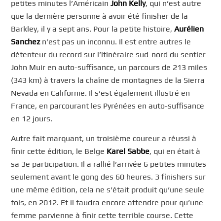
petites minutes l’Américain
John Kelly
, qui n’est autre
que la dernière personne à avoir été finisher de la
Barkley, il y a sept ans. Pour la petite histoire,
Aurélien
Sanchez
n’est pas un inconnu. Il est entre autres le
détenteur du record sur l’itinéraire sud-nord du sentier
John Muir en auto-suffisance, un parcours de 213 miles
(343 km) à travers la chaîne de montagnes de la Sierra
Nevada en Californie. Il s’est également illustré en
France, en parcourant les Pyrénées en auto-suffisance
en 12 jours.
Autre fait marquant, un troisième coureur a réussi à
finir cette édition, le Belge
Karel Sabbe
, qui en était à
sa 3e participation. Il a rallié l’arrivée 6 petites minutes
seulement avant le gong des 60 heures. 3 finishers sur
une même édition, cela ne s’était produit qu’une seule
fois, en 2012. Et il faudra encore attendre pour qu’une
femme parvienne à finir cette terrible course. Cette