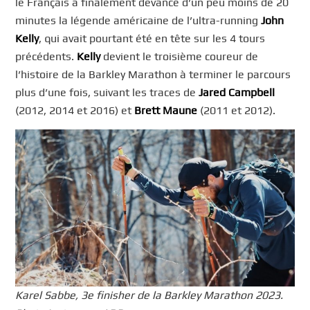
le Français a finalement devancé d’un peu moins de 20
minutes la légende américaine de l’ultra-running
John
Kelly
, qui avait pourtant été en tête sur les 4 tours
précédents.
Kelly
devient le troisième coureur de
l’histoire de la Barkley Marathon à terminer le parcours
plus d’une fois, suivant les traces de
Jared Campbell
(2012, 2014 et 2016) et
Brett Maune
(2011 et 2012).
Karel Sabbe, 3e finisher de la Barkley Marathon 2023.