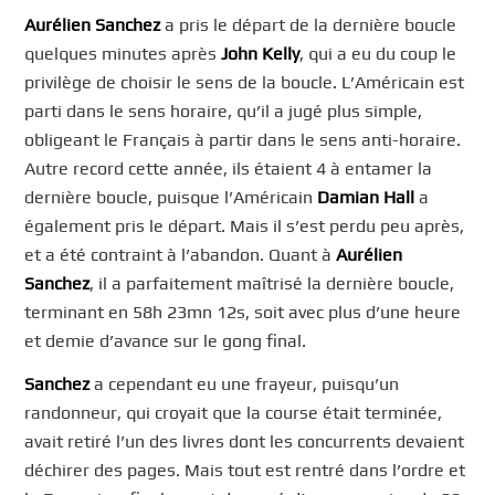
Aurélien Sanchez
a pris le départ de la dernière boucle
quelques minutes après
John Kelly
, qui a eu du coup le
privilège de choisir le sens de la boucle. L’Américain est
parti dans le sens horaire, qu’il a jugé plus simple,
obligeant le Français à partir dans le sens anti-horaire.
Autre record cette année, ils étaient 4 à entamer la
dernière boucle, puisque l’Américain
Damian Hall
a
également pris le départ. Mais il s’est perdu peu après,
et a été contraint à l’abandon. Quant à
Aurélien
Sanchez
, il a parfaitement maîtrisé la dernière boucle,
terminant en 58h 23mn 12s, soit avec plus d’une heure
et demie d’avance sur le gong final.
Sanchez
a cependant eu une frayeur, puisqu’un
randonneur, qui croyait que la course était terminée,
avait retiré l’un des livres dont les concurrents devaient
déchirer des pages. Mais tout est rentré dans l’ordre et