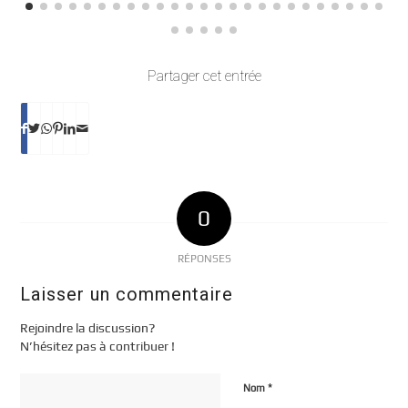
Partager cet entrée
0
RÉPONSES
Laisser un commentaire
Rejoindre la discussion?
N’hésitez pas à contribuer !
*
Nom