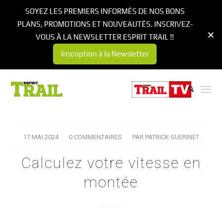
SOYEZ LES PREMIERS INFORMÉS DE NOS BONS
PLANS, PROMOTIONS ET NOUVEAUTÉS. INSCRIVEZ-
VOUS À LA NEWSLETTER ESPRIT TRAIL !!
Inscription à la Newsletter
17 MAI 2024
/
0 COMMENTAIRES
/
PAR
PATRICK GUERINET
Calculez votre vitesse en
montée