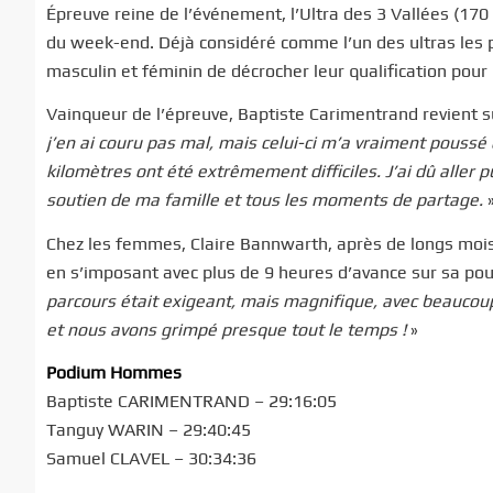
Épreuve reine de l’événement, l’Ultra des 3 Vallées (170
du week-end. Déjà considéré comme l’un des ultras les p
masculin et féminin de décrocher leur qualification pour 
Vainqueur de l’épreuve, Baptiste Carimentrand revient su
j’en ai couru pas mal, mais celui-ci m’a vraiment poussé
kilomètres ont été extrêmement difficiles. J’ai dû aller p
soutien de ma famille et tous les moments de partage.
Chez les femmes, Claire Bannwarth, après de longs mois 
en s’imposant avec plus de 9 heures d’avance sur sa pou
parcours était exigeant, mais magnifique, avec beaucoup 
et nous avons grimpé presque tout le temps !
»
Podium Hommes
Baptiste CARIMENTRAND – 29:16:05
Tanguy WARIN – 29:40:45
Samuel CLAVEL – 30:34:36