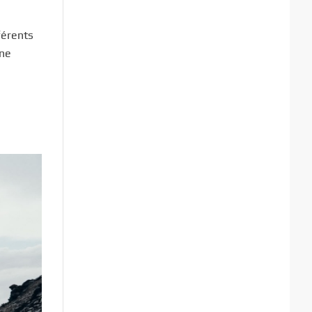
férents
une