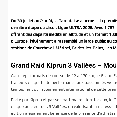
Du 30 juillet au 2 août, la Tarentaise a accueilli la premi
dernière étape du circuit Ligue ULTRA 2026. Avec 1 767 i
offrant des départs inédits en altitude et un format 1
d’Europe, l’événement a rassemblé un large public au c
stations de Courchevel, Méribel, Brides-les-Bains, Les Me
Grand Raid Kiprun 3 Vallées – Moût
Avec sept formats de course de 12 à 170 km, le Grand Rai
traileurs en quête de performance aux passionnés venus r
témoignent du rayonnement international de cette premi
Porté par Kiprun et par ses partenaires territoriaux, le
unique au cœur des 3 Vallées, en valorisant la richesse 
édition a également bénéficié de la présence d’athlètes