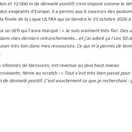
 km et 12 000 m de dénivelé positif) s’est imposé comme le déf
lus exigeants d’Europe, il a permis aux 6 coureurs des podiu
la finale de la Ligue ULTRA qui se tiendra le 23 octobre 2026 à 
r un défi qui l’aura marqué : «
Je suis vraiment très fier. Des u
 dans mes derniers retranchements… et j’ai adoré ça ! Les 50 d
uiser très loin dans mes ressources. Ce qui m’a permis de tenir,
»
sillonnés de blessures, est revenue au plus haut niveau
rsuivante, 9ème au scratch : «
Tout s’est très bien passé pour 
de dénivelé positif. C’est exactement ce que je recherchais : 