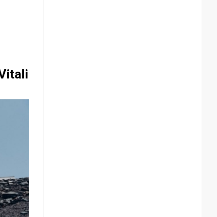
itali