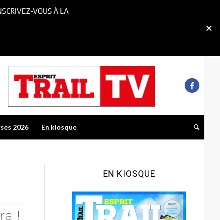
NSCRIVEZ-VOUS À LA
rses 2026
En kiosque
EN KIOSQUE
ra !