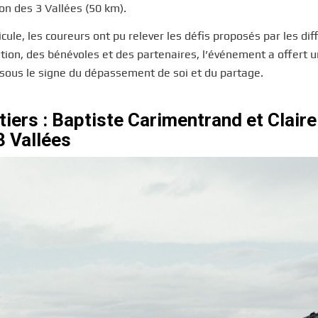
on des 3 Vallées (50 km).
cule, les coureurs ont pu relever les défis proposés par les dif
tion, des bénévoles et des partenaires, l’événement a offert 
 sous le signe du dépassement de soi et du partage.
iers : Baptiste Carimentrand et Claire
3 Vallées