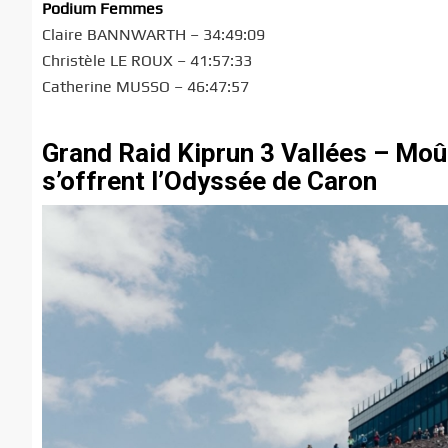
Podium Femmes
Claire BANNWARTH – 34:49:09
Christèle LE ROUX – 41:57:33
Catherine MUSSO – 46:47:57
Grand Raid Kiprun 3 Vallées – Moû
s’offrent l’Odyssée de Caron