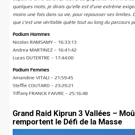
quelques mots, je dirais qu’elle est d’une extrême exigen
moins une fois dans sa vie, pour repousser ses limites. D
que c’est une véritable quête tout au long du parcours po
Podium Hommes
Nicolas RAMSAMY – 16:33:13
Andrea MARTINEZ – 16:41:42
Lucas DUTERTRE – 17:44:00
Podium Femmes
Amandine VITALI – 21:59:45
Steffie COUTARD – 23:29:21
Tiffany FRANCK FAIVRE – 25:16:48
Grand Raid Kiprun 3 Vallées – Moût
remportent le Défi de la Masse