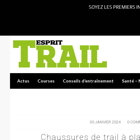
SOYEZ LES PREMIERS I
Actus
Courses
Conseils d’entraînement
Santé – 
30 JANVIER 2024
/
0 COM
Chaussures de trail à pla