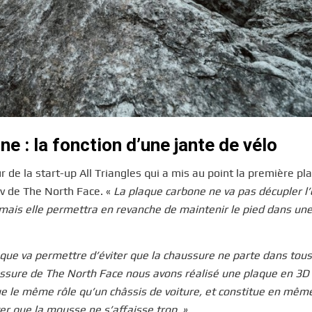
e : la fonction d’une jante de vélo
 de la start-up All Triangles qui a mis au point la première pl
iv de The North Face. «
La plaque carbone ne va pas décupler l’
mais elle permettra en revanche de maintenir le pied dans un
aque va permettre d’éviter que la chaussure ne parte dans tous
aussure de The North Face nous avons réalisé une plaque en 3D
joue le même rôle qu’un châssis de voiture, et constitue en mê
er que la mousse ne s’affaisse trop. »