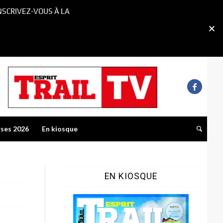
NSCRIVEZ-VOUS À LA
rses 2026
En kiosque
EN KIOSQUE