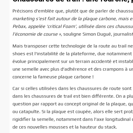
Précisons d’emblée que, plutôt que de parler de chaussur
marketing s’est fait autour de la plaque carbone, mais e
Pebax, appelée ‘critical Foam’, utilisée dans ces chaussu
l’économie de course »
, souligne Simon Dugué, journalis
Mais transposer cette technologie de la route au trail ne
shoes est l’instabilité de la plateforme, due notamment 
évolue principalement sur un terrain accidenté et instab
une semelle avec plus d’adhérence et des crampons à une s
concerne la fameuse plaque carbone !
Car si celles utilisées dans les chaussures de route sont
dans les chaussures de trail est bien différente. On a pl
question par rapport au concept original de la plaque, qui
ou catapulte. Si la plaque est coupée, alors elle sert p
rigidifier la semelle, notamment dans l’axe longitudinal 
de ces nouvelles mousses et la hauteur du stack.