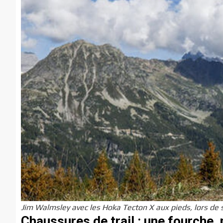
Jim Walmsley avec les Hoka Tecton X aux pieds, lors de
Chaussures de trail : une fourche,