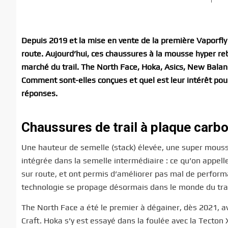
Depuis 2019 et la mise en vente de la première Vaporfly 
route. Aujourd’hui, ces chaussures à la mousse hyper r
marché du trail. The North Face, Hoka, Asics, New Balan
Comment sont-elles conçues et quel est leur intérêt pou
réponses.
Chaussures de trail à plaque carb
Une hauteur de semelle (stack) élevée, une super mousse
intégrée dans la semelle intermédiaire : ce qu’on appel
sur route, et ont permis d’améliorer pas mal de perform
technologie se propage désormais dans le monde du trai
The North Face a été le premier à dégainer, dès 2021, a
Craft. Hoka s’y est essayé dans la foulée avec la Tecton 