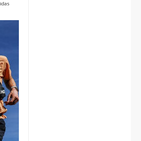
didas