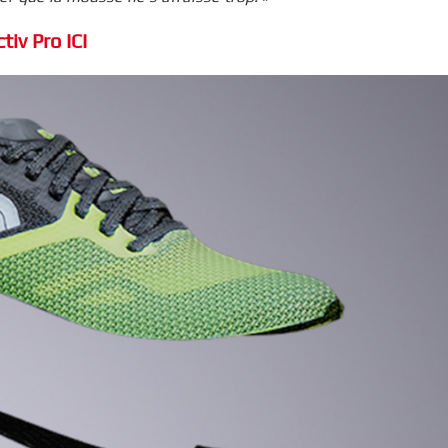
iv Pro ICI