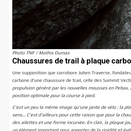
Photo TNF / Mathis Dumas
Chaussures de trail à plaque carbon
Une supposition que corrobore Julien Traverse, fondateur
carbone d’une chaussure de trail, celle des Summit Vect
propulsion généré par les nouvelles mousses en Pebax, 
position optimale pour la course à pied.
C’est un peu la même image qu’une jante de vélo : la pl
sens… C’est d’ailleurs pour cette raison que pour la ch
des ailettes et une forme incurvée. En clair, la plaque 
un élément important pour apporter de la rigidité et évit