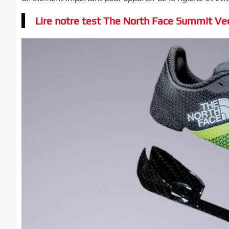
Lire notre test The North Face Summit Vect