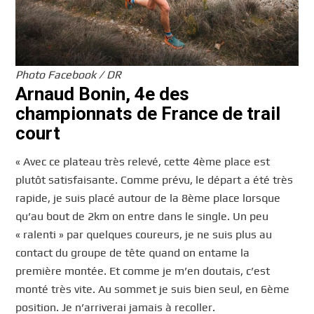
Photo Facebook / DR
Arnaud Bonin, 4e
des
championnats de France de trail
court
« Avec ce plateau très relevé, cette 4ème place est
plutôt satisfaisante. Comme prévu, le départ a été très
rapide, je suis placé autour de la 8ème place lorsque
qu’au bout de 2km on entre dans le single. Un peu
« ralenti » par quelques coureurs, je ne suis plus au
contact du groupe de tête quand on entame la
première montée. Et comme je m’en doutais, c’est
monté très vite. Au sommet je suis bien seul, en 6ème
position. Je n’arriverai jamais à recoller.