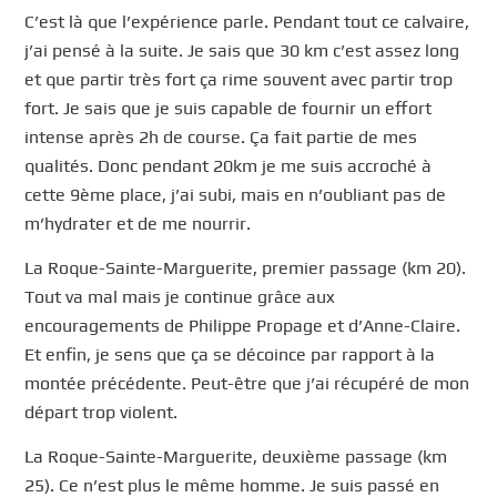
C’est là que l’expérience parle. Pendant tout ce calvaire,
j’ai pensé à la suite. Je sais que 30 km c’est assez long
et que partir très fort ça rime souvent avec partir trop
fort. Je sais que je suis capable de fournir un effort
intense après 2h de course. Ça fait partie de mes
qualités. Donc pendant 20km je me suis accroché à
cette 9ème place, j’ai subi, mais en n’oubliant pas de
m’hydrater et de me nourrir.
La Roque-Sainte-Marguerite, premier passage (km 20).
Tout va mal mais je continue grâce aux
encouragements de Philippe Propage et d’Anne-Claire.
Et enfin, je sens que ça se décoince par rapport à la
montée précédente. Peut-être que j’ai récupéré de mon
départ trop violent.
La Roque-Sainte-Marguerite, deuxième passage (km
25). Ce n’est plus le même homme. Je suis passé en