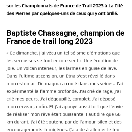
sur les Championnats de France de Trail 2023 à La Cité
des Pierres par quelques-uns de ceux qui y ont brillé.
Baptiste Chassagne, champion de
France de trail long 2023
« Ce dimanche, j’ai vécu un tel séisme d’émotions que
les secousses se font encore sentir. Une éruption de
joie. Un volcan intérieur, les larmes en guise de lave.
Dans l’ultime ascension, un Etna s’est réveillé dans
mon estomac. Du magma a coulé dans mes veines. J’ai
expérimenté la flamme profonde. J’ai crié de rage, j’ai
crié mes peurs. J’ai dégoupillé, complet. J’ai déposé
mon cerveau, enfin. Et j’ai appuyé aussi fort que l’envie
de réaliser mon rêve était puissante. Faut dire que 68
km durant, j’ai été soutenu par de l’amour-silex et des
encouragements-fumigènes. Ça aide à allumer le feu