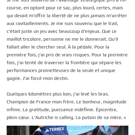
course, en optant pour ce sac, plus lourd, certes, mais
qui devait m’offrir la liberté de ne plus jamais m’arrêter
aux ravitaillements. Je me suis souvenu que le trail,
c’était juste un jeu avec beaucoup d’enjeux. Que ce
maillot tricolore, personne ne me le donnerait. Qu’il
fallait aller le chercher seul. À la pédale. Pour la
première fois, j’ai pris de vrais risques. Pour la première
fois, j’ai tenté de traverser la frontière qui sépare les
performances prometteuses de la seule et unique
gagne. J’ai forcé mon destin.
Quelques kilomètres plus loin, j’ai levé les bras.
Champion de France mon frère. Le bonheur, magnitude
infinie. La gratitude, puissance indéfinie. Épicentre,
plein cœur. L’Autriche is calling. La putain de sa mère. »