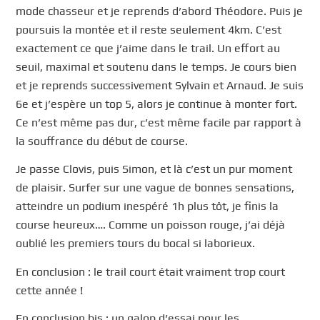
mode chasseur et je reprends d’abord Théodore. Puis je
poursuis la montée et il reste seulement 4km. C’est
exactement ce que j’aime dans le trail. Un effort au
seuil, maximal et soutenu dans le temps. Je cours bien
et je reprends successivement Sylvain et Arnaud. Je suis
6e et j’espère un top 5, alors je continue à monter fort.
Ce n’est même pas dur, c’est même facile par rapport à
la souffrance du début de course.
Je passe Clovis, puis Simon, et là c’est un pur moment
de plaisir. Surfer sur une vague de bonnes sensations,
atteindre un podium inespéré 1h plus tôt, je finis la
course heureux…. Comme un poisson rouge, j’ai déjà
oublié les premiers tours du bocal si laborieux.
En conclusion : le trail court était vraiment trop court
cette année !
En conclusion bis : un galop d’essai pour les