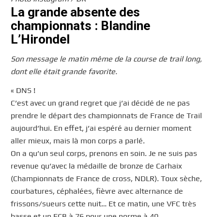
La grande absente des
championnats : Blandine
L’Hirondel
Son message le matin même de la course de trail long,
dont elle était grande favorite.
« DNS !
C’est avec un grand regret que j’ai décidé de ne pas
prendre le départ des championnats de France de Trail
aujourd’hui. En effet, j’ai espéré au dernier moment
aller mieux, mais là mon corps a parlé.
On a qu’un seul corps, prenons en soin. Je ne suis pas
revenue qu’avec la médaille de bronze de Carhaix
(Championnats de France de cross, NDLR). Toux sèche,
courbatures, céphalées, fièvre avec alternance de
frissons/sueurs cette nuit… Et ce matin, une VFC très
basse et un FCB à 76 pour une norme à 40.