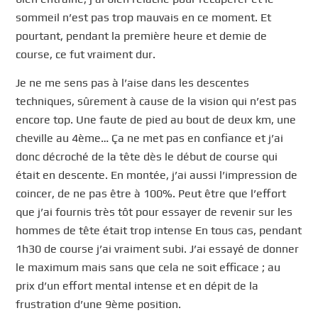
sommeil n’est pas trop mauvais en ce moment. Et
pourtant, pendant la première heure et demie de
course, ce fut vraiment dur.
Je ne me sens pas à l’aise dans les descentes
techniques, sûrement à cause de la vision qui n’est pas
encore top. Une faute de pied au bout de deux km, une
cheville au 4ème… Ça ne met pas en confiance et j’ai
donc décroché de la tête dès le début de course qui
était en descente. En montée, j’ai aussi l’impression de
coincer, de ne pas être à 100%. Peut être que l’effort
que j’ai fournis très tôt pour essayer de revenir sur les
hommes de tête était trop intense En tous cas, pendant
1h30 de course j’ai vraiment subi. J’ai essayé de donner
le maximum mais sans que cela ne soit efficace ; au
prix d’un effort mental intense et en dépit de la
frustration d’une 9ème position.