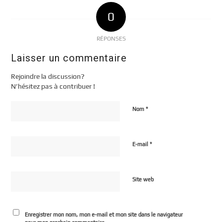
0
RÉPONSES
Laisser un commentaire
Rejoindre la discussion?
N’hésitez pas à contribuer !
*
Nom
*
E-mail
Site web
Enregistrer mon nom, mon e-mail et mon site dans le navigateur