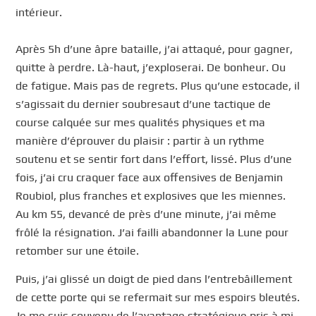
intérieur.
Après 5h d’une âpre bataille, j’ai attaqué, pour gagner,
quitte à perdre. Là-haut, j’exploserai. De bonheur. Ou
de fatigue. Mais pas de regrets. Plus qu’une estocade, il
s’agissait du dernier soubresaut d’une tactique de
course calquée sur mes qualités physiques et ma
manière d’éprouver du plaisir : partir à un rythme
soutenu et se sentir fort dans l’effort, lissé. Plus d’une
fois, j’ai cru craquer face aux offensives de Benjamin
Roubiol, plus franches et explosives que les miennes.
Au km 55, devancé de près d’une minute, j’ai même
frôlé la résignation. J’ai failli abandonner la Lune pour
retomber sur une étoile.
Puis, j’ai glissé un doigt de pied dans l’entrebâillement
de cette porte qui se refermait sur mes espoirs bleutés.
Je me suis souvenu de l’avantage stratégique pris à mi-