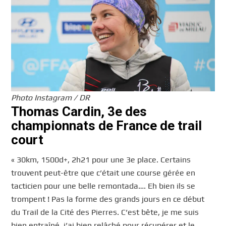
Photo Instagram / DR
Thomas Cardin, 3e des
championnats de France de trail
court
« 30km, 1500d+, 2h21 pour une 3e place. Certains
trouvent peut-être que c’était une course gérée en
tacticien pour une belle remontada…. Eh bien ils se
trompent ! Pas la forme des grands jours en ce début
du Trail de la Cité des Pierres. C’est bête, je me suis
bien entraîné, j’ai bien relâché pour récupérer et le