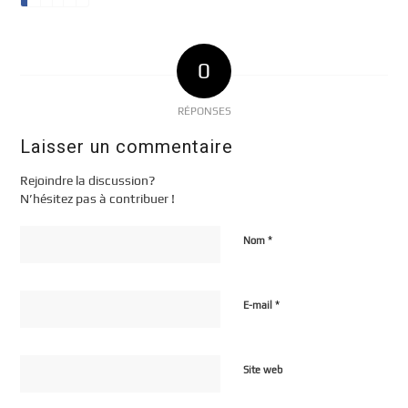
0
RÉPONSES
Laisser un commentaire
Rejoindre la discussion?
N’hésitez pas à contribuer !
*
Nom
*
E-mail
Site web