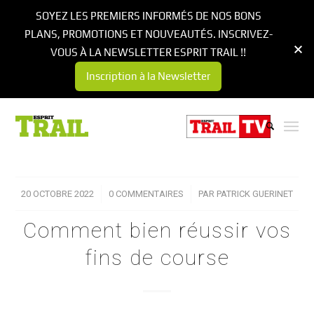
SOYEZ LES PREMIERS INFORMÉS DE NOS BONS
PLANS, PROMOTIONS ET NOUVEAUTÉS. INSCRIVEZ-
VOUS À LA NEWSLETTER ESPRIT TRAIL !!
Inscription à la Newsletter
20 OCTOBRE 2022
/
0 COMMENTAIRES
/
PAR
PATRICK GUERINET
Comment bien réussir vos
fins de course