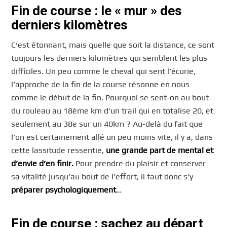
Fin de course : le « mur » des
derniers kilomètres
C’est étonnant, mais quelle que soit la distance, ce sont
toujours les derniers kilomètres qui semblent les plus
difficiles. Un peu comme le cheval qui sent l’écurie,
l’approche de la fin de la course résonne en nous
comme le début de la fin. Pourquoi se sent-on au bout
du rouleau au 18ème km d’un trail qui en totalise 20, et
seulement au 38e sur un 40km ? Au-delà du fait que
l’on est certainement allé un peu moins vite, il y a, dans
cette lassitude ressentie,
une grande part de mental et
d’envie d’en finir.
Pour prendre du plaisir et conserver
sa vitalité jusqu’au bout de l’effort, il faut donc s’y
préparer psychologiquement
…
Fin de course : s
achez au départ