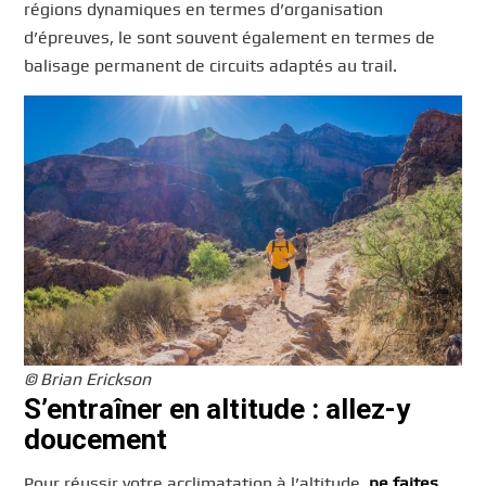
régions dynamiques en termes d’organisation
d’épreuves, le sont souvent également en termes de
balisage permanent de circuits adaptés au trail.
© Brian Erickson
S’entraîner en altitude : allez-y
doucement
Pour réussir votre acclimatation à l’altitude,
ne faites