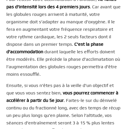
pas d’intensité lors des 4 premiers jours
. Car avant que
les globules rouges arrivent à maturité, votre
organisme doit s’adapter au manque d’oxygène. Il le
fera en augmentant votre fréquence respiratoire et
votre rythme cardiaque, les 2 seuls facteurs dont il
dispose dans un premier temps.
C’est la phase
d’accommodation
durant laquelle les efforts doivent
être modérés. Elle précède la phase d’acclimatation où
l’augmentation des globules rouges permettra d’être
moins essoufflé.
Ensuite, si vous n’êtes pas à la veille d’un objectif et
que vous vous sentez bien,
vous pourrez commencer à
accélérer à partir du 5e jour
. Faites-le sur du dénivelé
continu ou du fractionné long, avec des temps de récup
un peu plus longs qu’en plaine. Selon l’altitude, vos
séances d’entraînement seront 3 à 15 % plus lentes