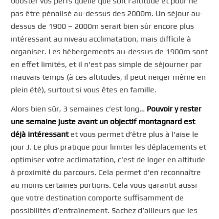
booster vos perfs quelle que soit l’altitude et pour ne
pas être pénalisé au-dessus des 2000m. Un séjour au-
dessus de 1900 – 2000m serait bien sûr encore plus
intéressant au niveau acclimatation, mais difficile à
organiser. Les hébergements au-dessus de 1900m sont
en effet limités, et il n’est pas simple de séjourner par
mauvais temps (à ces altitudes, il peut neiger même en
plein été), surtout si vous êtes en famille.
Alors bien sûr, 3 semaines c’est long…
Pouvoir y rester
une semaine juste avant un objectif montagnard est
déjà intéressant
et vous permet d’être plus à l’aise le
jour J. Le plus pratique pour limiter les déplacements et
optimiser votre acclimatation, c’est de loger en altitude
à proximité du parcours. Cela permet d’en reconnaître
au moins certaines portions. Cela vous garantit aussi
que votre destination comporte suffisamment de
possibilités d’entraînement. Sachez d’ailleurs que les