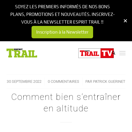
SOYEZ LES PREMIERS INFORMÉS DE NOS BONS
PLANS, PROMOTIONS ET NOUVEAUTÉS. INSCRIVEZ-
VOUS À LA NEWSLETTER ESPRIT TRAIL !!
Inscription à la Newsletter
30 SEPTEMBRE 2022
/
0 COMMENTAIRES
/
PAR
PATRICK GUERINET
Comment bien s’entraîner
en altitude