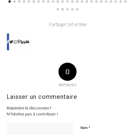
Partager cet entrée
0
RÉPONSES
Laisser un commentaire
Rejoindre la discussion?
N’hésitez pas à contribuer !
*
Nom