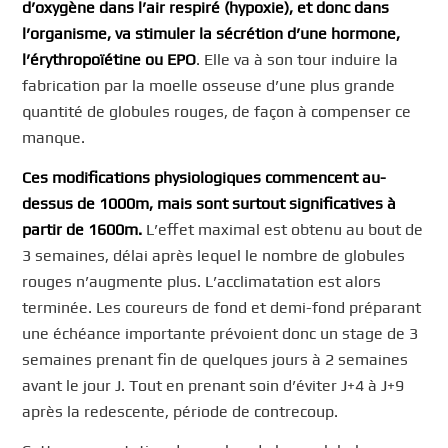
d’oxygène dans l’air respiré (hypoxie), et donc dans
l’organisme, va stimuler la sécrétion d’une hormone,
l’érythropoïétine ou EPO
. Elle va à son tour induire la
fabrication par la moelle osseuse d’une plus grande
quantité de globules rouges, de façon à compenser ce
manque.
Ces modifications physiologiques commencent au-
dessus de 1000m, mais sont surtout significatives à
partir de 1600m.
L’effet maximal est obtenu au bout de
3 semaines, délai après lequel le nombre de globules
rouges n’augmente plus. L’acclimatation est alors
terminée. Les coureurs de fond et demi-fond préparant
une échéance importante prévoient donc un stage de 3
semaines prenant fin de quelques jours à 2 semaines
avant le jour J. Tout en prenant soin d’éviter J+4 à J+9
après la redescente, période de contrecoup.