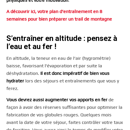
physiques et votre motivation
.
A découvrir ic
i
, votre plan d’entraînement en 8
semaines pour bien préparer un trail de montagne
S’entraîner en altitude : pensez à
l’eau et au fer !
En altitude, la teneur en eau de l’air (hygrométrie)
baisse, favorisant l’évaporation et par suite la
déshydratation.
Il est donc impératif de bien vous
hydrater
lors des séjours et entraînements que vous y
ferez.
Vous devrez aussi augmenter vos apports en fer
de
façon à avoir des réserves suffisantes pour optimiser la
fabrication de vos globules rouges. Quelques mois
avant la date de votre séjour, faites contrôler votre taux
de ferritine. Vous aurez ainsi le temps de modifier votre