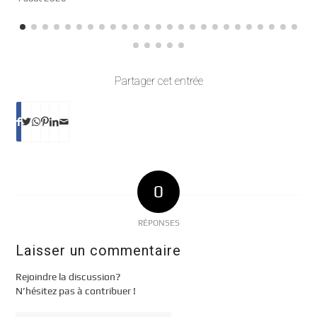
Partager cet entrée
0
RÉPONSES
Laisser un commentaire
Rejoindre la discussion?
N’hésitez pas à contribuer !