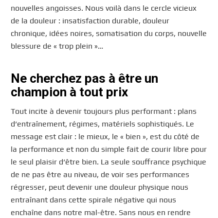
nouvelles angoisses. Nous voilà dans le cercle vicieux
de la douleur : insatisfaction durable, douleur
chronique, idées noires, somatisation du corps, nouvelle
blessure de « trop plein »…
Ne cherchez pas à être un
champion à tout prix
Tout incite à devenir toujours plus performant : plans
d’entraînement, régimes, matériels sophistiqués. Le
message est clair : le mieux, le « bien », est du côté de
la performance et non du simple fait de courir libre pour
le seul plaisir d’être bien. La seule souffrance psychique
de ne pas être au niveau, de voir ses performances
régresser, peut devenir une douleur physique nous
entraînant dans cette spirale négative qui nous
enchaîne dans notre mal-être. Sans nous en rendre