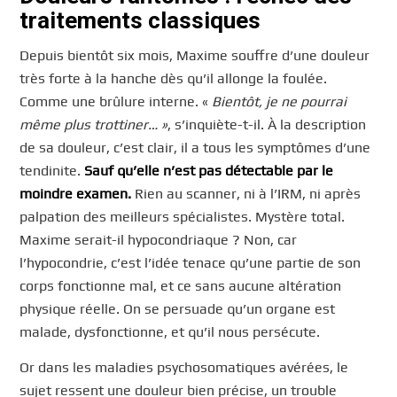
traitements classiques
Depuis bientôt six mois, Maxime souffre d’une douleur
très forte à la hanche dès qu’il allonge la foulée.
Comme une brûlure interne. «
Bientôt, je ne pourrai
même plus trottiner… »
, s’inquiète-t-il. À la description
de sa douleur, c’est clair, il a tous les symptômes d’une
tendinite.
Sauf qu’elle n’est pas détectable par le
moindre examen.
Rien au scanner, ni à l’IRM, ni après
palpation des meilleurs spécialistes. Mystère total.
Maxime serait-il hypocondriaque ? Non, car
l’hypocondrie, c’est l’idée tenace qu’une partie de son
corps fonctionne mal, et ce sans aucune altération
physique réelle. On se persuade qu’un organe est
malade, dysfonctionne, et qu’il nous persécute.
Or dans les maladies psychosomatiques avérées, le
sujet ressent une douleur bien précise, un trouble