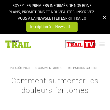
SOYEZ LES PREMIERS INFORMÉS DE NOS BONS
PLANS, PROMOTIONS ET NOUVEAUTÉS. INSCRIVEZ-
VOUS À LA NEWSLETTER ESPRIT TRAIL !!
Inscription à la Newsletter
23 AOÛT 2023
/
0 COMMENTAIRES
/
PAR
PATRICK GUERINET
Comment surmonter les
douleurs fantômes