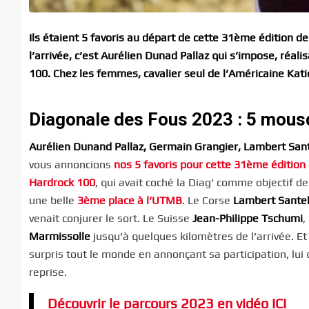
Ils étaient 5 favoris au départ de cette 31ème édition de
l’arrivée, c’est Aurélien Dunad Pallaz qui s’impose, réali
100. Chez les femmes, cavalier seul de l’Américaine Kati
Diagonale des Fous 2023 : 5 mous
Aurélien Dunand Pallaz, Germain Grangier, Lambert Sant
vous annoncions
nos 5 favoris pour cette 31ème édition
Hardrock 100
, qui avait coché la Diag’ comme objectif de
une belle
3ème place à l’UTMB
. Le Corse
Lambert Santel
venait conjurer le sort. Le Suisse
Jean-Philippe Tschumi
,
Marmissolle
jusqu’à quelques kilomètres de l’arrivée. Et
surpris tout le monde en annonçant sa participation, lui 
reprise.
Découvrir le parcours 2023 en vidéo ICI