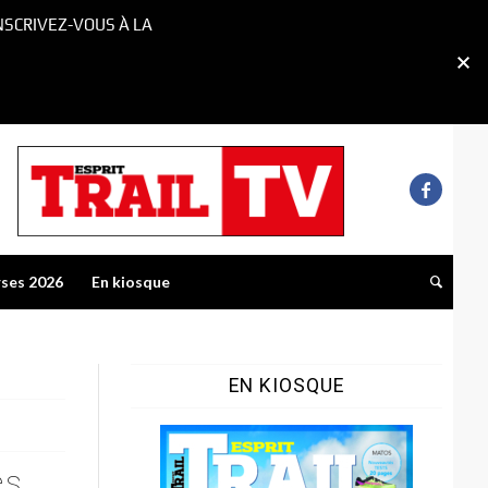
NSCRIVEZ-VOUS À LA
rses 2026
En kiosque
EN KIOSQUE
es