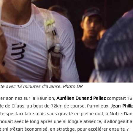
tête avec 12 minutes d’avance. Photo DR
ter son nez sur la Réunion,
Aurélien Dunand Pallaz
comptait 12
de de Cilaos, au bout de 72km de course. Parmi eux,
Jean-Phili
hute spectaculaire mais sans gravité en pleine nuit, à Notre-Da
enouait avec le long après une si longue absence, il allongeait a
s’il s’était économisé, en stratège, pour accélérer ensuite ?