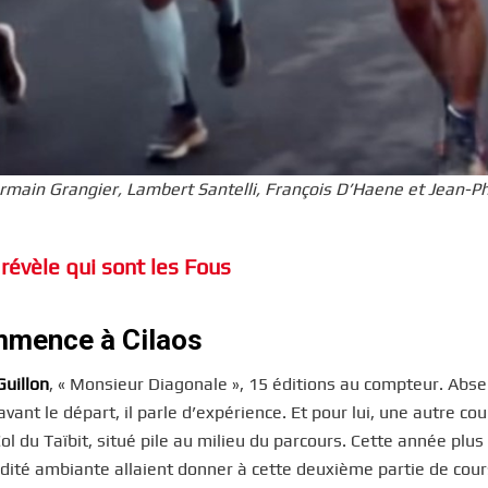
ermain Grangier, Lambert Santelli, François D’Haene et Jean-Ph
 révèle qui sont les Fous
ommence à Cilaos
Guillon
, « Monsieur Diagonale », 15 éditions au compteur. Abse
nt le départ, il parle d’expérience. Et pour lui, une autre co
l du Taïbit, situé pile au milieu du parcours. Cette année plus
dité ambiante allaient donner à cette deuxième partie de cou