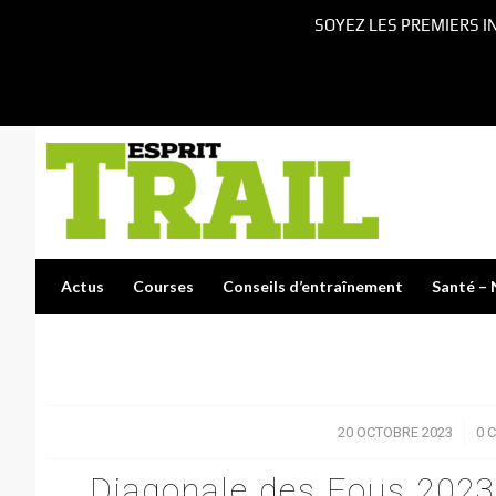
SOYEZ LES PREMIERS I
Actus
Courses
Conseils d’entraînement
Santé – 
20 OCTOBRE 2023
/
0 
Diagonale des Fous 2023 