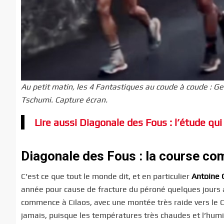
Au petit matin, les 4 Fantastiques au coude à coude : G
Tschumi. Capture écran.
Lire aussi Diagonale des Fous : l’étude qui
Diagonale des Fous : la course c
C’est ce que tout le monde dit, et en particulier
Antoine 
année pour cause de fracture du péroné quelques jours ava
commence à Cilaos, avec une montée très raide vers le Co
jamais, puisque les températures très chaudes et l’humi