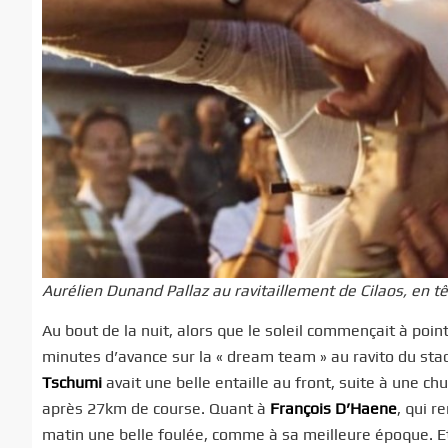
Aurélien Dunand Pallaz au ravitaillement de Cilaos, en 
Au bout de la nuit, alors que le soleil commençait à poin
minutes d’avance sur la « dream team » au ravito du sta
Tschumi
avait une belle entaille au front, suite à une c
après 27km de course. Quant à
François D’Haene
, qui r
matin une belle foulée, comme à sa meilleure époque. Et 