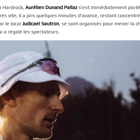
a Hardrock,
Aurélien Dunand Pallaz
s’est immédiatement porté
ès vite, il a pris quelques minutes d’avance, restant concentr
r le local
Judicael Sautron
, se sont organisés pour mener la c
i a régalé les spectateurs.