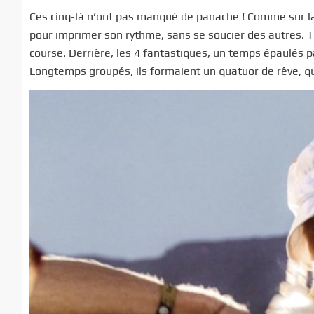
Ces cinq-là n’ont pas manqué de panache ! Comme sur l
pour imprimer son rythme, sans se soucier des autres. Tr
course. Derrière, les 4 fantastiques, un temps épaulés pa
Longtemps groupés, ils formaient un quatuor de rêve, qu