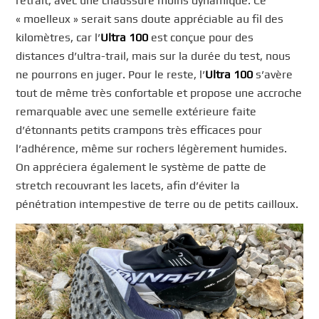
retrait, avec une chaussure moins dynamique. Ce
« moelleux » serait sans doute appréciable au fil des
kilomètres, car l’
Ultra 100
est conçue pour des
distances d’ultra-trail, mais sur la durée du test, nous
ne pourrons en juger. Pour le reste, l’
Ultra 100
s’avère
tout de même très confortable et propose une accroche
remarquable avec une semelle extérieure faite
d’étonnants petits crampons très efficaces pour
l’adhérence, même sur rochers légèrement humides.
On appréciera également le système de patte de
stretch recouvrant les lacets, afin d’éviter la
pénétration intempestive de terre ou de petits cailloux.