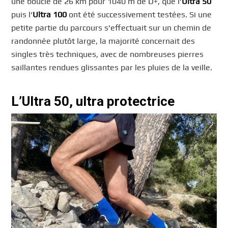
une boucle de 26 km pour 1040 m de D+, que l’
Ultra 50
puis l’
Ultra 100
ont été successivement testées. Si une
petite partie du parcours s’effectuait sur un chemin de
randonnée plutôt large, la majorité concernait des
singles très techniques, avec de nombreuses pierres
saillantes rendues glissantes par les pluies de la veille.
L’Ultra 50, ultra protectrice