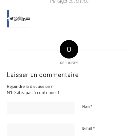
Partager cet entrée
0
RÉPONSES
Laisser un commentaire
Rejoindre la discussion?
N’hésitez pas à contribuer !
*
Nom
*
E-mail