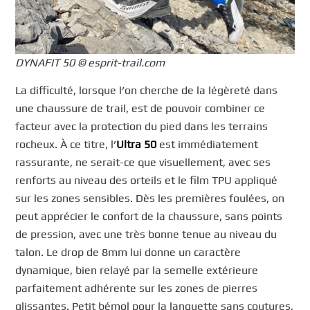
DYNAFIT 50 © esprit-trail.com
La difficulté, lorsque l’on cherche de la légèreté dans
une chaussure de trail, est de pouvoir combiner ce
facteur avec la protection du pied dans les terrains
rocheux. À ce titre, l’
Ultra 50
est immédiatement
rassurante, ne serait-ce que visuellement, avec ses
renforts au niveau des orteils et le film TPU appliqué
sur les zones sensibles. Dès les premières foulées, on
peut apprécier le confort de la chaussure, sans points
de pression, avec une très bonne tenue au niveau du
talon. Le drop de 8mm lui donne un caractère
dynamique, bien relayé par la semelle extérieure
parfaitement adhérente sur les zones de pierres
glissantes. Petit bémol pour la languette sans coutures,