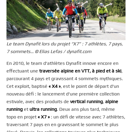
Le team Dynafit lors du projet “X7” : 7 athlètes, 7 pays,
7 sommets… © Elias Lefas / dynafit.com
En 2010, le team d’athlètes Dynafit innove encore en
effectuant une
traversée alpine en VTT, à pied et à ski
,
parcourant 4 pays et gravissant 4 sommets mythiques.
Cet exploit, baptisé
« X4 »
, est le point de départ d’un
nouveau défi : le lancement d’une première collection
estivale, avec des produits de
vertical running
,
alpine
running
et
ultra running
. Deux ans plus tard, même
topo en projet
« X7 »
: un défi de vitesse avec 7 athlètes,
traversant 7 pays en en gravissant le sommet le plus