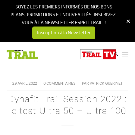
SOYEZ LES PREMIERS INFORMÉS DE NOS BONS
PLANS, PROMOTIONS ET NOUVEAUTÉS. INSCRIVEZ-
VOUS À LA NEWSLETTER ESPRIT TRAIL !!
Inscription à la Newsletter
29 AVRIL 2022
/
0 COMMENTAIRES
/
PAR
PATRICK GUERINET
Dynafit Trail Session 2022 :
le test Ultra 50 – Ultra 100