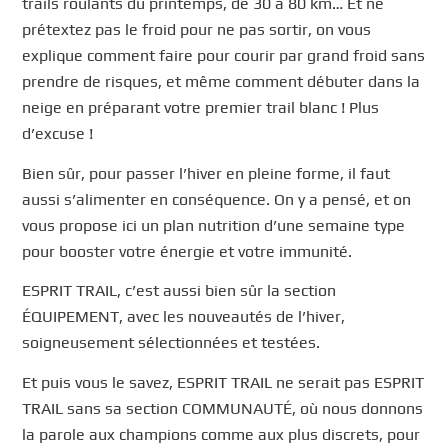
trails roulants du printemps, de 30 à 80 km… Et ne
prétextez pas le froid pour ne pas sortir, on vous
explique comment faire pour courir par grand froid sans
prendre de risques, et même comment débuter dans la
neige en préparant votre premier trail blanc ! Plus
d’excuse !
Bien sûr, pour passer l’hiver en pleine forme, il faut
aussi s’alimenter en conséquence. On y a pensé, et on
vous propose ici un plan nutrition d’une semaine type
pour booster votre énergie et votre immunité.
ESPRIT TRAIL, c’est aussi bien sûr la section
ÉQUIPEMENT, avec les nouveautés de l’hiver,
soigneusement sélectionnées et testées.
Et puis vous le savez, ESPRIT TRAIL ne serait pas ESPRIT
TRAIL sans sa section COMMUNAUTÉ, où nous donnons
la parole aux champions comme aux plus discrets, pour