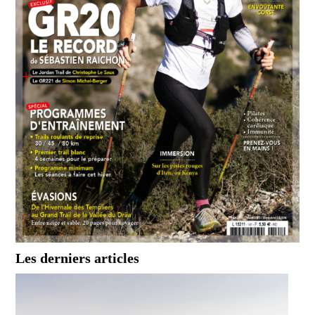
Les derniers articles