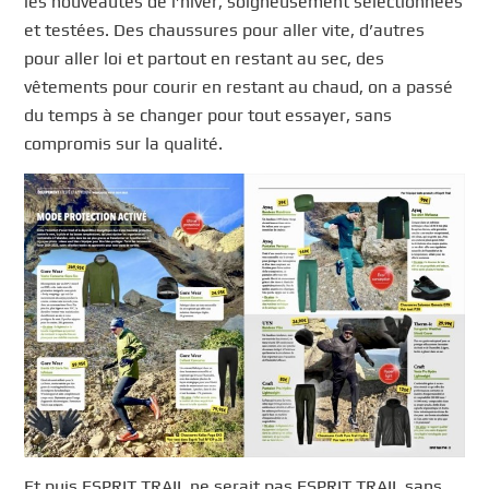
les nouveautés de l’hiver, soigneusement sélectionnées
et testées. Des chaussures pour aller vite, d’autres
pour aller loi et partout en restant au sec, des
vêtements pour courir en restant au chaud, on a passé
du temps à se changer pour tout essayer, sans
compromis sur la qualité.
Et puis ESPRIT TRAIL ne serait pas ESPRIT TRAIL sans