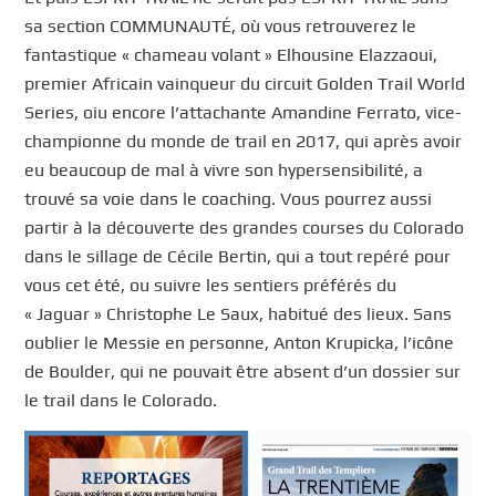
sa section COMMUNAUTÉ, où vous retrouverez le
fantastique « chameau volant » Elhousine Elazzaoui,
premier Africain vainqueur du circuit Golden Trail World
Series, oiu encore l’attachante Amandine Ferrato, vice-
championne du monde de trail en 2017, qui après avoir
eu beaucoup de mal à vivre son hypersensibilité, a
trouvé sa voie dans le coaching. Vous pourrez aussi
partir à la découverte des grandes courses du Colorado
dans le sillage de Cécile Bertin, qui a tout repéré pour
vous cet été, ou suivre les sentiers préférés du
« Jaguar » Christophe Le Saux, habitué des lieux. Sans
oublier le Messie en personne, Anton Krupicka, l’icône
de Boulder, qui ne pouvait être absent d’un dossier sur
le trail dans le Colorado.