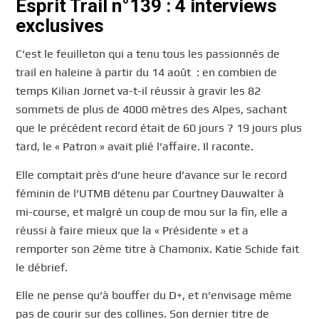
Esprit Trail n°139 : 4 interviews
exclusives
C’est le feuilleton qui a tenu tous les passionnés de
trail en haleine à partir du 14 août : en combien de
temps Kilian Jornet va-t-il réussir à gravir les 82
sommets de plus de 4000 mètres des Alpes, sachant
que le précédent record était de 60 jours ? 19 jours plus
tard, le « Patron » avait plié l’affaire. Il raconte.
Elle comptait près d’une heure d’avance sur le record
féminin de l’UTMB détenu par Courtney Dauwalter à
mi-course, et malgré un coup de mou sur la fin, elle a
réussi à faire mieux que la « Présidente » et a
remporter son 2ème titre à Chamonix. Katie Schide fait
le débrief.
Elle ne pense qu’à bouffer du D+, et n’envisage même
pas de courir sur des collines. Son dernier titre de