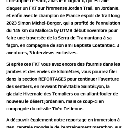
Christophe Le Saux, alias le « Jaguar », qui est allé
claquer un FKT sur l’immense Jordan Trail, en Jordanie,
et enfin avec le champion de France espoir de trail long
2023 Simon Michel-Berger, qui a profité de l’annulation
du 145 km du Mallorca by UTMB début novembre pour
faire une traversée de la Serra de Tramuntana à sa
façon, en compagnie de son ami Baptiste Coatantiec. 3
aventures, 3 interviews exclusives.
Si après ces FKT vous avez encore des fourmis dans les
jambes et des envies de kilomètres, vous pourrez filer
dans la section REPORTAGES pour continuer l’aventure
des sentiers, en revivant l’inévitable SaintéLyon, la
glaciale Hivernale des Templiers ou en allant fouler de
nouveau le désert jordanien, mais ce coup-ci en
compagnie du missile Théo Detienne.
A découvrir également notre reportage en immersion à
Iten, capitale mondiale de l’entraînement marathon, sur