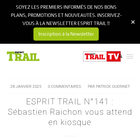
SOYEZ LES PREMIERS INFORMÉS DE NOS BONS
PLANS, PROMOTIONS ET NOUVEAUTÉS. INSCRIVEZ-
VOUS À LA NEWSLETTER ESPRIT TRAIL !!
Inscription à la Newsletter
28 JANVIER 2025
/
0 COMMENTAIRES
/
PAR
PATRICK GUERINET
ESPRIT TRAIL N°141 :
Sébastien Raichon vous attend
en kiosque