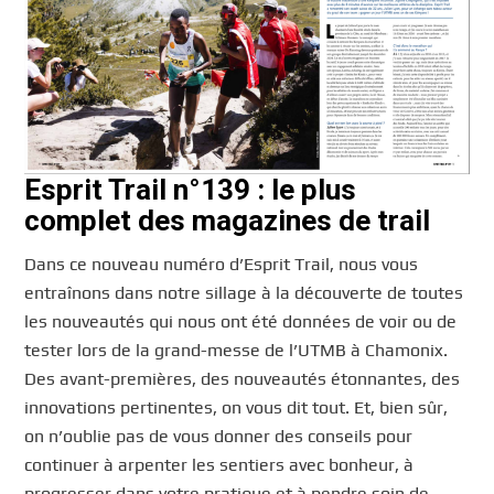
Esprit Trail n°139 : le plus
complet des magazines de trail
Dans ce nouveau numéro d’Esprit Trail, nous vous
entraînons dans notre sillage à la découverte de toutes
les nouveautés qui nous ont été données de voir ou de
tester lors de la grand-messe de l’UTMB à Chamonix.
Des avant-premières, des nouveautés étonnantes, des
innovations pertinentes, on vous dit tout. Et, bien sûr,
on n’oublie pas de vous donner des conseils pour
continuer à arpenter les sentiers avec bonheur, à
progresser dans votre pratique et à pendre soin de