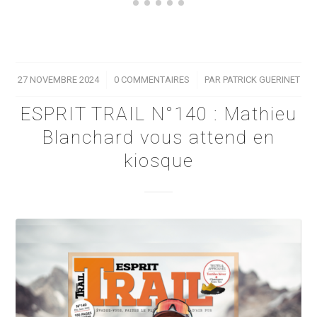
27 NOVEMBRE 2024
/
0 COMMENTAIRES
/
PAR
PATRICK GUERINET
ESPRIT TRAIL N°140 : Mathieu
Blanchard vous attend en
kiosque