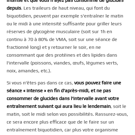
intense et que vous n’ayez pas consommé de glucides
depuis
. Les traileurs de haut niveau, qui font du
biquotidien, peuvent par exemple s’entraîner le matin
ou le midi à une intensité suffisante pour griller leurs
réserves de glycogène musculaire (soit sur 1h en
continu à 70 à 80% de VMA, soit sur une séance de
fractionné long) et y retourner le soir, en ne
consommant que des protéines et des lipides dans
l’intervalle (poissons, viandes, œufs, légumes verts,
noix, amandes, etc.).
Si vous n’êtes pas dans ce cas,
vous pouvez faire une
séance « intense » en fin d’après-midi, et ne pas
consommer de glucides dans l’intervalle avant votre
entraînement suivant qui aura lieu le lendemain
, soit le
matin, soit le midi selon vos possibilités. Rassurez-vous,
ce sera encore plus efficace que de le faire sur un
entraînement biquotidien, car plus votre organisme