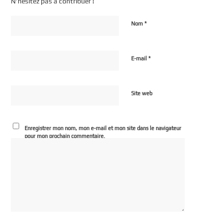
N’hésitez pas à contribuer !
*
Nom
*
E-mail
Site web
Enregistrer mon nom, mon e-mail et mon site dans le navigateur
pour mon prochain commentaire.