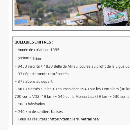
QUELQUES CHIFFRES :
– Année de création : 1995
ème
– 27
édition
– 9450 inscrits + 1830 Belle de Millau (course au profit de la Ligue Co
– 97 départements représentés
– 37 nations au départ
– 6613 classés sur les 10 courses dont 1943 sur les Templiers (80 k
720 sur la VO2 (19 km) – 546 sur la Monna Lisa (29 km) – 536 sur la 
– 1080 bénévoles
– 240 km de sentiers balisés
– Tous les résultats :
https://templiers.livetrail.net/