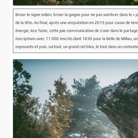
Briser le signe indien, briser la guigne pour ne pas sombrer dans le «
de la tête. Au final, après une amputation en 2019 pour cause de temp
énergie, leur faste, cette joie communicative de s’unir dans le partage 
inscriptions avec 11 000 inscrits dont 1830 pour la Belle de Millau, u
exposants et puis, surtout, un grand ciel bleu, le tout dans un context