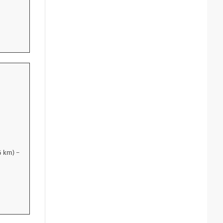
5 km) –