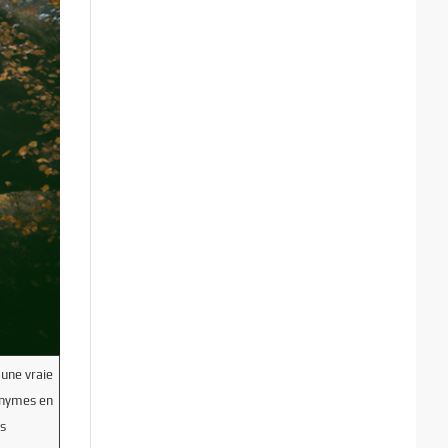
 une vraie
nonymes en
s