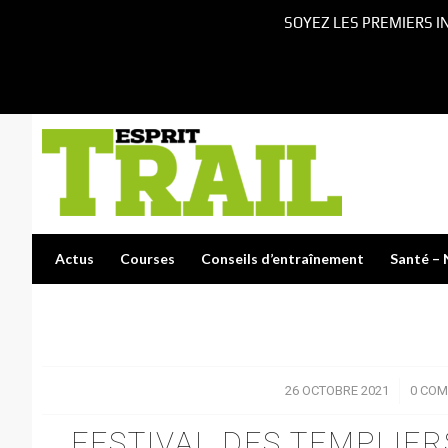
SOYEZ LES PREMIERS I
Actus
Courses
Conseils d’entraînement
Santé – 
26 OCTOBRE 2021
/
0 COM
FESTIVAL DES TEMPLIERS 