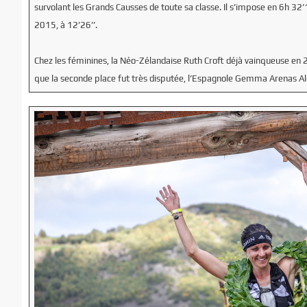
survolant les Grands Causses de toute sa classe. Il s’impose en 6h 32’
2015, à 12’26’’.
Chez les féminines, la Néo-Zélandaise Ruth Croft déjà vainqueuse en 2
que la seconde place fut très disputée, l’Espagnole Gemma Arenas Alca