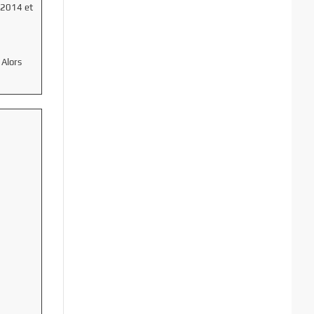
n 2014 et
 Alors