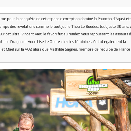
même pour la conquête de cet espace d’exception dominé la Pouncho d’Agast et 
emps des révélations comme le tout jeune Théo Le Boudec, tout juste 20 ans, v
Sur cet ultra, Vincent Viet, le favori fut au rendez-vous repoussant les assauts 
sabelle Dragon et Anne Lise Le Quere chez les féminines. Ce fut également la
isa et Maël sur la VO2 alors que Mathilde Sagnes, membre de l’équipe de France d