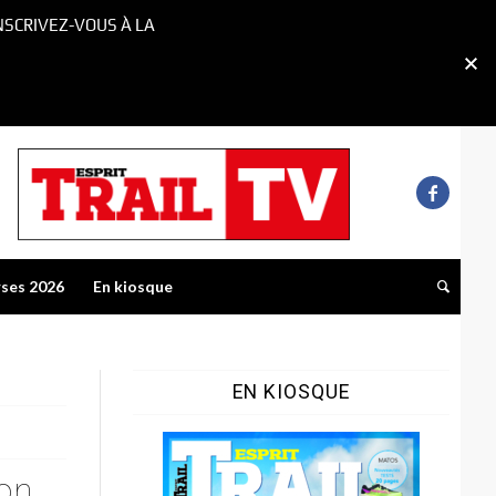
NSCRIVEZ-VOUS À LA
rses 2026
En kiosque
EN KIOSQUE
on