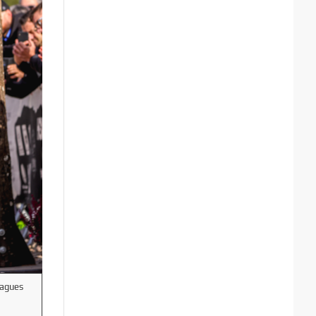
vagues