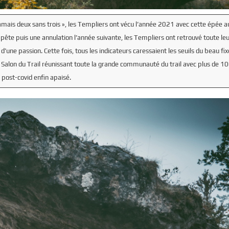
 jamais deux sans trois », les Templiers ont vécu l’année 2021 avec cette épée 
ête puis une annulation l’année suivante, les Templiers ont retrouvé toute leu
d’une passion. Cette fois, tous les indicateurs caressaient les seuils du beau fix
n Salon du Trail réunissant toute la grande communauté du trail avec plus de 1
e post-covid enfin apaisé.