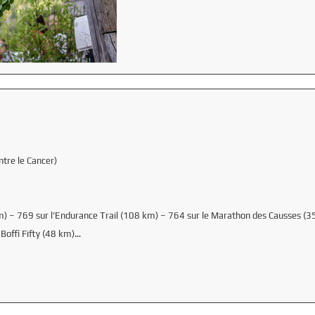
ntre le Cancer)
m) – 769 sur l’Endurance Trail (108 km) – 764 sur le Marathon des Causses (3
Boffi Fifty (48 km)…