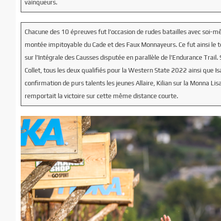
vainqueurs.
Chacune des 10 épreuves fut l’occasion de rudes batailles avec soi-
montée impitoyable du Cade et des Faux Monnayeurs. Ce fut ainsi le t
sur l’Intégrale des Causses disputée en parallèle de l’Endurance Trail. 
Collet, tous les deux qualifiés pour la Western State 2022 ainsi que I
confirmation de purs talents les jeunes Allaire, Kilian sur la Monna L
remportait la victoire sur cette même distance courte.