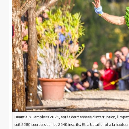
Quant aux Templiers 2021, après deux années d’interruption, l’impatie
soit 2280 coureurs sur les 2640 inscrits. Et la bataille fut à la haute