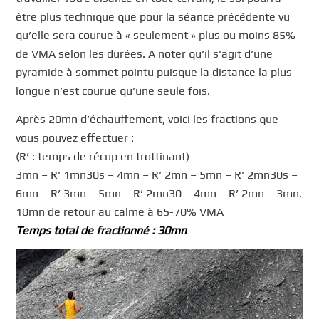
être plus technique que pour la séance précédente vu
qu’elle sera courue à « seulement » plus ou moins 85%
de VMA selon les durées. A noter qu’il s’agit d’une
pyramide à sommet pointu puisque la distance la plus
longue n’est courue qu’une seule fois.
Après 20mn d’échauffement, voici les fractions que
vous pouvez effectuer :
(R’ : temps de récup en trottinant)
3mn – R’ 1mn30s – 4mn – R’ 2mn – 5mn – R’ 2mn30s –
6mn – R’ 3mn – 5mn – R’ 2mn30 – 4mn – R’ 2mn – 3mn.
10mn de retour au calme à 65-70% VMA
Temps total de fractionné : 30mn