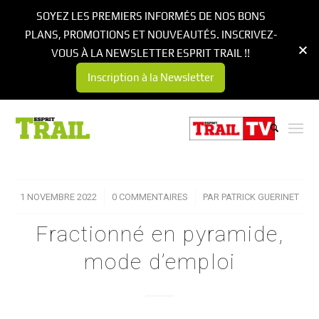
SOYEZ LES PREMIERS INFORMÉS DE NOS BONS
PLANS, PROMOTIONS ET NOUVEAUTÉS. INSCRIVEZ-
VOUS À LA NEWSLETTER ESPRIT TRAIL !!
Inscription à la Newsletter
1 NOVEMBRE 2022
/
0 COMMENTAIRES
/
PAR
PATRICK GUERINET
Fractionné en pyramide,
mode d’emploi