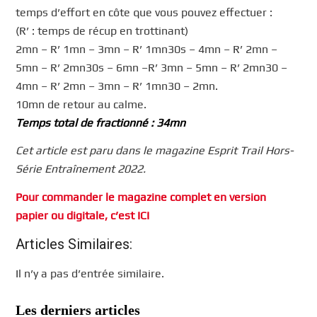
temps d’effort en côte que vous pouvez effectuer :
(R’ : temps de récup en trottinant)
2mn – R’ 1mn – 3mn – R’ 1mn30s – 4mn – R’ 2mn –
5mn – R’ 2mn30s – 6mn –R’ 3mn – 5mn – R’ 2mn30 –
4mn – R’ 2mn – 3mn – R’ 1mn30 – 2mn.
10mn de retour au calme.
Temps total de fractionné : 34mn
Cet article est paru dans le magazine Esprit Trail Hors-
Série Entraînement 2022.
Pour commander le magazine complet en version
papier ou digitale, c’est ICI
Articles Similaires:
Il n’y a pas d’entrée similaire.
Les derniers articles