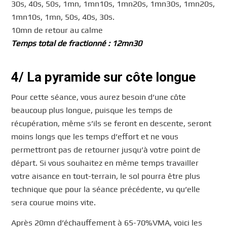
30s, 40s, 50s, 1mn, 1mn10s, 1mn20s, 1mn30s, 1mn20s,
1mn10s, 1mn, 50s, 40s, 30s.
10mn de retour au calme
Temps total de fractionné : 12mn30
4/ La pyramide sur côte longue
Pour cette séance, vous aurez besoin d’une côte
beaucoup plus longue, puisque les temps de
récupération, même s’ils se feront en descente, seront
moins longs que les temps d’effort et ne vous
permettront pas de retourner jusqu’à votre point de
départ. Si vous souhaitez en même temps travailler
votre aisance en tout-terrain, le sol pourra être plus
technique que pour la séance précédente, vu qu’elle
sera courue moins vite.
Après 20mn d’échauffement à 65-70%VMA, voici les