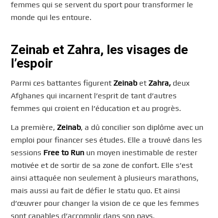
femmes qui se servent du sport pour transformer le
monde qui les entoure.
Zeinab et Zahra, les visages de
l’espoir
Parmi ces battantes figurent
Zeinab
et
Zahra,
deux
Afghanes qui incarnent l’esprit de tant d’autres
femmes qui croient en l’éducation et au progrès.
La première,
Zeinab
, a dû concilier son diplôme avec un
emploi pour financer ses études. Elle a trouvé dans les
sessions
Free to Run
un moyen inestimable de rester
motivée et de sortir de sa zone de confort. Elle s’est
ainsi attaquée non seulement à plusieurs marathons,
mais aussi au fait de défier le statu quo. Et ainsi
d’œuvrer pour changer la vision de ce que les femmes
sont capables d’accomplir dans son pays.