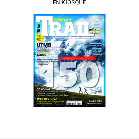
EN KIOSQUE