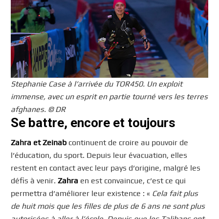
Stephanie Case à l’arrivée du TOR450. Un exploit
immense, avec un esprit en partie tourné vers les terres
afghanes. © DR
Se battre, encore et toujours
Zahra et Zeinab
continuent de croire au pouvoir de
l’éducation, du sport. Depuis leur évacuation, elles
restent en contact avec leur pays d’origine, malgré les
défis à venir.
Zahra
en est convaincue, c’est ce qui
permettra d’améliorer leur existence : «
Cela fait plus
de huit mois que les filles de plus de 6 ans ne sont plus
autorisées à aller à l’école. Depuis que les Talibans ont