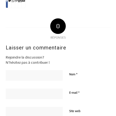
0
RÉPONSES
Laisser un commentaire
Rejoindre la discussion?
N’hésitez pas à contribuer !
*
Nom
*
E-mail
Site web