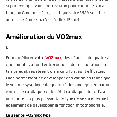
Si par exemple vous mettez 6mn pour courir 1,5km à
fond, ou 8mn pour 2km, c’est que votre VMA se situe
autour de 4mn/km, c’est-à-dire 15km/h.
Amélioration du VO2max
L
Pour améliorer votre
VO2max
, des séances de quatre à
cinq minutes à fond entrecoupées de récupérations à
temps égal, répétées trois à cinq fois, sont efficaces.
Elles permettent de développer des variables telles que
le volume systolique (la quantité de sang éjectée par un
ventricule cardiaque) et le débit cardiaque, donc d’avoir
un « moteur » plus puissant. Ce type de séance permet
également de développer la fonction mitochondriale.
La séance
VO2max
type