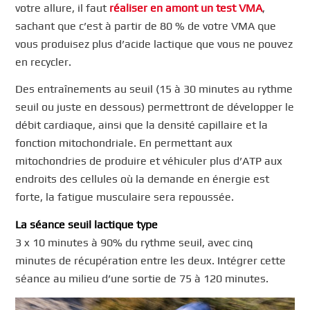
votre allure, il faut
réaliser en amont un test VMA
,
sachant que c’est à partir de 80 % de votre VMA que
vous produisez plus d’acide lactique que vous ne pouvez
en recycler.
Des entraînements au seuil (15 à 30 minutes au rythme
seuil ou juste en dessous) permettront de développer le
débit cardiaque, ainsi que la densité capillaire et la
fonction mitochondriale. En permettant aux
mitochondries de produire et véhiculer plus d’ATP aux
endroits des cellules où la demande en énergie est
forte, la fatigue musculaire sera repoussée.
La séance seuil lactique type
3 x 10 minutes à 90% du rythme seuil, avec cinq
minutes de récupération entre les deux. Intégrer cette
séance au milieu d’une sortie de 75 à 120 minutes.