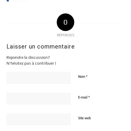
0
RÉPONSES
Laisser un commentaire
Rejoindre la discussion?
N’hésitez pas à contribuer !
*
Nom
*
E-mail
Site web