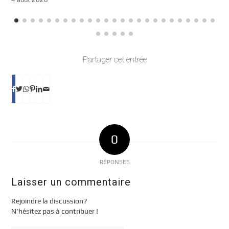
Partager cet entrée
0
RÉPONSES
Laisser un commentaire
Rejoindre la discussion?
N’hésitez pas à contribuer !