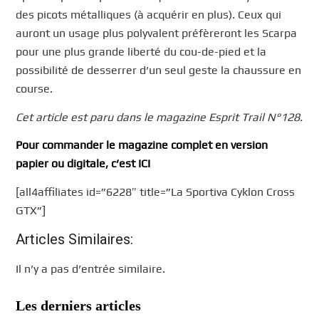
des picots métalliques (à acquérir en plus). Ceux qui
auront un usage plus polyvalent préfèreront les Scarpa
pour une plus grande liberté du cou-de-pied et la
possibilité de desserrer d’un seul geste la chaussure en
course.
Cet article est paru dans le magazine Esprit Trail N°128.
Pour commander le magazine complet en version
papier ou digitale, c’est ICI
[all4affiliates id=”6228″ title=”La Sportiva Cyklon Cross
GTX”]
Articles Similaires:
Il n’y a pas d’entrée similaire.
Les derniers articles