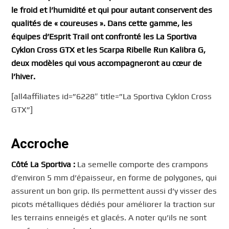
le froid et l’humidité et qui pour autant conservent des
qualités de « coureuses ». Dans cette gamme, les
équipes d’Esprit Trail ont confronté les La Sportiva
Cyklon Cross GTX et les Scarpa Ribelle Run Kalibra G,
deux modèles qui vous accompagneront au cœur de
l’hiver.
[all4affiliates id=”6228″ title=”La Sportiva Cyklon Cross
GTX”]
Accroche
Côté La Sportiva :
La semelle comporte des crampons
d’environ 5 mm d’épaisseur, en forme de polygones, qui
assurent un bon grip. Ils permettent aussi d’y visser des
picots métalliques dédiés pour améliorer la traction sur
les terrains enneigés et glacés. A noter qu’ils ne sont