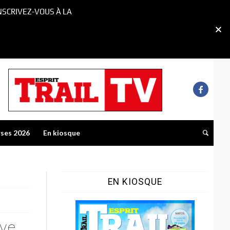
NSCRIVEZ-VOUS À LA
rses 2026
En kiosque
EN KIOSQUE
êve