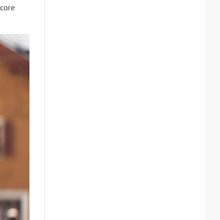
ncore