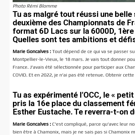
Photo Rémi Blomme
Tu as malgré tout réussi une belle
deuxième des Championnats de Fr
format
6D Lacs sur la 6000D
, 1èr
Quelles sont tes ambitions et défi
Marie Goncalves :
Tout dépend de ce qui va se passer sur 
Montpellier-le-Vieux, le 18 mars. Je vais tout donner po
France. J’avais été sélectionnée pour participer aux Ch
COVID. Et en 2022, je n’ai pas été retenue. Obtenir cette
Tu as expérimenté l’OCC, le « petit
pris la 16e place du classement fé
Esther Eustache. Te reverra-t-on
Marie Goncalves :
C’est compliqué, parce qu’avec leur nou
bien être à Chamonix, mais je ne sais pas si Chamonix me