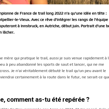
ionne de France de trail long 2022 n’a qu’une idée en tête :
ellier-le-Vieux. Avec ce rêve d’intégrer les rangs de l’équipe 
isputeront à Innsbruck, en Autriche, début juin. Portrait d’une 
n lâcher.
ne mère qui pratique le trail, aussi je suis venue rapidement à 
i peu à peu abandonné les sports de saut et lancer, qui ne me
oss. Je n’ai véritablement débuté le trail qu’un peu avant le
viendrai certainement à la route dans le futur, ne serait-ce qu
ite, comment as-tu été repérée ?