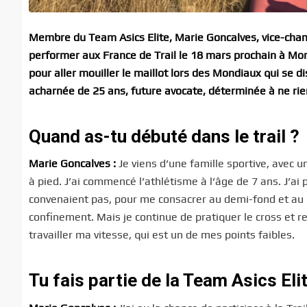
Membre du Team Asics Elite, Marie Goncalves, vice-champ
performer aux France de Trail le 18 mars prochain à Montp
pour aller mouiller le maillot lors des Mondiaux qui se d
acharnée de 25 ans, future avocate, déterminée à ne rie
Quand as-tu débuté dans le trail ?
Marie Goncalves :
Je viens d’une famille sportive, avec u
à pied. J’ai commencé l’athlétisme à l’âge de 7 ans. J’a
convenaient pas, pour me consacrer au demi-fond et au cr
confinement. Mais je continue de pratiquer le cross et re
travailler ma vitesse, qui est un de mes points faibles.
Tu fais partie de la Team Asics El