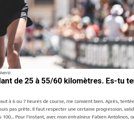
ivero
ant de 25 à 55/60 kilomètres. Es-tu t
vaut à 6 ou 7 heures de course, me convient bien. Après, tentée,
 suis pas prête. Il faut respecter une certaine progression, vali
 100… Pour l’instant, avec mon entraîneur Fabien Antolinos, on