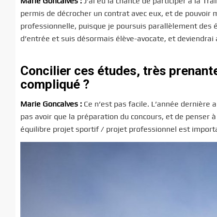
Marie Goncalves :
J’ai eu la chance de participer à la Tra
permis de décrocher un contrat avec eux, et de pouvoir 
professionnelle, puisque je poursuis parallèlement des é
d’entrée et suis désormais élève-avocate, et deviendrai a
Concilier ces études, très prenant
compliqué ?
Marie Goncalves :
Ce n’est pas facile. L’année dernière a
pas avoir que la préparation du concours, et de penser 
équilibre projet sportif / projet professionnel est import