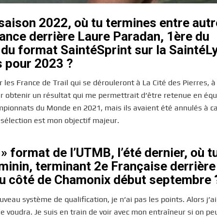
 saison 2022, où tu termines entre aut
ance derrière Laure Paradan
, 1ère du
e du format SaintéSprint sur la Sainté
s pour 2023 ?
les France de Trail qui se dérouleront à La Cité des Pierres, à
ur obtenir un résultat qui me permettrait d’être retenue en éq
ampionnats du Monde en 2021, mais ils avaient été annulés à c
 sélection est mon objectif majeur.
 » format de l’UTMB, l’été dernier, où t
minin, terminant 2e Française derrière
 du côté de Chamonix début septembre 
veau système de qualification, je n’ai pas les points. Alors j’a
 voudra. Je suis en train de voir avec mon entraîneur si on pe