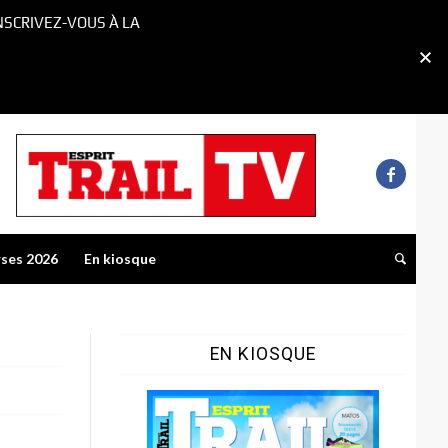
NSCRIVEZ-VOUS À LA
rses 2026
En kiosque
EN KIOSQUE