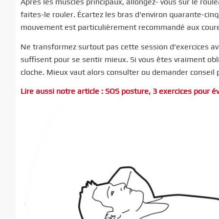
Après les muscles principaux, allongez- vous sur le roule
faites-le rouler. Écartez les bras d’environ quarante-cin
mouvement est particulièrement recommandé aux coureur
Ne transformez surtout pas cette session d’exercices av
suffisent pour se sentir mieux. Si vous êtes vraiment obl
cloche. Mieux vaut alors consulter ou demander conseil 
Lire aussi notre article : SOS posture, 3 exercices pour év