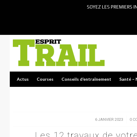
SOYEZ LES PREMIERS I
Actus
Courses
Conseils d’entraînement
Santé – 
6 JANVIER 2023
/
0 C
Les 12 travaux de votr