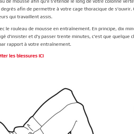
au de mousse afin qu’il s’étende le long de votre colonne verté
q degrés afin de permettre à votre cage thoracique de s’ouvrir.
s qui travaillent assis.
ec le rouleau de mousse en entraînement. En principe, dix mi
igé d’insister et d’y passer trente minutes, c’est que quelque 
par rapport à votre entraînement.
iter les blessures ICI