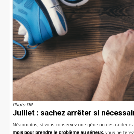
Photo DR
Juillet : sachez arrêter si nécessai
Néanmoins, si vous conservez une gêne ou des raideurs
mois pour prendre le problème au sérieux
, vous ne fere