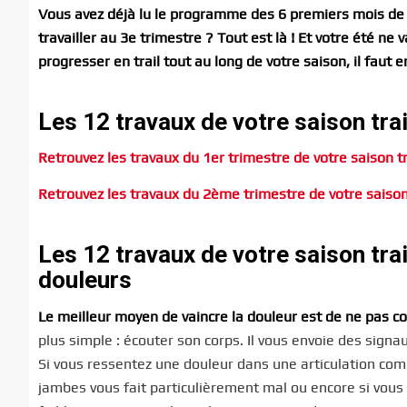
Vous avez déjà lu le programme des 6 premiers mois de l
travailler au 3e trimestre ? Tout est là ! Et votre été ne 
progresser en trail tout au long de votre saison, il faut e
Les 12 travaux de votre saison tra
Retrouvez les travaux du 1er trimestre de votre saison tra
Retrouvez les travaux du 2ème trimestre de votre saison t
Les 12 travaux de votre saison trai
douleurs
Le meilleur moyen de vaincre la douleur est de ne pas co
plus simple : écouter son corps. Il vous envoie des sign
Si vous ressentez une douleur dans une articulation comm
jambes vous fait particulièrement mal ou encore si vous