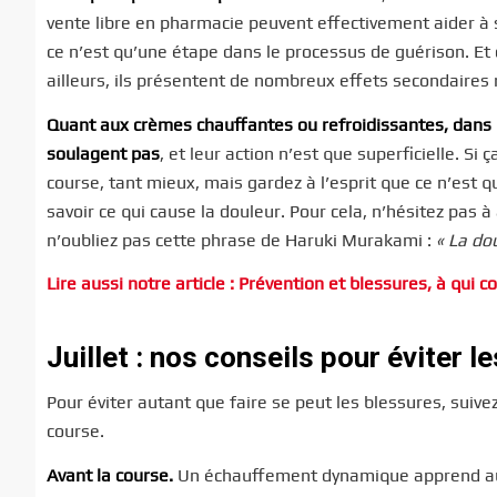
vente libre en pharmacie peuvent effectivement aider à
ce n’est qu’une étape dans le processus de guérison. E
ailleurs, ils présentent de nombreux effets secondaires r
Quant aux crèmes chauffantes ou refroidissantes, dans l
soulagent pas
, et leur action n’est que superficielle. S
course, tant mieux, mais gardez à l’esprit que ce n’es
savoir ce qui cause la douleur. Pour cela, n’hésitez pas à
n’oubliez pas cette phrase de Haruki Murakami :
« La dou
Lire aussi notre article :
P
révention et blessures, à qui co
Juillet : nos conseils pour éviter l
Pour éviter autant que faire se peut les blessures, suiv
course.
Avant la course.
Un échauffement dynamique apprend aux 