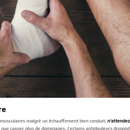
re
 musculaires malgré un échauffement bien conduit,
n’attendez
z que causer plus de dommages. Certains antidouleurs disponi