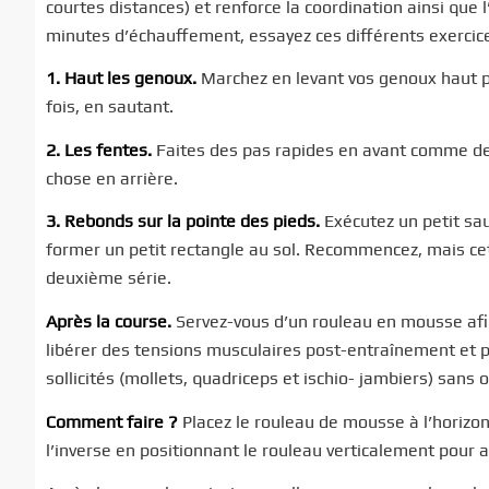
courtes distances) et renforce la coordination ainsi que l
minutes d’échauffement, essayez ces différents exercice
1. Haut les genoux.
Marchez en levant vos genoux haut p
fois, en sautant.
2. Les fentes.
Faites des pas rapides en avant comme de
chose en arrière.
3.
Rebonds sur la pointe des pieds.
Exécutez un petit sau
former un petit rectangle au sol. Recommencez, mais cett
deuxième série.
Après la course.
Servez-vous d’un rouleau en mousse afin
libérer des tensions musculaires post-entraînement et pr
sollicités (mollets, quadriceps et ischio- jambiers) sans o
Comment faire ?
Placez le rouleau de mousse à l’horizont
l’inverse en positionnant le rouleau verticalement pour a