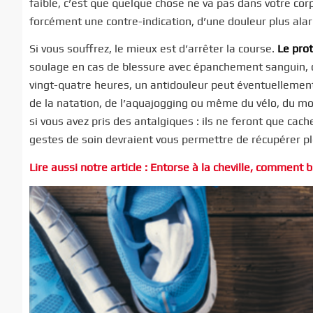
faible, c’est que quelque chose ne va pas dans votre corp
forcément une contre-indication, d’une douleur plus ala
Si vous souffrez, le mieux est d’arrêter la course.
Le pro
soulage en cas de blessure avec épanchement sanguin, 
vingt-quatre heures, un antidouleur peut éventuellement
de la natation, de l’aquajogging ou même du vélo, du mo
si vous avez pris des antalgiques : ils ne feront que ca
gestes de soin devraient vous permettre de récupérer p
Lire aussi notre article : Entorse à la cheville, comment b