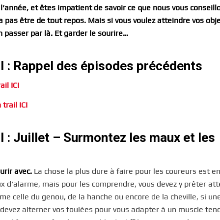
’année, et êtes impatient de savoir ce que nous vous conseill
va pas être de tout repos. Mais si vous voulez atteindre vos obje
n passer par là. Et garder le sourire…
il : Rappel des épisodes précédents
il ICI
rail ICI
l : Juillet – Surmontez les maux et les
urir avec.
La chose la plus dure à faire pour les coureurs est en 
aux d’alarme, mais pour les comprendre, vous devez y prêter att
e celle du genou, de la hanche ou encore de la cheville, si un
 devez alterner vos foulées pour vous adapter à un muscle ten