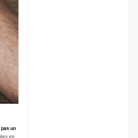
 pas un
bles en