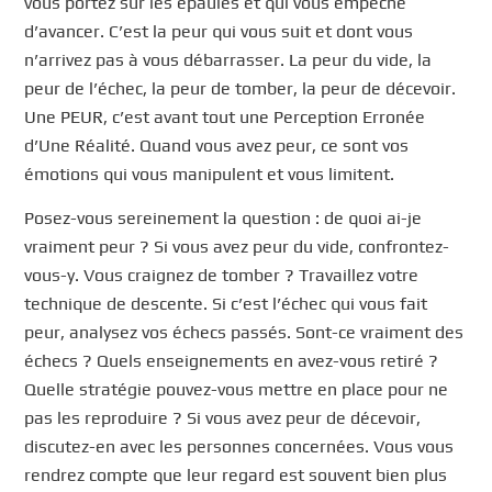
vous portez sur les épaules et qui vous empêche
d’avancer. C’est la peur qui vous suit et dont vous
n’arrivez pas à vous débarrasser. La peur du vide, la
peur de l’échec, la peur de tomber, la peur de décevoir.
Une PEUR, c’est avant tout une Perception Erronée
d’Une Réalité. Quand vous avez peur, ce sont vos
émotions qui vous manipulent et vous limitent.
Posez-vous sereinement la question : de quoi ai-je
vraiment peur ? Si vous avez peur du vide, confrontez-
vous-y. Vous craignez de tomber ? Travaillez votre
technique de descente. Si c’est l’échec qui vous fait
peur, analysez vos échecs passés. Sont-ce vraiment des
échecs ? Quels enseignements en avez-vous retiré ?
Quelle stratégie pouvez-vous mettre en place pour ne
pas les reproduire ? Si vous avez peur de décevoir,
discutez-en avec les personnes concernées. Vous vous
rendrez compte que leur regard est souvent bien plus