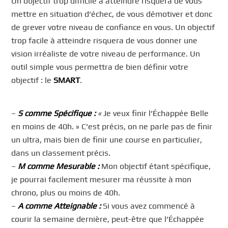
Un objectif trop difficile à atteindre risquera de vous
mettre en situation d’échec, de vous démotiver et donc
de grever votre niveau de confiance en vous. Un objectif
trop facile à atteindre risquera de vous donner une
vision irréaliste de votre niveau de performance. Un
outil simple vous permettra de bien définir votre
objectif : le
SMART
.
–
S comme Spécifique :
«
Je veux finir l’Échappée Belle
en moins de 40h. » C’est précis, on ne parle pas de finir
un ultra, mais bien de finir une course en particulier,
dans un classement précis.
–
M comme Mesurable :
Mon objectif étant spécifique,
je pourrai facilement mesurer ma réussite à mon
chrono, plus ou moins de 40h.
–
A comme Atteignable :
Si vous avez commencé à
courir la semaine dernière, peut-être que l’Échappée