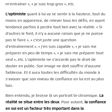
m’entraîner », « je suis trop gros », etc.
L’optimiste
quant à lui va se sentir à la hauteur, tout du
moins en apparence, de relever tous les défis, en ayant
tendance parfois à perdre tout lien avec la réalité. « Si
d’autres le font, il n’y a aucune raison que je ne puisse
pas le faire », « c’est juste une question
d’entraînement », « j’en suis capable », « je sais me
préparer en peu de temps », « je sais me préparer tout
seul », etc. L’optimiste ne s’accorde pas le droit de
douter en public. Son image ne doit souffrir d’aucune
faiblesse. Et il aura toutes les difficultés du monde à
s’avouer que son niveau de confiance en lui est au plus
bas.
Bien entendu, je brosse là un portrait bi-chromique.
La
réalité se situe entre les deux
. Pour autant,
la confiance
en soi est un facteur très important dans la