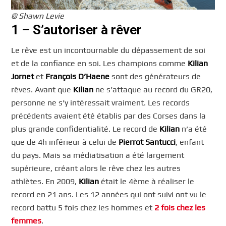
© Shawn Levie
1 – S’autoriser à rêver
Le rêve est un incontournable du dépassement de soi
et de la confiance en soi. Les champions comme
Kilian
Jornet
et
François D’Haene
sont des générateurs de
rêves. Avant que
Kilian
ne s’attaque au record du GR20,
personne ne s’y intéressait vraiment. Les records
précédents avaient été établis par des Corses dans la
plus grande confidentialité. Le record de
Kilian
n’a été
que de 4h inférieur à celui de
Pierrot Santucci
, enfant
du pays. Mais sa médiatisation a été largement
supérieure, créant alors le rêve chez les autres
athlètes. En 2009,
Kilian
était le 4ème à réaliser le
record en 21 ans. Les 12 années qui ont suivi ont vu le
record battu 5 fois chez les hommes et
2 fois chez les
femmes
.