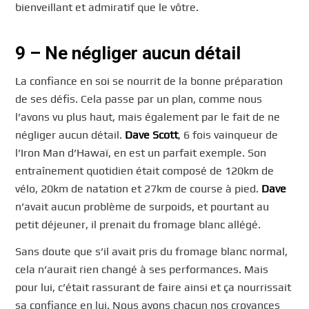
bienveillant et admiratif que le vôtre.
9 – Ne négliger aucun détail
La confiance en soi se nourrit de la bonne préparation
de ses défis. Cela passe par un plan, comme nous
l’avons vu plus haut, mais également par le fait de ne
négliger aucun détail.
Dave Scott
, 6 fois vainqueur de
l’Iron Man d’Hawaï, en est un parfait exemple. Son
entraînement quotidien était composé de 120km de
vélo, 20km de natation et 27km de course à pied.
Dave
n’avait aucun problème de surpoids, et pourtant au
petit déjeuner, il prenait du fromage blanc allégé.
Sans doute que s’il avait pris du fromage blanc normal,
cela n’aurait rien changé à ses performances. Mais
pour lui, c’était rassurant de faire ainsi et ça nourrissait
sa confiance en lui. Nous avons chacun nos croyances