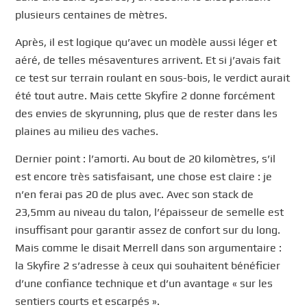
plusieurs centaines de mètres.
Après, il est logique qu’avec un modèle aussi léger et
aéré, de telles mésaventures arrivent. Et si j’avais fait
ce test sur terrain roulant en sous-bois, le verdict aurait
été tout autre. Mais cette Skyfire 2 donne forcément
des envies de skyrunning, plus que de rester dans les
plaines au milieu des vaches.
Dernier point : l’amorti. Au bout de 20 kilomètres, s’il
est encore très satisfaisant, une chose est claire : je
n’en ferai pas 20 de plus avec. Avec son stack de
23,5mm au niveau du talon, l’épaisseur de semelle est
insuffisant pour garantir assez de confort sur du long.
Mais comme le disait Merrell dans son argumentaire :
la Skyfire 2 s’adresse à ceux qui souhaitent bénéficier
d’une confiance technique et d’un avantage « sur les
sentiers courts et escarpés ».