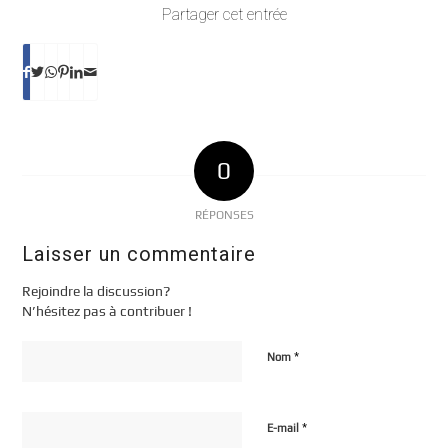
Partager cet entrée
0
RÉPONSES
Laisser un commentaire
Rejoindre la discussion?
N’hésitez pas à contribuer !
*
Nom
*
E-mail