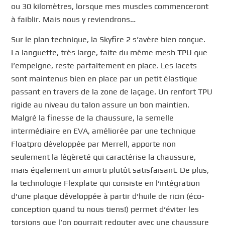
ou 30 kilomètres, lorsque mes muscles commenceront
à faiblir. Mais nous y reviendrons…
Sur le plan technique, la Skyfire 2 s’avère bien conçue.
La languette, très large, faite du même mesh TPU que
l’empeigne, reste parfaitement en place. Les lacets
sont maintenus bien en place par un petit élastique
passant en travers de la zone de laçage. Un renfort TPU
rigide au niveau du talon assure un bon maintien.
Malgré la finesse de la chaussure, la semelle
intermédiaire en EVA, améliorée par une technique
Floatpro développée par Merrell, apporte non
seulement la légèreté qui caractérise la chaussure,
mais également un amorti plutôt satisfaisant. De plus,
la technologie Flexplate qui consiste en l’intégration
d’une plaque développée à partir d’huile de ricin (éco-
conception quand tu nous tiens!) permet d’éviter les
torsions que l’on pourrait redouter avec une chaussure