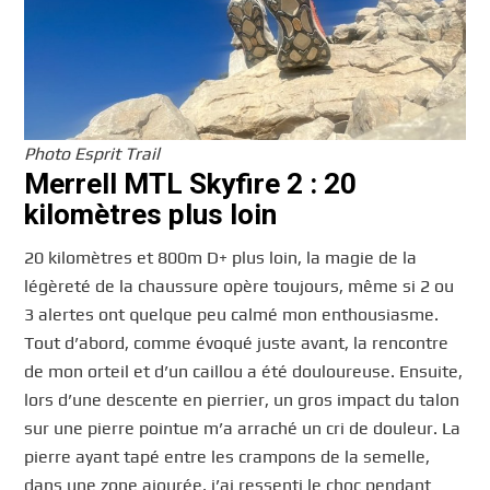
Photo Esprit Trail
Merrell MTL Skyfire 2 : 20
kilomètres plus loin
20 kilomètres et 800m D+ plus loin, la magie de la
légèreté de la chaussure opère toujours, même si 2 ou
3 alertes ont quelque peu calmé mon enthousiasme.
Tout d’abord, comme évoqué juste avant, la rencontre
de mon orteil et d’un caillou a été douloureuse. Ensuite,
lors d’une descente en pierrier, un gros impact du talon
sur une pierre pointue m’a arraché un cri de douleur. La
pierre ayant tapé entre les crampons de la semelle,
dans une zone ajourée, j’ai ressenti le choc pendant