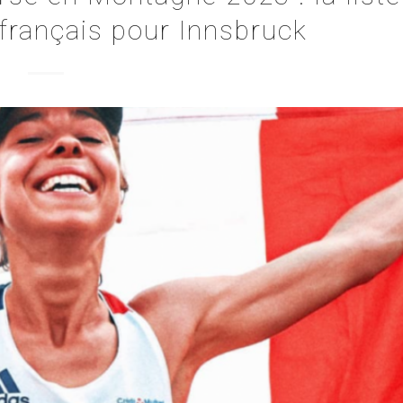
français pour Innsbruck