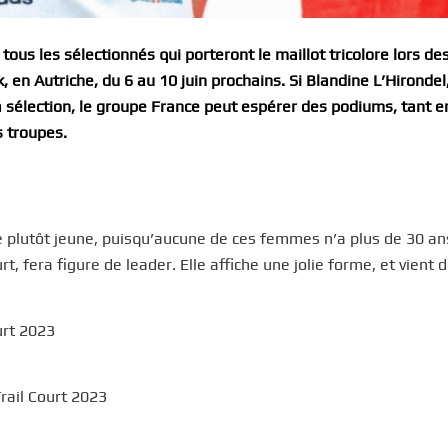
tous les sélectionnés qui porteront le maillot tricolore lors de
en Autriche, du 6 au 10 juin prochains. Si Blandine L’Hirondel
a sélection, le groupe France peut espérer des podiums, tant e
s troupes.
plutôt jeune, puisqu’aucune de ces femmes n’a plus de 30 an
, fera figure de leader. Elle affiche une jolie forme, et vient 
urt 2023
rail Court 2023