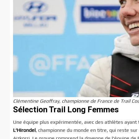
Clémentine Geoffray, championne de France de Trail Co
Sélection Trail Long Femmes
Une équipe plus expérimentée, avec des athlètes ayant 
L’Hirondel
, championne du monde en titre, qui reste su
Aizkorri. Le groupe comprend la doyenne de l’équipe de