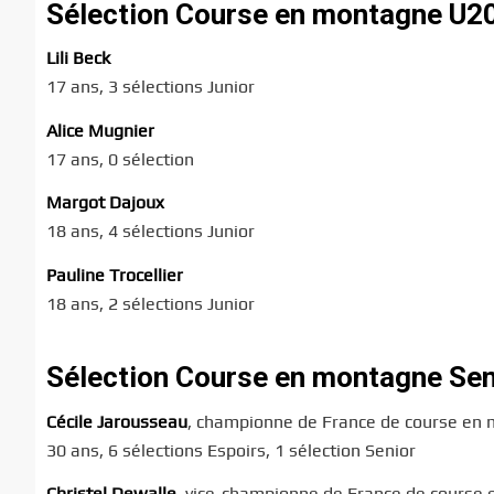
Sélection Course en montagne U
Lili Beck
17 ans, 3 sélections Junior
Alice Mugnier
17 ans, 0 sélection
Margot Dajoux
18 ans, 4 sélections Junior
Pauline Trocellier
18 ans, 2 sélections Junior
Sélection Course en montagne Se
Cécile Jarousseau
, championne de France de course en
30 ans, 6 sélections Espoirs, 1 sélection Senior
Christel Dewalle
, vice-championne de France de course