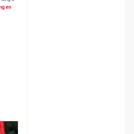
ng en