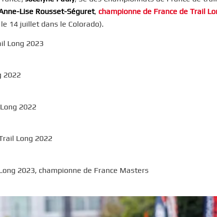
Anne-Lise Rousset-Séguret
,
championne de France de Trail Lo
le 14 juillet dans le Colorado).
ail Long 2023
g 2022
 Long 2022
Trail Long 2022
l Long 2023, championne de France Masters