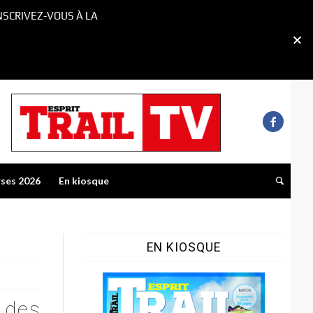
NSCRIVEZ-VOUS À LA
rses 2026
En kiosque
EN KIOSQUE
e des