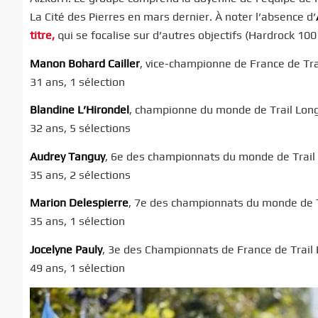
La Cité des Pierres en mars dernier. À noter l’absence d’
titre,
qui se focalise sur d’autres objectifs (Hardrock 100 
Manon Bohard Cailler
, vice-championne de France de Tr
31 ans, 1 sélection
Blandine L’Hirondel
, championne du monde de Trail Lon
32 ans, 5 sélections
Audrey Tanguy
, 6e des championnats du monde de Trail
35 ans, 2 sélections
Marion Delespierre
, 7e des championnats du monde de 
35 ans, 1 sélection
Jocelyne Pauly
, 3e des Championnats de France de Trai
49 ans, 1 sélection