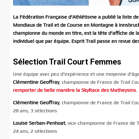
La Fédération Française d’Athlétisme a publié la liste de 
Mondiaux de Trail et de Course en Montagne à Innsbruck, 
championne du monde en titre, est la tête d’affiche de l
individuel que par équipe. Esprit Trail passe en revue de
Sélection Trail Court Femmes
Une équipe avec peu d’expérience et une moyenne d’âge 
Clémentine Geoffray
, championne de France de Trail Court
remporter de belle manière la SkyRace des Matheysins
.
Clémentine Geoffray
, championne de France de Trail Co
28 ans, 3 sélections
Louise Serban-Penhoat
, vice-championne de France de T
24 ans, 2 sélections