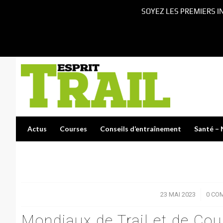
SOYEZ LES PREMIERS I
Actus
Courses
Conseils d’entraînement
Santé – 
23 MAI 2023
/
0 CO
Mondiaux de Trail et de Cou