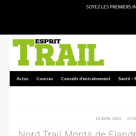
SOYEZ LES PREMIERS I
Actus
Courses
Conseils d’entraînement
Santé – 
23 AVRIL 2024
/
0 C
Nord Trail Monts de Fland