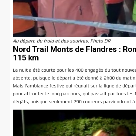
Au départ, du froid et des sourires. Photo DR
Nord Trail Monts de Flandres : Ro
115 km
La nuit a été courte pour les 400 engagés du tout nouv
absente, puisque le départ a été donné à 2h00 du matin,
Mais l’ambiance festive qui régnait sur la ligne de départ
pour affronter le long parcours, qui passait par tous les
dégâts, puisque seulement 290 coureurs parviendront à b