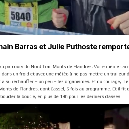
main Barras et
Julie Puthoste remporte
eau parcours du Nord Trail Monts de Flandres. Voire même ca
 dans un froid et avec une météo à ne pas mettre un traileur 
 a su réchauffer – un peu – les organismes. Et du courage, il en
 Monts de Flandres, dont Cassel, 5 fois au programme. Et il fit 
oucler la boucle, en plus de 19h pour les derniers classés.