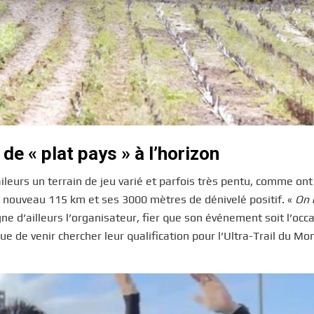
de « plat pays » à l’horizon
aileurs un terrain de jeu varié et parfois très pentu, comme ont
ut nouveau 115 km et ses 3000 mètres de dénivelé positif. «
On 
gne d’ailleurs l’organisateur, fier que son événement soit l’occ
e de venir chercher leur qualification pour l’Ultra-Trail du Mo