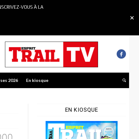
NSCRIVEZ-VOUS À LA
rses 2026
En kiosque
EN KIOSQUE
000