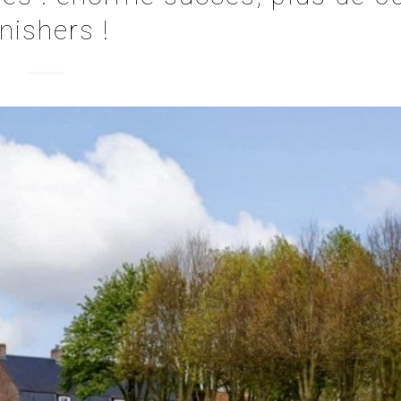
inishers !