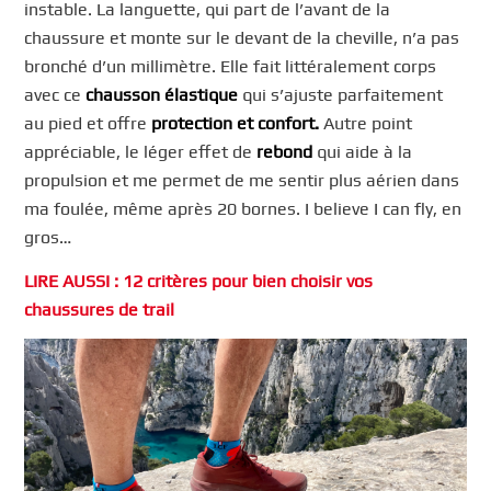
instable. La languette, qui part de l’avant de la
chaussure et monte sur le devant de la cheville, n’a pas
bronché d’un millimètre. Elle fait littéralement corps
avec ce
chausson élastique
qui s’ajuste parfaitement
au pied et offre
protection et confort.
Autre point
appréciable, le léger effet de
rebond
qui aide à la
propulsion et me permet de me sentir plus aérien dans
ma foulée, même après 20 bornes. I believe I can fly, en
gros…
LIRE AUSSI : 12 critères pour bien choisir vos
chaussures de trail