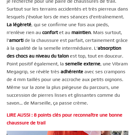
je recherche pour une paire de chaussures de trail.
Surtout sur les terrains accidentés et très pierreux dans
lesquels j’évolue lors de mes séances d’entraînement.
La légèreté
, qui se confirme une fois aux pieds,
n’enlève rien au
confort
et au
maintien
. Mais surtout,
l’
amorti
de la chaussure est parfait, certainement grâce
à la qualité de la semelle intermédiaire. L’
absorption
des chocs au niveau du talon
est top, tout en douceur.
Point positif également, la
semelle externe
, une Vibram
Megagrip, se révèle très
adhérente
avec ses crampons
de 4 mm taillés pour une accroche aux petits oignons.
Même sur la zone la plus piégeuse du parcours, une
succession de pierres lisses et glissantes comme du
savon… de Marseille, ça passe crème.
LIRE AUSSI : 8 points clés pour reconnaître une bonne
chaussure de trail