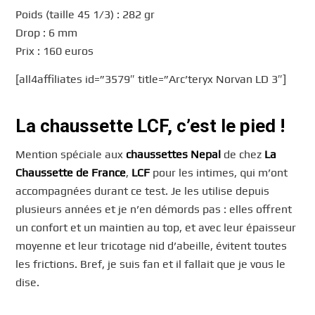
Poids (taille 45 1/3) : 282 gr
Drop : 6 mm
Prix : 160 euros
[all4affiliates id=”3579″ title=”Arc’teryx Norvan LD 3″]
La chaussette LCF, c’est le pied !
Mention spéciale aux
chaussettes Nepal
de chez
La
Chaussette de France
,
LCF
pour les intimes, qui m’ont
accompagnées durant ce test. Je les utilise depuis
plusieurs années et je n’en démords pas : elles offrent
un confort et un maintien au top, et avec leur épaisseur
moyenne et leur tricotage nid d’abeille, évitent toutes
les frictions. Bref, je suis fan et il fallait que je vous le
dise.