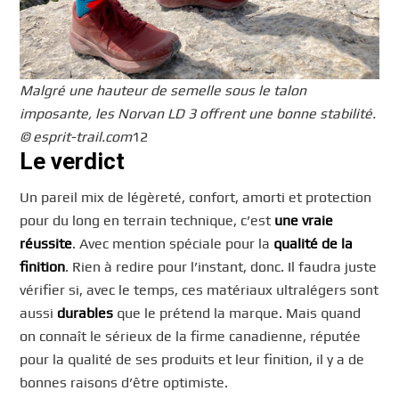
Malgré une hauteur de semelle sous le talon
imposante, les Norvan LD 3 offrent une bonne stabilité.
© esprit-trail.com
12
Le verdict
Un pareil mix de légèreté, confort, amorti et protection
pour du long en terrain technique, c’est
une vraie
réussite
. Avec mention spéciale pour la
qualité de la
finition
. Rien à redire pour l’instant, donc. Il faudra juste
vérifier si, avec le temps, ces matériaux ultralégers sont
aussi
durables
que le prétend la marque. Mais quand
on connaît le sérieux de la firme canadienne, réputée
pour la qualité de ses produits et leur finition, il y a de
bonnes raisons d’être optimiste.