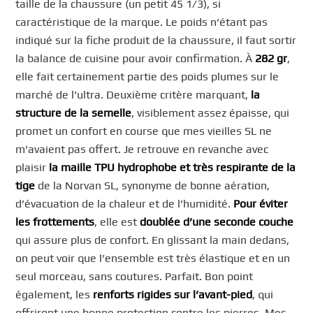
taille de la chaussure (un petit 45 1/3), si
caractéristique de la marque. Le poids n’étant pas
indiqué sur la fiche produit de la chaussure, il faut sortir
la balance de cuisine pour avoir confirmation. À
282 gr
,
elle fait certainement partie des poids plumes sur le
marché de l’ultra. Deuxième critère marquant,
la
structure de la semelle
, visiblement assez épaisse, qui
promet un confort en course que mes vieilles SL ne
m’avaient pas offert. Je retrouve en revanche avec
plaisir
la maille TPU hydrophobe et très respirante de la
tige
de la Norvan SL, synonyme de bonne aération,
d’évacuation de la chaleur et de l’humidité.
Pour éviter
les frottements
, elle est
doublée d’une seconde couche
qui assure plus de confort. En glissant la main dedans,
on peut voir que l’ensemble est très élastique et en un
seul morceau, sans coutures. Parfait. Bon point
également, les
renforts rigides sur l’avant-pied
, qui
offriront une bonne protection contre les pierres. Mes