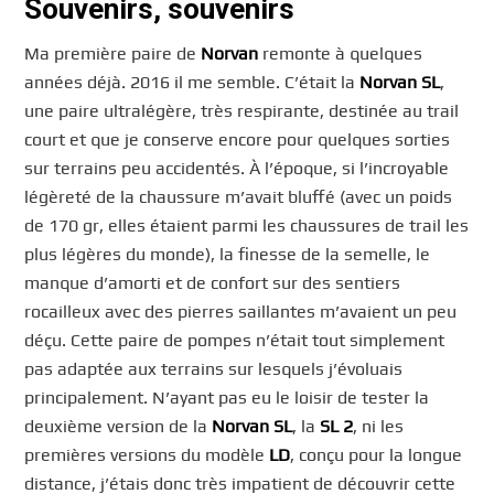
Souvenirs, souvenirs
Ma première paire de
Norvan
remonte à quelques
années déjà. 2016 il me semble. C’était la
Norvan SL
,
une paire ultralégère, très respirante, destinée au trail
court et que je conserve encore pour quelques sorties
sur terrains peu accidentés. À l’époque, si l’incroyable
légèreté de la chaussure m’avait bluffé (avec un poids
de 170 gr, elles étaient parmi les chaussures de trail les
plus légères du monde), la finesse de la semelle, le
manque d’amorti et de confort sur des sentiers
rocailleux avec des pierres saillantes m’avaient un peu
déçu. Cette paire de pompes n’était tout simplement
pas adaptée aux terrains sur lesquels j’évoluais
principalement. N’ayant pas eu le loisir de tester la
deuxième version de la
Norvan SL
, la
SL 2
, ni les
premières versions du modèle
LD
, conçu pour la longue
distance, j’étais donc très impatient de découvrir cette