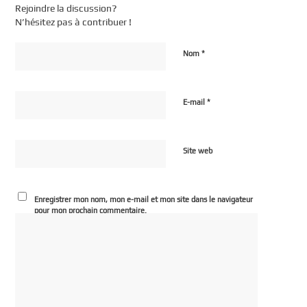
Rejoindre la discussion?
N’hésitez pas à contribuer !
*
Nom
*
E-mail
Site web
Enregistrer mon nom, mon e-mail et mon site dans le navigateur
pour mon prochain commentaire.