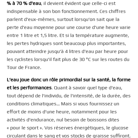
% à 70 % d’eau
, il devient évident que celle-ci est
indispensable à son bon fonctionnement. Ces chiffres
parlent d’eux-mêmes, surtout lorsqu’on sait que la
perte d’eau moyenne pour une course d’une heure varie
entre 1 litre et 1,5 litre. Et si la température augmente,
les pertes hydriques sont beaucoup plus importantes,
pouvant atteindre jusqu’à 4 litres d’eau par heure pour
les cyclistes lorsqu’il fait plus de 30 °C sur les routes du
Tour de France.
L’eau joue donc un rôle primordial sur la santé, la forme
et les performances
. Quant à savoir quel type d’eau,
tout dépend de l’individu, de l’intensité, de la durée, des
conditions climatiques… Mais si vous fournissez un
effort de moins d’une heure, notamment pour les
activités d’endurance, nul besoin de boissons dites
« pour le sport ». Vos réserves énergétiques, le glucose
circulant dans le sang et vos stocks de graisse suffiront.