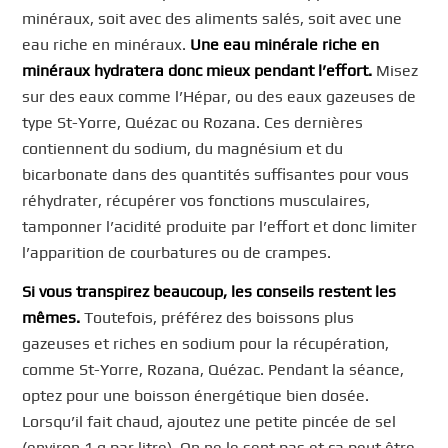
minéraux, soit avec des aliments salés, soit avec une
eau riche en minéraux.
Une eau minérale riche en
minéraux hydratera donc mieux pendant l’effort.
Misez
sur des eaux comme l’Hépar, ou des eaux gazeuses de
type St-Yorre, Quézac ou Rozana. Ces dernières
contiennent du sodium, du magnésium et du
bicarbonate dans des quantités suffisantes pour vous
réhydrater, récupérer vos fonctions musculaires,
tamponner l’acidité produite par l’effort et donc limiter
l’apparition de courbatures ou de crampes.
Si vous transpirez beaucoup, les conseils restent les
mêmes.
Toutefois, préférez des boissons plus
gazeuses et riches en sodium pour la récupération,
comme St-Yorre, Rozana, Quézac. Pendant la séance,
optez pour une boisson énergétique bien dosée.
Lorsqu’il fait chaud, ajoutez une petite pincée de sel
(environ 1 g par litre). On ne le sent pas et ça peut être