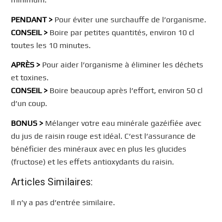
PENDANT >
Pour éviter une surchauffe de l’organisme.
CONSEIL >
Boire par petites quantités, environ 10 cl
toutes les 10 minutes.
APRÈS >
Pour aider l’organisme à éliminer les déchets
et toxines.
CONSEIL >
Boire beaucoup après l’effort, environ 50 cl
d’un coup.
BONUS >
Mélanger votre eau minérale gazéifiée avec
du jus de raisin rouge est idéal. C’est l’assurance de
bénéficier des minéraux avec en plus les glucides
(fructose) et les effets antioxydants du raisin.
Articles Similaires:
Il n’y a pas d’entrée similaire.