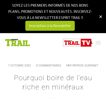
SOYEZ LES PREMIERS INFORMÉS DE NOS BONS
PLANS, PROMOTIONS ET NOUVEAUTÉS. INSCRIVEZ-
VOUS À LA NEWSLETTER ESPRIT TRAIL !!
Inscription à la Newsletter
7 OCTOBRE 2022
/
0 COMMENTAIRES
/
PAR
PATRICK GUERINET
Pourquoi boire de l’eau
riche en minéraux