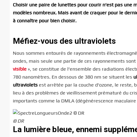
Choisir une paire de lunettes pour courir n’est pas une 
modèles nombreux. Mais avant de craquer pour le dernie
à connaître pour bien choisir.
Méfiez-vous des ultraviolets
Nous sommes entourés de rayonnements électromagnétiqu
ondes, mais seule une partie de ces rayonnements sont vis
visible
», se constitue de l’ensemble des radiations élec
780 nanomètres. En dessous de 380 nm se situent les
u
ultraviolets
est arrêtée par la couche d’ozone, le reste, bi
lieu à des problèmes de vieillissement prématuré du crist
importants comme la DMLA (dégénérescence maculaire liée
© DR
La lumière bleue, ennemi supplém