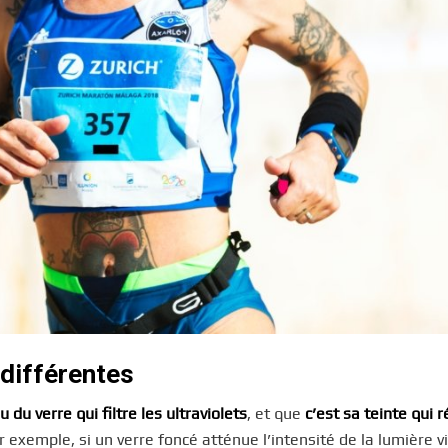
 différentes
u du verre qui filtre les ultraviolets
, et que
c’est sa teinte qui r
r exemple, si un verre foncé atténue l’intensité de la lumière vis