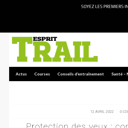
SOYEZ LES PREMIERS I
Actus
Courses
Conseils d’entraînement
Santé – 
12 AVRIL 2022
/
0 C
Protection des yeux : co