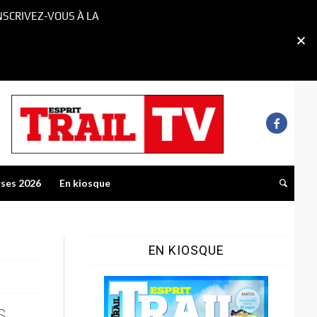
NSCRIVEZ-VOUS À LA
rses 2026
En kiosque
EN KIOSQUE
s