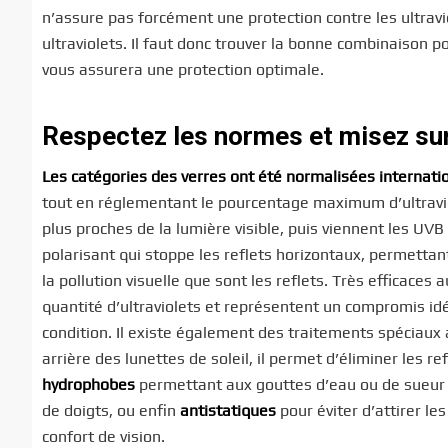
n’assure pas forcément une protection contre les ultraviol
ultraviolets. Il faut donc trouver la bonne combinaison po
vous assurera une protection optimale.
Respectez les normes et misez su
Les catégories des verres ont été normalisées internat
tout en réglementant le pourcentage maximum d’ultraviol
plus proches de la lumière visible, puis viennent les UVB
polarisant qui stoppe les reflets horizontaux, permettan
la pollution visuelle que sont les reflets. Très efficaces 
quantité d’ultraviolets et représentent un compromis idé
condition. Il existe également des traitements spéciaux 
arrière des lunettes de soleil, il permet d’éliminer les 
hydrophobes
permettant aux gouttes d’eau ou de sueur d
de doigts, ou enfin
antistatiques
pour éviter d’attirer le
confort de vision.