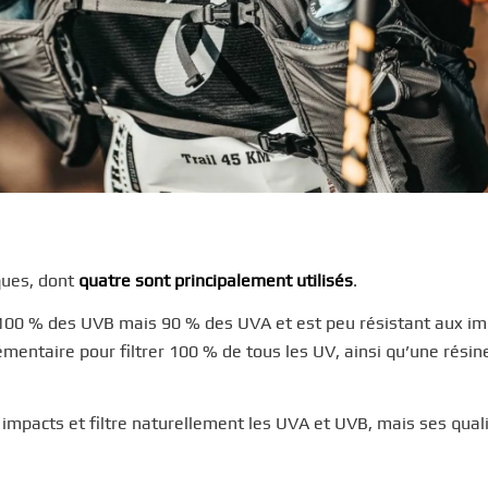
ques, dont
quatre sont principalement utilisés
.
 100 % des UVB mais 90 % des UVA et est peu résistant aux im
émentaire pour filtrer 100 % de tous les UV, ainsi qu’une résin
x impacts et filtre naturellement les UVA et UVB, mais ses qual