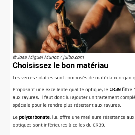
© Jose Miguel Munoz / julbo.com
Choisissez le bon matériau
Les verres solaires sont composés de matériaux organi
Proposant une excellente qualité optique, le
CR39
filtre
aux rayures. Il faut donc lui ajouter un traitement compl
spéciale pour le rendre plus résistant aux rayures.
Le
polycarbonate
, lui, offre une meilleure résistance au
optiques sont inférieures à celles du CR39.