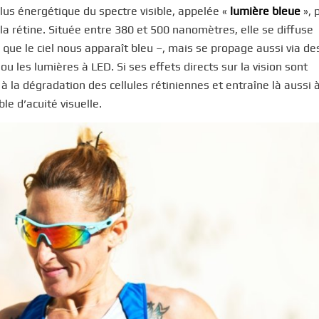
 plus énergétique du spectre visible, appelée «
lumière bleue
», 
a rétine. Située entre 380 et 500 nanomètres, elle se diffuse
 que le ciel nous apparaît bleu –, mais se propage aussi via de
u les lumières à LED. Si ses effets directs sur la vision sont
 à la dégradation des cellules rétiniennes et entraîne là aussi 
le d’acuité visuelle.