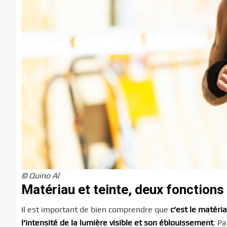
© Quino Al
Matériau et teinte, deux fonctions
Il est important de bien comprendre que
c’est le matéria
l’intensité de la lumière visible et son éblouissement
. Pa