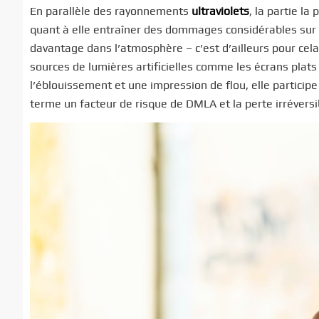
En parallèle des rayonnements
ultraviolets
, la partie la
quant à elle entraîner des dommages considérables sur l
davantage dans l’atmosphère – c’est d’ailleurs pour cela
sources de lumières artificielles comme les écrans plats o
l’éblouissement et une impression de flou, elle participe
terme un facteur de risque de DMLA et la perte irréversib