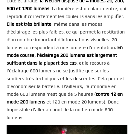
Côté éclairage,
la NEO9R dispose de 4 modes, 20, 200,
600 et 1200 lumens
. La lumière est un blanc neutre, qui
reproduit correctement les couleurs sans les amplifier.
Elle est très brillante
, même dans les modes
d’éclairage les plus faibles, ce qui permet la restitution
d’un nombre important d’informations visuelles. 20
lumens correspondent à une lumière d’orientation.
En
mode course, l’éclairage 200 lumens est largement
suffisant dans la plupart des cas
, et le recours à
l’éclairage 600 lumens ne se justifie que sur les
sentiers très techniques et les descentes. Cela permet
d’économiser la batterie. D’ailleurs, l’autonomie en
mode 600 lumens n’est que de 5 heures (
contre 12 en
mode 200 lumens
et 120 en mode 20 lumens). Donc
impossible d’aller au bout de la nuit en mode 600
lumens.