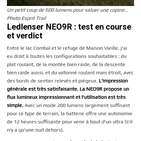
Un petit coup de 600 lumens pour saluer une copine…
Photo Esprit Trail
Ledlenser NEO9R : test en course
et verdict
Entre le lac Combal et le refuge de Maison Vieille, j’ai
eu droit à toutes les configurations souhaitables : du
plat roulant, de la montée bien raide, de la descente
bien raide aussi, et du vallonné roulant mais étroit, avec
des bords de sentier relevés et piégeux.
L’impression
générale est très satisfaisante.
La NEO9R propose un
flux lumineux impressionnant et l’utilisation est très
simple.
Avec un mode 200 lumens largement suffisant
pour ce type de terrain, la batterie offre une autonomie
de 12 heures suffisante pour venir à bout d’un ultra (s’il
n’y a qu’une nuit dehors).