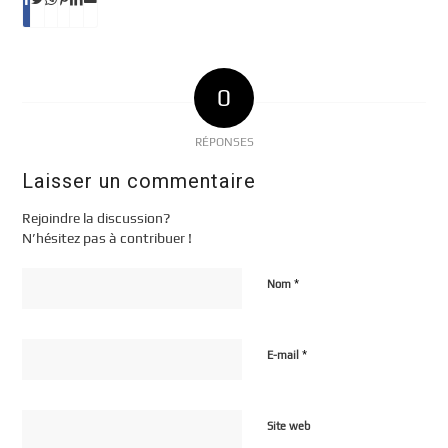
0
RÉPONSES
Laisser un commentaire
Rejoindre la discussion?
N’hésitez pas à contribuer !
*
Nom
*
E-mail
Site web