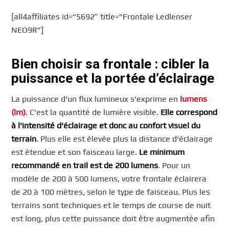
[all4affiliates id=”5692″ title=”Frontale Ledlenser
NEO9R”]
Bien choisir sa frontale : cibler la
puissance et la portée d’éclairage
La puissance d’un flux lumineux s’exprime en
lumens
(lm)
. C’est la quantité de lumière visible.
Elle correspond
à l’intensité d’éclairage et donc au confort visuel du
terrain
. Plus elle est élevée plus la distance d’éclairage
est étendue et son faisceau large.
Le minimum
recommandé en trail est de 200 lumens
. Pour un
modèle de 200 à 500 lumens, votre frontale éclairera
de 20 à 100 mètres, selon le type de faisceau. Plus les
terrains sont techniques et le temps de course de nuit
est long, plus cette puissance doit être augmentée afin