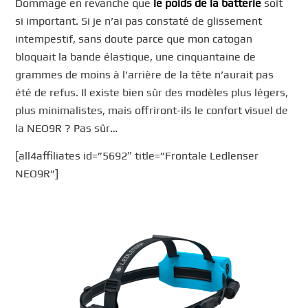
Dommage en revanche que
le poids de la batterie
soit
si important. Si je n’ai pas constaté de glissement
intempestif, sans doute parce que mon catogan
bloquait la bande élastique, une cinquantaine de
grammes de moins à l’arrière de la tête n’aurait pas
été de refus. Il existe bien sûr des modèles plus légers,
plus minimalistes, mais offriront-ils le confort visuel de
la NEO9R ? Pas sûr…
[all4affiliates id=”5692″ title=”Frontale Ledlenser
NEO9R”]