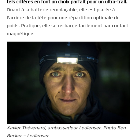
tels critères en font un choix parfait pour un ultra-trail.
Quant à la batterie remplaçable, elle est placée à
l’arrière de la tête pour une répartition optimale du
poids. Pratique, elle se recharge facilement par contact
magnétique.
Xavier Thévenard, ambassadeur Ledlenser. Photo Ben
Becker – Ledlenser