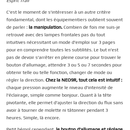
Esprit Trail
C’est le moment de s’intéresser à un autre critère
fondamental, dont les équipementiers oublient souvent
de parler :
la manipulation.
Combien de fois me suis-je
retrouvé avec des lampes frontales pas du tout
intuitives nécessitant un mode d’emploi sur 3 pages
pour en comprendre toutes les subtilités. Le but n’est
pas de devoir s’arrêter en pleine course pour trouver le
bouton d’allumage, attendre 3 ou 5 ou 7 secondes pour
obtenir telle ou telle fonction, changer de mode ou
régler la direction.
Chez la NEO9R, tout cela est intuitif :
chaque pression augmente le niveau d’intensité de
l’éclairage, simple comme bonjour. Quant à la tête
pivotante, elle permet d’ajuster la direction du flux sans
avoir à tourner de molette ni tâtonner pendant 3
heures. Simple, là encore.
Petit bémol cependant,
le bouton d’allumage et réglage