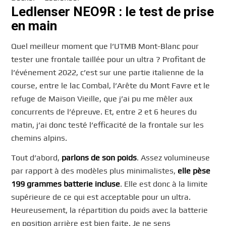
Ledlenser NEO9R : le test de prise
en main
Quel meilleur moment que l’UTMB Mont-Blanc pour
tester une frontale taillée pour un ultra ? Profitant de
l’événement 2022, c’est sur une partie italienne de la
course, entre le lac Combal, l’Arête du Mont Favre et le
refuge de Maison Vieille, que j’ai pu me mêler aux
concurrents de l’épreuve. Et, entre 2 et 6 heures du
matin, j’ai donc testé l’efficacité de la frontale sur les
chemins alpins.
Tout d’abord,
parlons de son poids
. Assez volumineuse
par rapport à des modèles plus minimalistes,
elle pèse
199 grammes batterie incluse
. Elle est donc à la limite
supérieure de ce qui est acceptable pour un ultra.
Heureusement, la répartition du poids avec la batterie
en position arrière est bien faite. Je ne sens