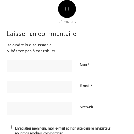
0
RÉPONSES
Laisser un commentaire
Rejoindre la discussion?
N’hésitez pas à contribuer !
*
Nom
*
E-mail
Site web
Enregistrer mon nom, mon e-mail et mon site dans le navigateur
pour mon prochain commentaire.