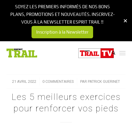
SOYEZ LES PREMIERS INFORMÉS DE NOS BONS
PLANS, PROMOTIONS ET NOUVEAUTÉS. INSCRIVEZ-
VOUS À LA NEWSLETTER ESPRIT TRAIL !!
Inscription à la Newsletter
21 AVRIL 2022
/
0 COMMENTAIRES
/
PAR
PATRICK GUERINET
Les 5 meilleurs exercices
pour renforcer vos pieds