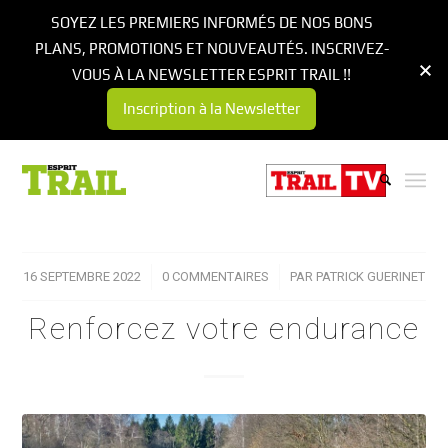
SOYEZ LES PREMIERS INFORMÉS DE NOS BONS
PLANS, PROMOTIONS ET NOUVEAUTÉS. INSCRIVEZ-
VOUS À LA NEWSLETTER ESPRIT TRAIL !!
Inscription à la Newsletter
16 SEPTEMBRE 2022
/
0 COMMENTAIRES
/
PAR
PATRICK GUERINET
Renforcez votre endurance