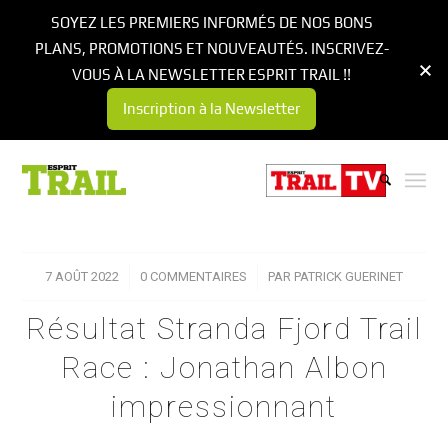
SOYEZ LES PREMIERS INFORMÉS DE NOS BONS
PLANS, PROMOTIONS ET NOUVEAUTÉS. INSCRIVEZ-
VOUS À LA NEWSLETTER ESPRIT TRAIL !!
Inscription à la Newsletter
7 AOÛT 2022
/
0 COMMENTAIRES
/
PAR
PATRICK GUERINET
Résultat Stranda Fjord Trail
Race : Jonathan Albon
impressionnant