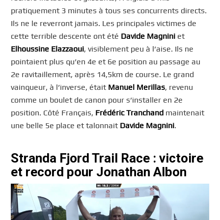
pratiquement 3 minutes à tous ses concurrents directs.
Ils ne le reverront jamais. Les principales victimes de
cette terrible descente ont été
Davide Magnini
et
Elhoussine Elazzaoui
, visiblement peu à l’aise. Ils ne
pointaient plus qu’en 4e et 6e position au passage au
2e ravitaillement, après 14,5km de course. Le grand
vainqueur, à l’inverse, était
Manuel Merillas
, revenu
comme un boulet de canon pour s’installer en 2e
position. Côté Français,
Frédéric Tranchand
maintenait
une belle 5e place et talonnait
Davide Magnini
.
Stranda Fjord Trail Race : victoire
et record pour Jonathan Albon