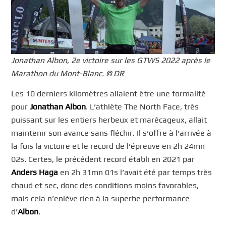
Jonathan Albon, 2e victoire sur les GTWS 2022 après le
Marathon du Mont-Blanc. © DR
Les 10 derniers kilomètres allaient être une formalité
pour
Jonathan Albon
. L’athlète The North Face, très
puissant sur les entiers herbeux et marécageux, allait
maintenir son avance sans fléchir. Il s’offre à l’arrivée à
la fois la victoire et le record de l’épreuve en 2h 24mn
02s. Certes, le précédent record établi en 2021 par
Anders Haga
en 2h 31mn 01s l’avait été par temps très
chaud et sec, donc des conditions moins favorables,
mais cela n’enlève rien à la superbe performance
d’
Albon
.