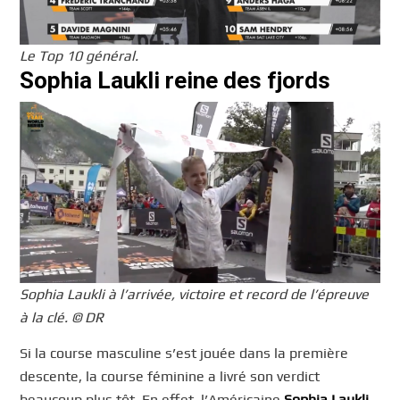
Le Top 10 général.
Sophia Laukli reine des fjords
Sophia Laukli à l’arrivée, victoire et record de l’épreuve
à la clé. © DR
Si la course masculine s’est jouée dans la première
descente, la course féminine a livré son verdict
beaucoup plus tôt. En effet, l’Américaine
Sophia Laukli