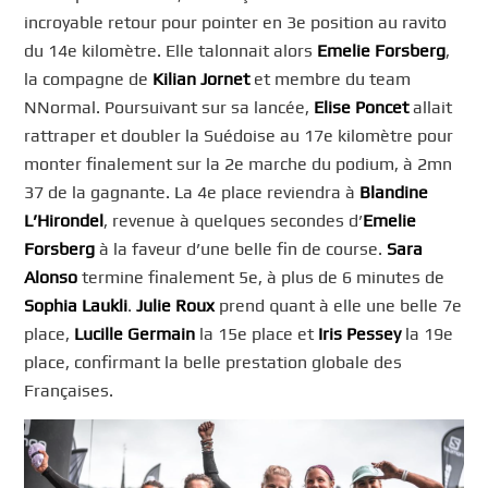
incroyable retour pour pointer en 3e position au ravito
du 14e kilomètre. Elle talonnait alors
Emelie Forsberg
,
la compagne de
Kilian Jornet
et membre du team
NNormal. Poursuivant sur sa lancée,
Elise Poncet
allait
rattraper et doubler la Suédoise au 17e kilomètre pour
monter finalement sur la 2e marche du podium, à 2mn
37 de la gagnante. La 4e place reviendra à
Blandine
L’Hirondel
, revenue à quelques secondes d’
Emelie
Forsberg
à la faveur d’une belle fin de course.
Sara
Alonso
termine finalement 5e, à plus de 6 minutes de
Sophia Laukli
.
Julie Roux
prend quant à elle une belle 7e
place,
Lucille Germain
la 15e place et
Iris Pessey
la 19e
place, confirmant la belle prestation globale des
Françaises.