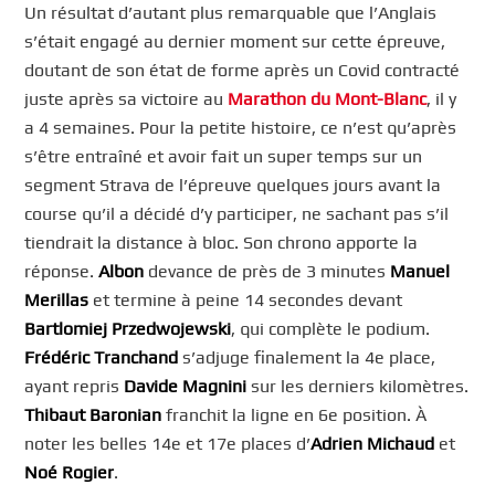
Un résultat d’autant plus remarquable que l’Anglais
s’était engagé au dernier moment sur cette épreuve,
doutant de son état de forme après un Covid contracté
juste après sa victoire au
Marathon du Mont-Blanc
, il y
a 4 semaines. Pour la petite histoire, ce n’est qu’après
s’être entraîné et avoir fait un super temps sur un
segment Strava de l’épreuve quelques jours avant la
course qu’il a décidé d’y participer, ne sachant pas s’il
tiendrait la distance à bloc. Son chrono apporte la
réponse.
Albon
devance de près de 3 minutes
Manuel
Merillas
et termine à peine 14 secondes devant
Bartlomiej Przedwojewski
, qui complète le podium.
Frédéric Tranchand
s’adjuge finalement la 4e place,
ayant repris
Davide Magnini
sur les derniers kilomètres.
Thibaut Baronian
franchit la ligne en 6e position. À
noter les belles 14e et 17e places d’
Adrien Michaud
et
Noé Rogier
.