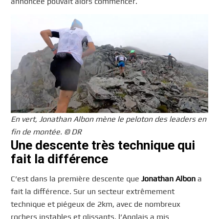
annoncée pouvait alors commencer.
En vert, Jonathan Albon mène le peloton des leaders en
fin de montée. © DR
Une descente très technique qui
fait la différence
C’est dans la première descente que
Jonathan Albon
a
fait la différence. Sur un secteur extrêmement
technique et piégeux de 2km, avec de nombreux
rochers instables et glissants, l’Anglais a mis