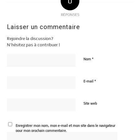
0
RÉPONSES
Laisser un commentaire
Rejoindre la discussion?
N’hésitez pas à contribuer !
*
Nom
*
E-mail
Site web
Enregistrer mon nom, mon e-mail et mon site dans le navigateur
pour mon prochain commentaire.