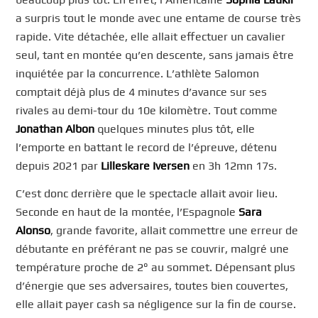
a surpris tout le monde avec une entame de course très
rapide. Vite détachée, elle allait effectuer un cavalier
seul, tant en montée qu’en descente, sans jamais être
inquiétée par la concurrence. L’athlète Salomon
comptait déjà plus de 4 minutes d’avance sur ses
rivales au demi-tour du 10e kilomètre. Tout comme
Jonathan Albon
quelques minutes plus tôt, elle
l’emporte en battant le record de l’épreuve, détenu
depuis 2021 par
Lilleskare Iversen
en 3h 12mn 17s.
C’est donc derrière que le spectacle allait avoir lieu.
Seconde en haut de la montée, l’Espagnole
Sara
Alonso
, grande favorite, allait commettre une erreur de
débutante en préférant ne pas se couvrir, malgré une
température proche de 2° au sommet. Dépensant plus
d’énergie que ses adversaires, toutes bien couvertes,
elle allait payer cash sa négligence sur la fin de course.