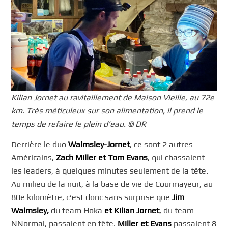
Kilian Jornet au ravitaillement de Maison Vieille, au 72e
km. Très méticuleux sur son alimentation, il prend le
temps de refaire le plein d’eau. © DR
Derrière le duo
Walmsley-Jornet
, ce sont 2 autres
Américains,
Zach Miller et Tom Evans
, qui chassaient
les leaders, à quelques minutes seulement de la tête.
Au milieu de la nuit, à la base de vie de Courmayeur, au
80e kilomètre, c’est donc sans surprise que
Jim
Walmsley,
du team Hoka
et Kilian Jornet
, du team
NNormal,
passaient en tête.
Miller et Evans
passaient 8