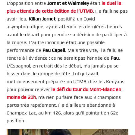
L’opposition entre
Jornet et Walmsley
était
le duel le
plus attendu de cette édition de l’UTMB
. Il a failli ne pas
avoir lieu,
Kilian Jornet
, positif à un Covid
asymptomatique, ayant attendu les dernières heures
avant le départ pour prendre sa décision de participer à
la course. L’autre inconnue était une possible
performance de
Pau Capell
. Mais très vite, il a fallu se
rendre à l’évidence : ce ne serait pas l’année de
Pau
.
L’Espagnol, en retrait dès le début, n’a jamais pu se
hisser dans le groupe de tête. Lui qui avait
méticuleusement préparé son UTMB chez les Kenyans
pour pouvoir relever
le défi du tour du Mont-Blanc en
moins de 20h
, n’a rien pu faire face aux 2 champions
partis très rapidement. Il a d’ailleurs abandonné à
Champex-Lac, au km 126, alors qu’il pointait en 62e
position.