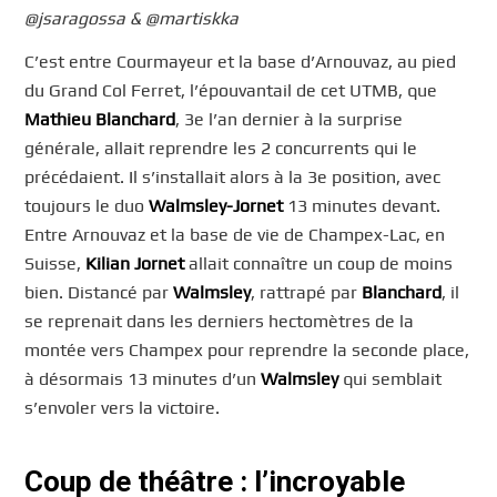
@jsaragossa & @martiskka
C’est entre Courmayeur et la base d’Arnouvaz, au pied
du Grand Col Ferret, l’épouvantail de cet UTMB, que
Mathieu Blanchard
, 3e l’an dernier à la surprise
générale, allait reprendre les 2 concurrents qui le
précédaient. Il s’installait alors à la 3e position, avec
toujours le duo
Walmsley-Jornet
13 minutes devant.
Entre Arnouvaz et la base de vie de Champex-Lac, en
Suisse,
Kilian Jornet
allait connaître un coup de moins
bien. Distancé par
Walmsley
, rattrapé par
Blanchard
, il
se reprenait dans les derniers hectomètres de la
montée vers Champex pour reprendre la seconde place,
à désormais 13 minutes d’un
Walmsley
qui semblait
s’envoler vers la victoire.
Coup de théâtre : l’incroyable