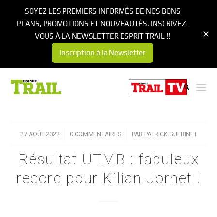
SOYEZ LES PREMIERS INFORMÉS DE NOS BONS
PLANS, PROMOTIONS ET NOUVEAUTÉS. INSCRIVEZ-
VOUS À LA NEWSLETTER ESPRIT TRAIL !!
Inscription à la Newsletter
27 AOÛT 2022
/
0 COMMENTAIRES
/
PAR
PATRICK GUERINET
Résultat UTMB : fabuleux
record pour Kilian Jornet !