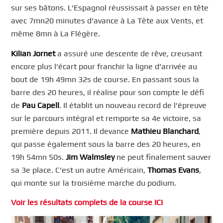
sur ses bâtons. L’Espagnol réussissait à passer en tête
avec 7mn20 minutes d’avance à La Tête aux Vents, et
même 8mn à La Flégère.
Kilian Jornet
a assuré une descente de rêve, creusant
encore plus l’écart pour franchir la ligne d’arrivée au
bout de 19h 49mn 32s de course. En passant sous la
barre des 20 heures, il réalise pour son compte le défi
de
Pau Capell
. Il établit un nouveau record de l’épreuve
sur le parcours intégral et remporte sa 4e victoire, sa
première depuis 2011. Il devance
Mathieu Blanchard
,
qui passe également sous la barre des 20 heures, en
19h 54mn 50s.
Jim Walmsley
ne peut finalement sauver
sa 3e place. C’est un autre Américain,
Thomas Evans
,
qui monte sur la troisième marche du podium.
Voir les résultats complets de la course ICI