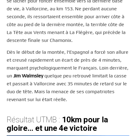
se lâcher pour foncer ensemble vers la dernière base
de vie, à Vallorcine, au km 153. Ne perdant aucune
seconde, ils ressortaient ensemble pour arriver côte à
côte au pied de la dernière montée, la terrible côte de
La Tête aux Vents menant à La Flégère, qui précède la
descente finale sur Chamonix.
Dès le début de la montée, l’Espagnol a forcé son allure
et creusé rapidement un écart de près de 4 minutes,
marquant psychologiquement le Français. Loin derrière,
un
Jim Walmsley
quelque peu retrouvé limitait la casse
et passait à Vallorcine avec 35 minutes de retard sur le
duo de tête. Mais la menace de ses compatriotes
revenant sur lui était réelle.
Résultat UTMB :
10km pour la
gloire… et une 4e victoire