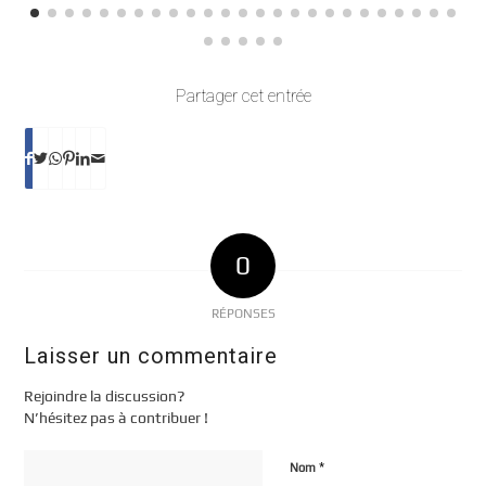
Partager cet entrée
0
RÉPONSES
Laisser un commentaire
Rejoindre la discussion?
N’hésitez pas à contribuer !
*
Nom