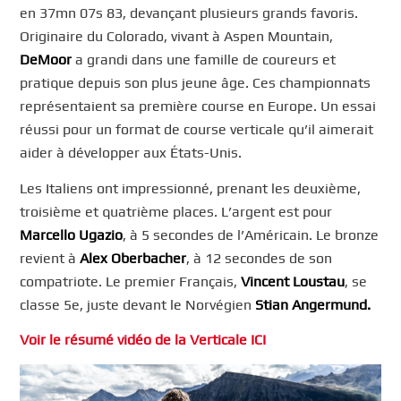
en 37mn 07s 83, devançant plusieurs grands favoris.
Originaire du Colorado, vivant à Aspen Mountain,
DeMoor
a grandi dans une famille de coureurs et
pratique depuis son plus jeune âge. Ces championnats
représentaient sa première course en Europe. Un essai
réussi pour un format de course verticale qu’il aimerait
aider à développer aux États-Unis.
Les Italiens ont impressionné, prenant les deuxième,
troisième et quatrième places. L’argent est pour
Marcello Ugazio
, à 5 secondes de l’Américain. Le bronze
revient à
Alex Oberbacher
, à 12 secondes de son
compatriote. Le premier Français,
Vincent Loustau
, se
classe 5e, juste devant le Norvégien
Stian Angermund.
Voir le résumé vidéo de la Verticale ICI