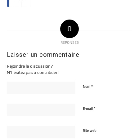
0
RÉPONSES
Laisser un commentaire
Rejoindre la discussion?
N’hésitez pas à contribuer !
*
Nom
*
E-mail
Site web