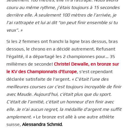
couru au même rythme, j’étais toujours à 15 secondes
derrière elle. À seulement 100 mètres de l’arrivée, je
l’ai rattrapée et lui ai dit “on peut finir ensemble si tu
veux”. »
Si les 2 femmes ont franchi la ligne bras dessus, bras
dessous, le chrono en a décidé autrement. Refusant
l’égalité, il a départagé les 2 championnes pour… 35
millièmes de seconde!
Christel Dewalle, en bronze sur
le KV des Championnats d’Europe
, s’est cependant
déclarée satisfaite de l’argent.
« C’était l’une des
meilleures courses car c’est toujours incroyable de finir
avec Maude. Aujourd’hui, c’était plus que du sport.
C’était de l’amitié, c’était un honneur d’en finir avec
elle. Je n’ai aucun regret, la médaille d’argent me suffit
amplement. »
Le bronze est allé à une autre athlète
suisse,
Alessandra Schmid
.