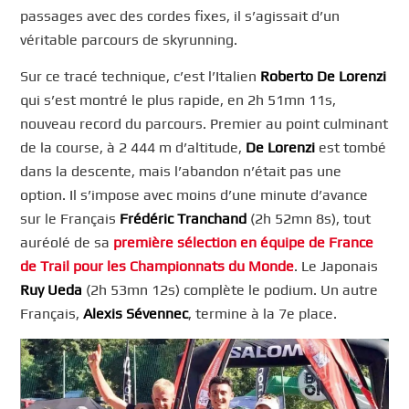
passages avec des cordes fixes, il s’agissait d’un
véritable parcours de skyrunning.
Sur ce tracé technique, c’est l’Italien
Roberto De Lorenzi
qui s’est montré le plus rapide, en 2h 51mn 11s,
nouveau record du parcours. Premier au point culminant
de la course, à 2 444 m d’altitude,
De Lorenzi
est tombé
dans la descente, mais l’abandon n’était pas une
option. Il s’impose avec moins d’une minute d’avance
sur le Français
Frédéric Tranchand
(2h 52mn 8s), tout
auréolé de sa
première sélection en équipe de France
de Trail pour les Championnats du Monde
. Le Japonais
Ruy Ueda
(2h 53mn 12s) complète le podium. Un autre
Français,
Alexis Sévennec
, termine à la 7e place.