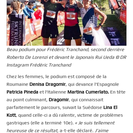
Beau podium pour Frédéric Tranchand, second derrière
Roberto De Lorenzi et devant le Japonais Rui Ueda © DR
Instagram Frédéric Tranchand
Chez les femmes, le podium est composé de la
Roumaine
Denisa Dragomir
, qui devance l’Espagnole
Patricia Pineda
et l’Italienne
Martina Cumerlato.
En tête
au point culminant,
Dragomir
, qui connaissait
parfaitement le parcours, suivait la Suédoise
Lina El
Kott
, quand celle-ci a dû ralentir, victime de problèmes
gastriques (elle a terminé 10e).
« Je suis tellement
heureuse de ce résultat,
a-t-elle déclaré.
J’aime