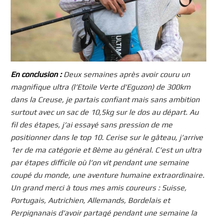
En conclusion :
Deux semaines après avoir couru un
magnifique ultra (l’Etoile Verte d’Eguzon) de 300km
dans la Creuse, je partais confiant mais sans ambition
surtout avec un sac de 10,5kg sur le dos au départ. Au
fil des étapes, j’ai essayé sans pression de me
positionner dans le top 10. Cerise sur le gâteau, j’arrive
1er de ma catégorie et 8ème au général. C’est un ultra
par étapes difficile où l’on vit pendant une semaine
coupé du monde, une aventure humaine extraordinaire.
Un grand merci à tous mes amis coureurs : Suisse,
Portugais, Autrichien, Allemands, Bordelais et
Perpignanais d’avoir partagé pendant une semaine la