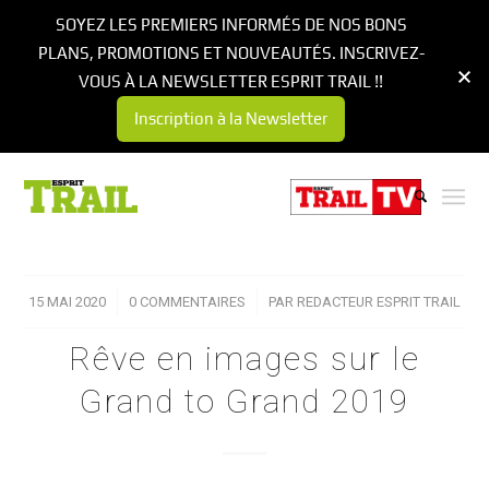
SOYEZ LES PREMIERS INFORMÉS DE NOS BONS
PLANS, PROMOTIONS ET NOUVEAUTÉS. INSCRIVEZ-
VOUS À LA NEWSLETTER ESPRIT TRAIL !!
Inscription à la Newsletter
15 MAI 2020
/
0 COMMENTAIRES
/
PAR
REDACTEUR ESPRIT TRAIL
Rêve en images sur le
Grand tо Grand 2019