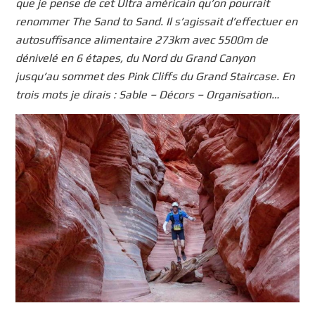
que je pense de cet Ultra américain qu’on pourrait
renommer The Sand to Sand. Il s’agissait d’effectuer en
autosuffisance alimentaire 273km avec 5500m de
dénivelé en 6 étapes, du Nord du Grand Canyon
jusqu’au sommet des Pink Cliffs du Grand Staircase. En
trois mots je dirais : Sable – Décors – Organisation…