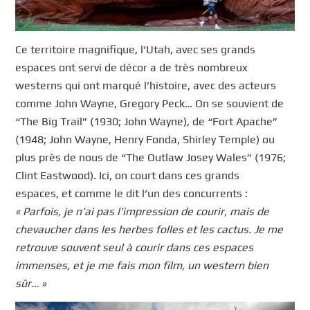
Ce territoire magnifique, l’Utah, avec ses grands
espaces ont servi de décor a de très nombreux
westerns qui ont marqué l’histoire, avec des acteurs
comme John Wayne, Gregory Peck… On se souvient de
“The Big Trail” (1930; John Wayne), de “Fort Apache”
(1948; John Wayne, Henry Fonda, Shirley Temple) ou
plus près de nous de “The Outlaw Josey Wales” (1976;
Clint Eastwood). Ici, on court dans ces grands
espaces, et comme le dit l’un des concurrents :
« Parfois, je n’ai pas l’impression de courir, mais de
chevaucher dans les herbes folles et les cactus. Je me
retrouve souvent seul à courir dans ces espaces
immenses, et je me fais mon film, un western bien
sûr… »