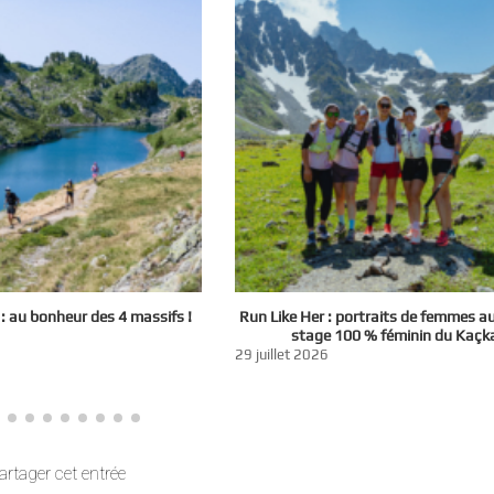
 au bonheur des 4 massifs !
Run Like Her : portraits de femmes a
stage 100 % féminin du Kaçk
29 juillet 2026
artager cet entrée