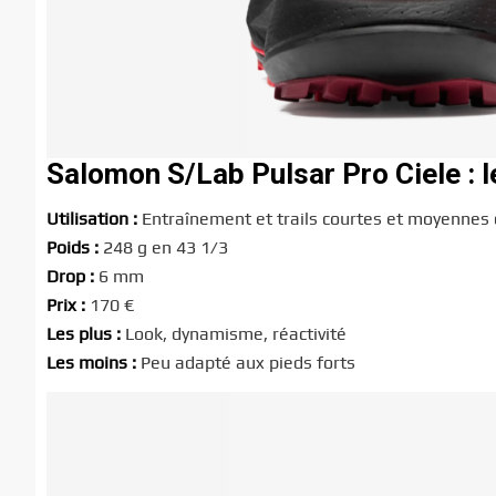
Salomon S/Lab Pulsar Pro Ciele : l
Utilisation :
Entraînement et trails courtes et moyennes 
Poids :
248 g en 43 1/3
Drop :
6 mm
Prix :
170 €
Les plus :
Look, dynamisme, réactivité
Les moins :
Peu adapté aux pieds forts