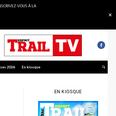
NSCRIVEZ-VOUS À LA
rses 2026
En kiosque
EN KIOSQUE