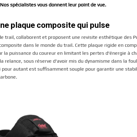
 Nos spécialistes vous donnent leur point de vue.
une plaque composite qui pulse
 trail, collaborent et proposent une revisite esthétique des Pu
 composite dans le monde du trail. Cette plaque rigide en comp
 la puissance du coureur en limitant les pertes d’énergie à c
 la relance, sous réserve d’avoir mis du dynamisme dans la fou
qui pour autant est suffisamment souple pour garantir une stabi
carbone.