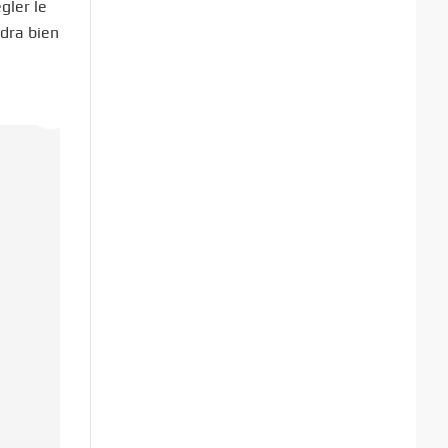
gler le
ndra bien