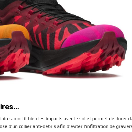
aires…
ire amortit bien les impacts avec le sol et permet de durer d
 d’un collier anti-débris afin d’éviter l’infiltration de graviers