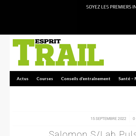
SOYEZ LES PREMIERS I
Actus
Courses
Conseils d’entraînement
Santé – 
15 SEPTEMBRE 2022
/
0
Salomon S/Lab Pulsa