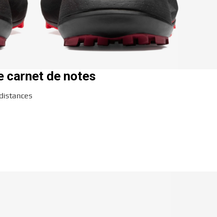
e carnet de notes
distances