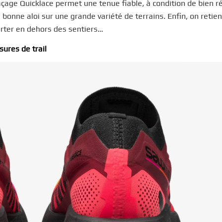
çage Quicklace permet une tenue fiable, à condition de bien ré
onne aloi sur une grande variété de terrains. Enfin, on retie
porter en dehors des sentiers…
sures de trail