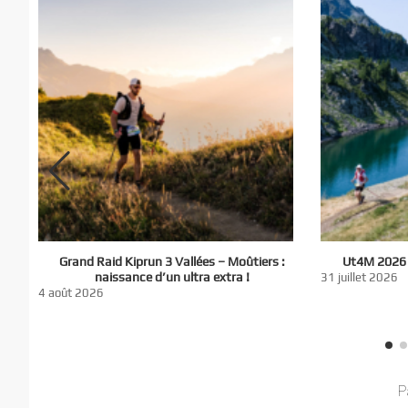
El
Grand Raid Kiprun 3 Vallées – Moûtiers :
Ut4M 2026 :
du
naissance d’un ultra extra !
31 juillet 2026
nt
4 août 2026
P