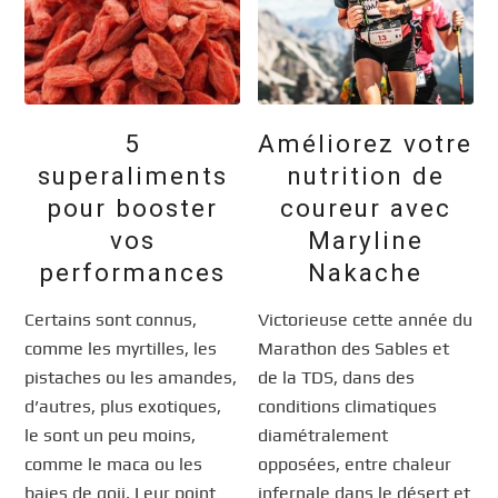
5
Améliorez votre
superaliments
nutrition de
pour booster
coureur avec
vos
Maryline
performances
Nakache
Certains sont connus,
Victorieuse cette année du
comme les myrtilles, les
Marathon des Sables et
pistaches ou les amandes,
de la TDS, dans des
d’autres, plus exotiques,
conditions climatiques
le sont un peu moins,
diamétralement
comme le maca ou les
opposées, entre chaleur
baies de goji. Leur point
infernale dans le désert et