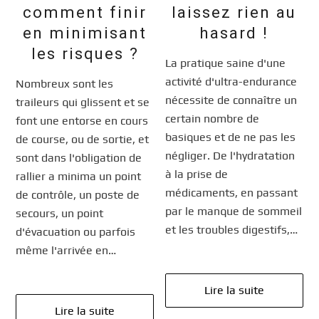
comment finir
laissez rien au
en minimisant
hasard !
les risques ?
La pratique saine d'une
activité d'ultra-endurance
Nombreux sont les
nécessite de connaître un
traileurs qui glissent et se
certain nombre de
font une entorse en cours
basiques et de ne pas les
de course, ou de sortie, et
négliger. De l'hydratation
sont dans l'obligation de
à la prise de
rallier a minima un point
médicaments, en passant
de contrôle, un poste de
par le manque de sommeil
secours, un point
et les troubles digestifs,…
d'évacuation ou parfois
même l'arrivée en…
Lire la suite
Lire la suite