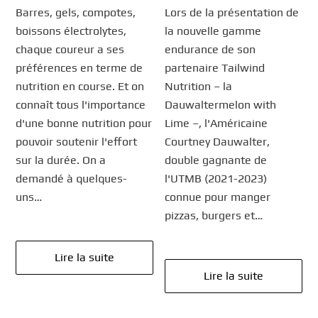
Barres, gels, compotes,
Lors de la présentation de
boissons électrolytes,
la nouvelle gamme
chaque coureur a ses
endurance de son
préférences en terme de
partenaire Tailwind
nutrition en course. Et on
Nutrition – la
connaît tous l'importance
Dauwaltermelon with
d'une bonne nutrition pour
Lime –, l'Américaine
pouvoir soutenir l'effort
Courtney Dauwalter,
sur la durée. On a
double gagnante de
demandé à quelques-
l'UTMB (2021-2023)
uns…
connue pour manger
pizzas, burgers et…
Lire la suite
Lire la suite