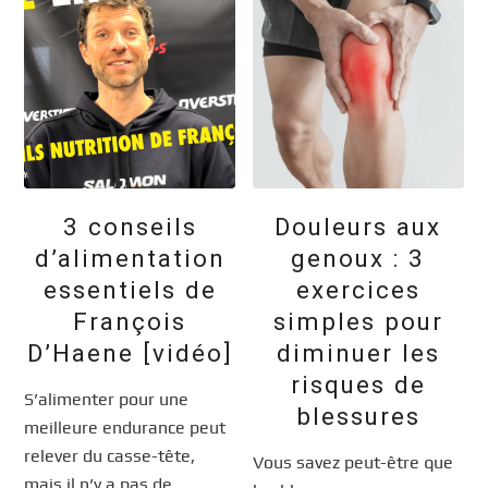
3 conseils
Douleurs aux
d’alimentation
genoux : 3
essentiels de
exercices
François
simples pour
D’Haene [vidéo]
diminuer les
risques de
S’alimenter pour une
blessures
meilleure endurance peut
relever du casse-tête,
Vous savez peut-être que
mais il n’y a pas de