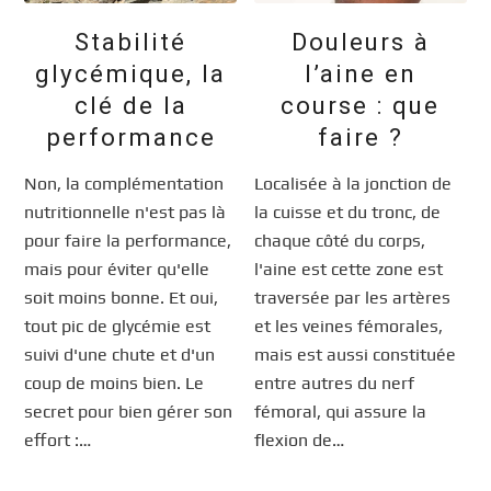
Stabilité
Douleurs à
glycémique, la
l’aine en
clé de la
course : que
performance
faire ?
Non, la complémentation
Localisée à la jonction de
nutritionnelle n'est pas là
la cuisse et du tronc, de
pour faire la performance,
chaque côté du corps,
mais pour éviter qu'elle
l'aine est cette zone est
soit moins bonne. Et oui,
traversée par les artères
tout pic de glycémie est
et les veines fémorales,
suivi d'une chute et d'un
mais est aussi constituée
coup de moins bien. Le
entre autres du nerf
secret pour bien gérer son
fémoral, qui assure la
effort :…
flexion de…