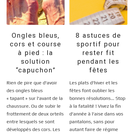
Ongles bleus,
8 astuces de
cors et course
sportif pour
à pied : la
rester fit
solution
pendant les
“capuchon”
fêtes
Rien de pire que d'avoir
Les plats d’hiver et les
des ongles bleus
fêtes font oublier les
« tapant » sur l'avant de la
bonnes résolutions... Stop
chaussure. Ou de subir le
à la fatalité ! Vivez la fin
frottement de deux orteils
d’année à l’aise dans vos
entre lesquels se sont
pantalons, sans pour
développés des cors. Les
autant faire de régime