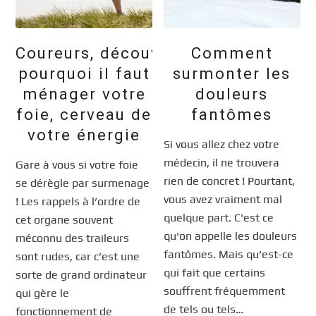
Coureurs, découvrez
Comment
pourquoi il faut
surmonter les
ménager votre
douleurs
foie, cerveau de
fantômes
votre énergie
Si vous allez chez votre
médecin, il ne trouvera
Gare à vous si votre foie
rien de concret ! Pourtant,
se dérègle par surmenage
vous avez vraiment mal
! Les rappels à l’ordre de
quelque part. C'est ce
cet organe souvent
qu'on appelle les douleurs
méconnu des traileurs
fantômes. Mais qu’est-ce
sont rudes, car c’est une
qui fait que certains
sorte de grand ordinateur
souffrent fréquemment
qui gère le
de tels ou tels…
fonctionnement de