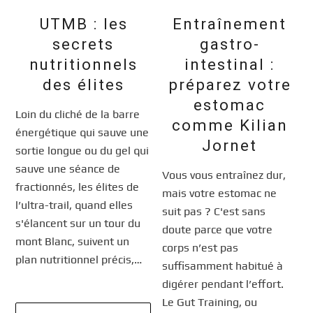
UTMB : les
Entraînement
secrets
gastro-
nutritionnels
intestinal :
des élites
préparez votre
estomac
Loin du cliché de la barre
comme Kilian
énergétique qui sauve une
Jornet
sortie longue ou du gel qui
sauve une séance de
Vous vous entraînez dur,
fractionnés, les élites de
mais votre estomac ne
l’ultra-trail, quand elles
suit pas ? C'est sans
s'élancent sur un tour du
doute parce que votre
mont Blanc, suivent un
corps n’est pas
plan nutritionnel précis,…
suffisamment habitué à
digérer pendant l’effort.
Le Gut Training, ou