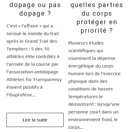
dopage ou pas
quelles parties
dopage ?
du corps
protéger en
C'est « l'affaire » qui a
priorité ?
secoué le monde du trail
après le Grand Trail des
Plusieurs études
Templiers : 5 des 10
scientifiques qui
athlètes élite contrôlés à
examinent la dépense
l'arrivée de la course par
énergétique du corps
l'association antidopage
humain lors de l'exercice
Athletes for Transparency
physique dans des
étaient positifs à
conditions de basses
l'ibuprofène…
températures le
démontrent : lorsqu'une
personne court dans un
environnement froid, le
Lire la suite
corps…