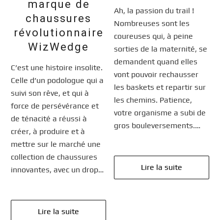
marque de
Ah, la passion du trail !
chaussures
Nombreuses sont les
révolutionnaire
coureuses qui, à peine
WizWedge
sorties de la maternité, se
demandent quand elles
C’est une histoire insolite.
vont pouvoir rechausser
Celle d’un podologue qui a
les baskets et repartir sur
suivi son rêve, et qui à
les chemins. Patience,
force de persévérance et
votre organisme a subi de
de ténacité a réussi à
gros bouleversements.…
créer, à produire et à
mettre sur le marché une
collection de chaussures
Lire la suite
innovantes, avec un drop…
Lire la suite