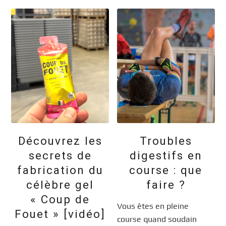
Découvrez les
Troubles
secrets de
digestifs en
fabrication du
course : que
célèbre gel
faire ?
« Coup de
Vous êtes en pleine
Fouet » [vidéo]
course quand soudain