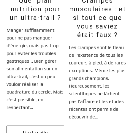
Quel plan
Crampes
nutrition pour
musculaires : et
un ultra-trail ?
si tout ce que
vous saviez
Manger suffisamment
était faux ?
pour ne pas manquer
d’énergie, mais pas trop
Les crampes sont le fléau
pour éviter les troubles
de l'existence de tous les
gastriques... Bien gérer
coureurs à pied, à de rares
son alimentation sur un
exceptions. Même les plus
ultra-trail, c’est un peu
grands champions.
vouloir réaliser la
Heureusement, les
quadrature du cercle. Mais
scientifiques ne lâchent
c'est possible, en
pas l'affaire et les études
respectant…
récentes ont permis de
découvrir de…
Lire la suite