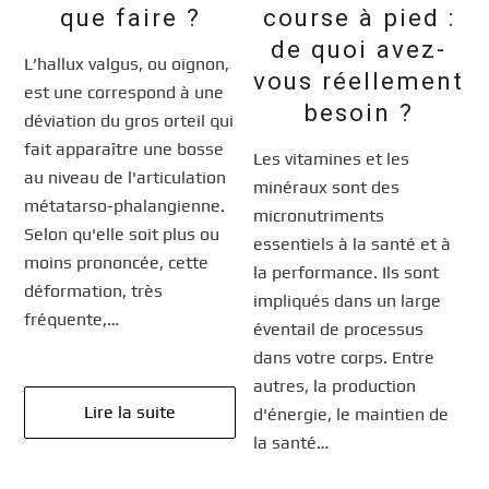
que faire ?
course à pied :
de quoi avez-
L’hallux valgus, ou oignon,
vous réellement
est une correspond à une
besoin ?
déviation du gros orteil qui
fait apparaître une bosse
Les vitamines et les
au niveau de l'articulation
minéraux sont des
métatarso-phalangienne.
micronutriments
Selon qu'elle soit plus ou
essentiels à la santé et à
moins prononcée, cette
la performance. Ils sont
déformation, très
impliqués dans un large
fréquente,…
éventail de processus
dans votre corps. Entre
autres, la production
Lire la suite
d'énergie, le maintien de
la santé…