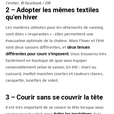
l’imiter. © facebook / DR
2 – Adopter les mêmes textiles
qu’en hiver
Les matières utilisées pour les vêtements de running
sont dites « respirantes » : elles permettent une
évacuation optimale de la chaleur. Mais l’hiver et l’été
sont deux saisons différentes, et
deux tenues
différentes pour courir s’imposent
. Vous trouverez très
facilement en boutique de quoi vous équiper
convenablement selon la saison. En été : short ou
cuissard, maillot manches courtes et couleurs claires,
casquette, lunettes de soleil.
3 – Courir sans se couvrir la tête
Il est très important de se couvrir la tête lorsque vous
courez sous le soleil, pour
éviter les insolations
. Si la