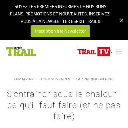
SOYEZ LES PREMIERS INFORMÉS DE NOS BONS
PLANS, PROMOTIONS ET NOUVEAUTÉS. INSCRIVEZ-
VOUS À LA NEWSLETTER ESPRIT TRAIL !!
Inscription à la Newsletter
14 MAI 2022
/
0 COMMENTAIRES
/
PAR
PATRICK GUERINET
S’entraîner sous la chaleur :
ce qu’il faut faire (et ne pas
faire)