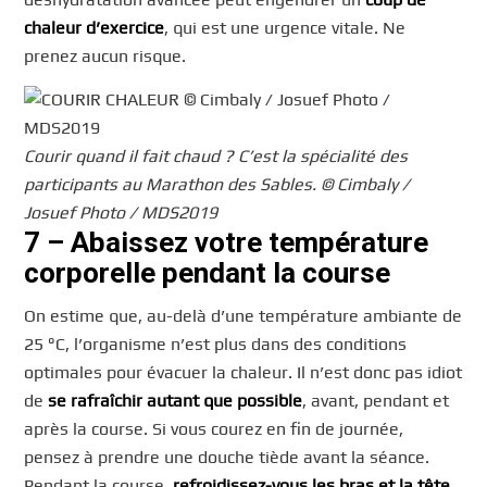
chaleur d’exercice
, qui est une urgence vitale. Ne
prenez aucun risque.
Courir quand il fait chaud ? C’est la spécialité des
participants au Marathon des Sables. © Cimbaly /
Josuef Photo / MDS2019
7 – Abaissez votre température
corporelle pendant la course
On estime que, au-delà d’une température ambiante de
25 °C, l’organisme n’est plus dans des conditions
optimales pour évacuer la chaleur. Il n’est donc pas idiot
de
se rafraîchir autant que possible
, avant, pendant et
après la course. Si vous courez en fin de journée,
pensez à prendre une douche tiède avant la séance.
Pendant la course,
refroidissez-vous les bras et la tête