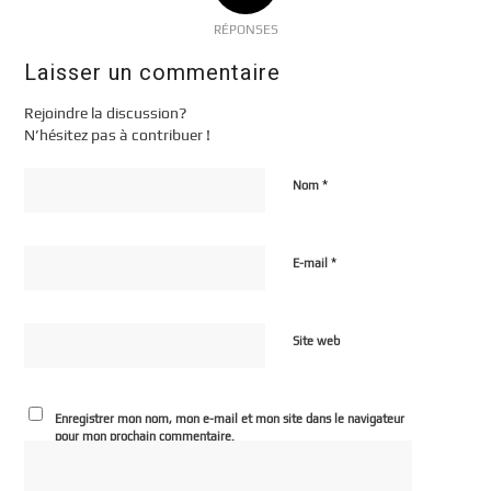
RÉPONSES
Laisser un commentaire
Rejoindre la discussion?
N’hésitez pas à contribuer !
*
Nom
*
E-mail
Site web
Enregistrer mon nom, mon e-mail et mon site dans le navigateur
pour mon prochain commentaire.