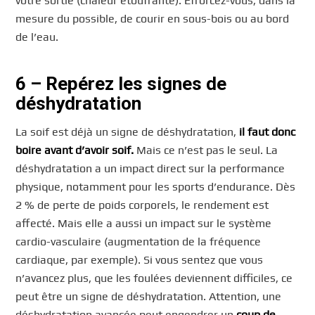
votre sortie (chaleur étouffante). Efforcez-vous, dans la
mesure du possible, de courir en sous-bois ou au bord
de l’eau.
6 – Repérez les signes de
déshydratation
La soif est déjà un signe de déshydratation,
il faut donc
boire avant d’avoir soif.
Mais ce n’est pas le seul. La
déshydratation a un impact direct sur la performance
physique, notamment pour les sports d’endurance. Dès
2 % de perte de poids corporels, le rendement est
affecté. Mais elle a aussi un impact sur le système
cardio-vasculaire (augmentation de la fréquence
cardiaque, par exemple). Si vous sentez que vous
n’avancez plus, que les foulées deviennent difficiles, ce
peut être un signe de déshydratation. Attention, une
déshydratation avancée peut engendrer un
coup de