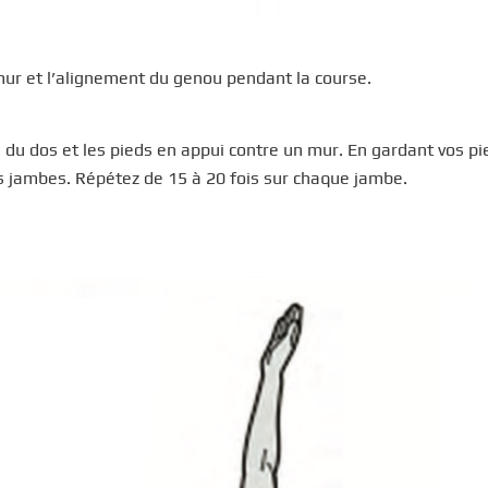
émur et l’alignement du genou pendant la course.
as du dos et les pieds en appui contre un mur. En gardant vos pi
es jambes. Répétez de 15 à 20 fois sur chaque jambe.