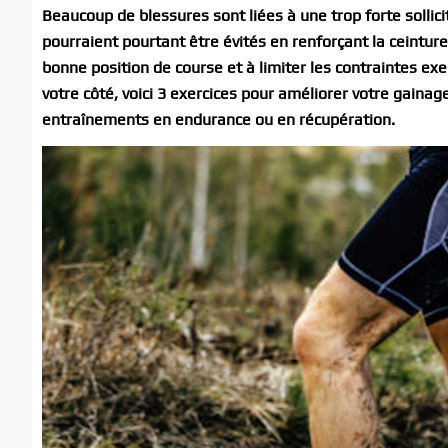
Beaucoup de blessures sont liées à une trop forte sollic
pourraient pourtant être évités en renforçant la ceintur
bonne position de course et à limiter les contraintes ex
votre côté, voici 3 exercices pour améliorer votre gainag
entraînements en endurance ou en récupération.