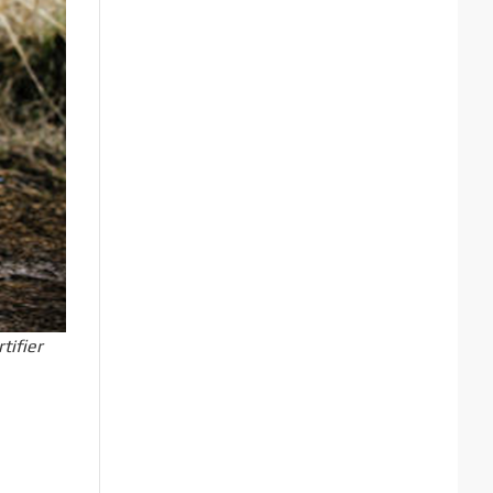
tifier