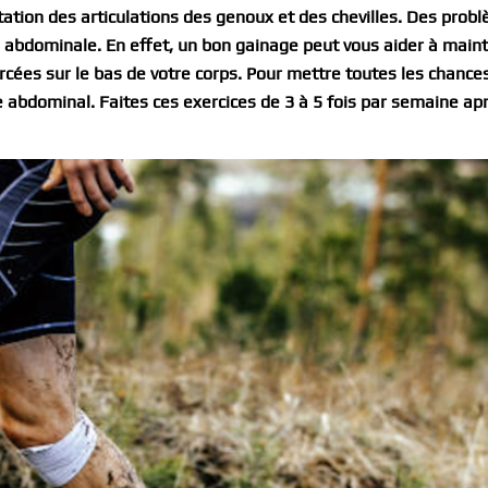
itation des articulations des genoux et des chevilles. Des prob
e abdominale. En effet, un bon gainage peut vous aider à main
ercées sur le bas de votre corps. Pour mettre toutes les chance
e abdominal. Faites ces exercices de 3 à 5 fois par semaine ap