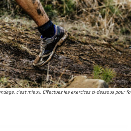
ndage, c’est mieux. Effectuez les exercices ci-dessous pour for