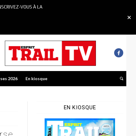
NSCRIVEZ-VOUS À LA
rses 2026
En kiosque
EN KIOSQUE
rse