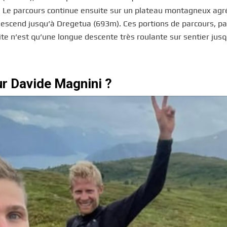
et. Le parcours continue ensuite sur un plateau montagneux a
descend jusqu’à Dregetua (693m). Ces portions de parcours, p
te n’est qu’une longue descente très roulante sur sentier jusq
our Davide Magnini ?