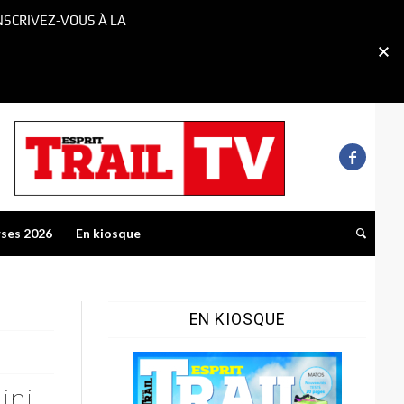
NSCRIVEZ-VOUS À LA
rses 2026
En kiosque
EN KIOSQUE
ini