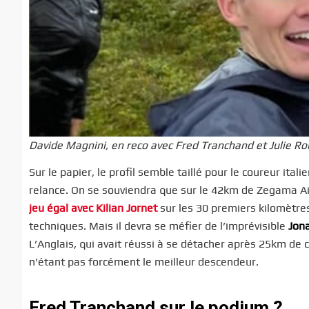
Davide Magnini, en reco avec Fred Tranchand et Julie Ro
Sur le papier, le profil semble taillé pour le coureur ita
relance. On se souviendra que sur le 42km de Zegama A
jeu égal avec Kilian Jornet
sur les 30 premiers kilomètres
techniques. Mais il devra se méfier de l’imprévisible
Jon
L’Anglais, qui avait réussi à se détacher après 25km de 
n’étant pas forcément le meilleur descendeur.
Fred Tranchand sur le podium ?