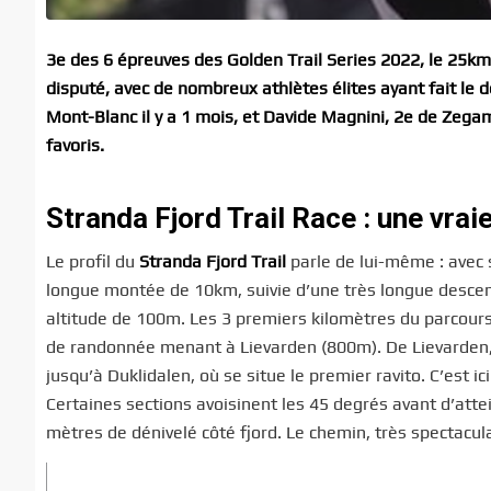
3e des 6 épreuves des Golden Trail Series 2022, le 25km
disputé, avec de nombreux athlètes élites ayant fait l
Mont-Blanc il y a 1 mois, et Davide Magnini, 2e de Zegama
favoris.
Stranda Fjord Trail Race : une vra
Le profil du
Stranda Fjord Trail
parle de lui-même : avec 
longue montée de 10km, suivie d’une très longue desce
altitude de 100m. Les 3 premiers kilomètres du parcours
de randonnée menant à Lievarden (800m). De Lievarden, 
jusqu’à Duklidalen, où se situe le premier ravito. C’est
Certaines sections avoisinent les 45 degrés avant d’att
mètres de dénivelé côté fjord. Le chemin, très spectacul