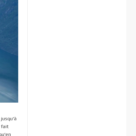
 jusqu’à
 fait
qu’en