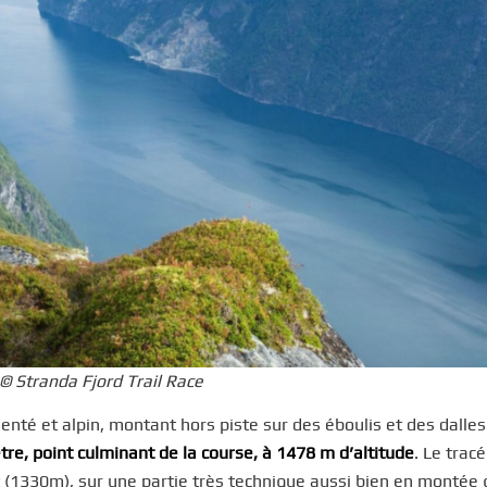
 © Stranda Fjord Trail Race
enté et alpin, montant hors piste sur des éboulis et des dalles
re, point culminant de la course, à 1478 m d’altitude
. Le tracé
 (1330m), sur une partie très technique aussi bien en montée 