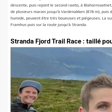
descente, puis rejoint le second ravito, à Blahornsvatn
de plusieurs marais jusqu’à Vardenakken (878 m), puis 
humide, peuvent être très boueuses et piégeuses. La sui
Framhus puis sur la route jusqu’à Stranda.
Stranda Fjord Trail Race : taillé p