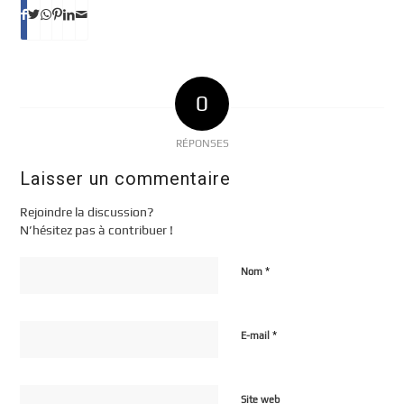
0
RÉPONSES
Laisser un commentaire
Rejoindre la discussion?
N’hésitez pas à contribuer !
*
Nom
*
E-mail
Site web