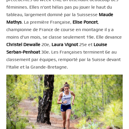
féminines. Elles n’ont hélas pas pu jouer le haut du
tableau, largement dominé par la Suissesse
Maude
Mathys
. La première Française,
Elise Poncet
,
championne de France de course en montagne il y a
moins d’un mois, se classe seulement 19e. Elle devance
Christel Dewalle
20e,
Laura Vignot
25e et
Louise
Serban-Penhoat
30e. Les Françaises terminent 6e au
classement par équipes, remporté par la Suisse devant
l’Italie et la Grande-Bretagne.