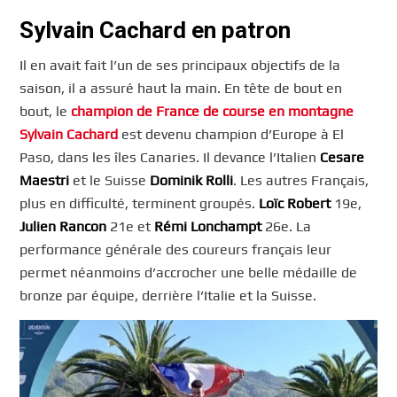
Sylvain Cachard en patron
Il en avait fait l’un de ses principaux objectifs de la
saison, il a assuré haut la main. En tête de bout en
bout, le
champion de France de course en montagne
Sylvain Cachard
est devenu champion d’Europe à El
Paso, dans les îles Canaries. Il devance l’Italien
Cesare
Maestri
et le Suisse
Dominik Rolli
. Les autres Français,
plus en difficulté, terminent groupés.
Loïc Robert
19e,
Julien Rancon
21e et
Rémi Lonchampt
26e. La
performance générale des coureurs français leur
permet néanmoins d’accrocher une belle médaille de
bronze par équipe, derrière l’Italie et la Suisse.