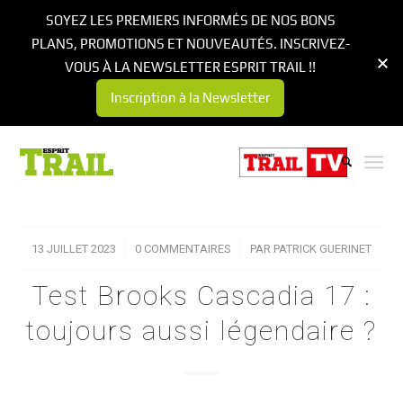
SOYEZ LES PREMIERS INFORMÉS DE NOS BONS
PLANS, PROMOTIONS ET NOUVEAUTÉS. INSCRIVEZ-
VOUS À LA NEWSLETTER ESPRIT TRAIL !!
Inscription à la Newsletter
13 JUILLET 2023
/
0 COMMENTAIRES
/
PAR
PATRICK GUERINET
Test Brooks Cascadia 17 :
toujours aussi légendaire ?