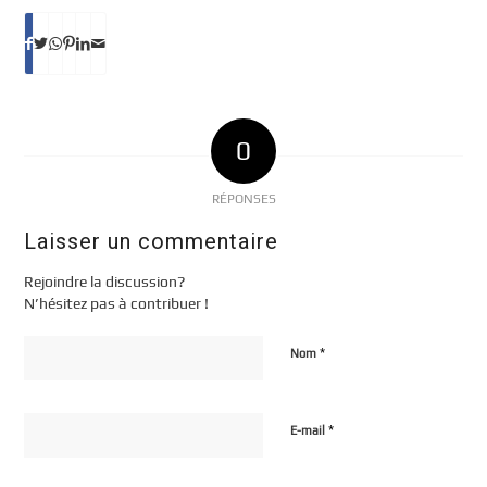
0
RÉPONSES
Laisser un commentaire
Rejoindre la discussion?
N’hésitez pas à contribuer !
*
Nom
*
E-mail