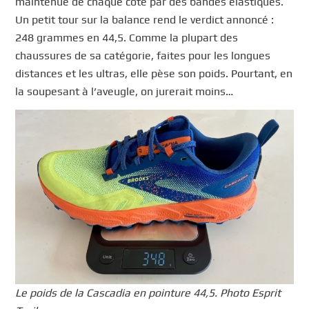
maintenue de chaque côté par des bandes élastiques.
Un petit tour sur la balance rend le verdict annoncé :
248 grammes en 44,5. Comme la plupart des
chaussures de sa catégorie, faites pour les longues
distances et les ultras, elle pèse son poids. Pourtant, en
la soupesant à l’aveugle, on jurerait moins…
Le poids de la Cascadia en pointure 44,5. Photo Esprit