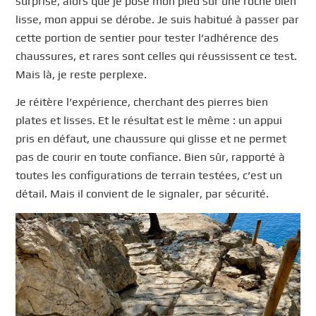
surprise, alors que je pose mon pied sur une roche bien
lisse, mon appui se dérobe. Je suis habitué à passer par
cette portion de sentier pour tester l’adhérence des
chaussures, et rares sont celles qui réussissent ce test.
Mais là, je reste perplexe.
Je réitère l’expérience, cherchant des pierres bien
plates et lisses. Et le résultat est le même : un appui
pris en défaut, une chaussure qui glisse et ne permet
pas de courir en toute confiance. Bien sûr, rapporté à
toutes les configurations de terrain testées, c’est un
détail. Mais il convient de le signaler, par sécurité.