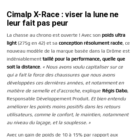
Cimalp X-Race : viser la lune ne
leur fait pas peur
La chasse au chrono est ouverte ! Avec son
poids ultra
light
(275g en 42) et sa
conception résolument racée
, ce
nouveau modèle de la marque basée dans la Drôme est
indéniablement
taillé pour la performance, quelle que
soit la distance
.
« Nous avons voulu capitaliser sur ce
qui a fait la force des chaussures que nous avons
développées ces dernières années, et notamment en
matière de semelle et d’accroche,
explique
Régis Dabo
,
Responsable Développement Produit.
Et bien entendu
améliorer les points moins positifs dans les retours
utilisateurs, comme le confort, le maintien, notamment
au niveau du laçage, et la souplesse. »
Avec un gain de poids de 10 à 15% par rapport aux