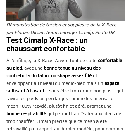
Démonstration de torsion et souplesse de la X-Race
par Florian Olivier, team manager Cimalp. Photo DR
Test Cimalp X-Race : un
chaussant confortable
À l’enfilage, la X-Race s’avère tout de suite
confortable
au pied
, avec une
bonne tenue au niveau des
contreforts du talon
,
un shape assez fité
et
enveloppant au niveau du médio-pied mais un
espace
suffisant à l’avant
– sans être trop grand non plus – qui
ravira les pieds un peu larges comme les miens. Le
mesh 100% recyclé, plutôt fin et aéré, promet une
bonne respirabilité
qui permettra d’éviter aux pieds de
trop chauffer. Cimalp précise que ce mesh a été
retravaillé par rapport au dernier modèle, pour gommer