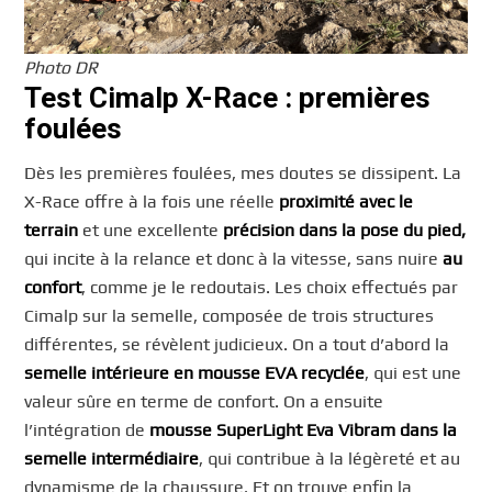
Photo DR
Test Cimalp X-Race : premières
foulées
Dès les premières foulées, mes doutes se dissipent. La
X-Race offre à la fois une réelle
proximité avec le
terrain
et une excellente
précision dans la pose du pied,
qui incite à la relance et donc à la vitesse, sans nuire
au
confort
, comme je le redoutais. Les choix effectués par
Cimalp sur la semelle, composée de trois structures
différentes, se révèlent judicieux. On a tout d’abord la
semelle intérieure en mousse EVA recyclée
, qui est une
valeur sûre en terme de confort. On a ensuite
l’intégration de
mousse SuperLight Eva Vibram dans la
semelle intermédiaire
, qui contribue à la légèreté et au
dynamisme de la chaussure. Et on trouve enfin la