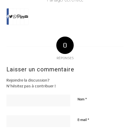
0
RÉPONSES
Laisser un commentaire
Rejoindre la discussion?
N’hésitez pas à contribuer !
*
Nom
*
E-mail