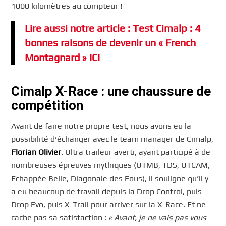
1000 kilomètres au compteur !
Lire aussi notre article : Test Cimalp : 4
bonnes raisons de devenir un « French
Montagnard » ICI
Cimalp X-Race : une chaussure de
compétition
Avant de faire notre propre test, nous avons eu la
possibilité d’échanger avec le team manager de Cimalp,
Florian Olivier
. Ultra traileur averti, ayant participé à de
nombreuses épreuves mythiques (UTMB, TDS, UTCAM,
Echappée Belle, Diagonale des Fous), il souligne qu’il y
a eu beaucoup de travail depuis la Drop Control, puis
Drop Evo, puis X-Trail pour arriver sur la X-Race. Et ne
cache pas sa satisfaction :
« Avant, je ne vais pas vous