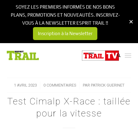
SOYEZ LES PREMIERS INFORMÉS DE NOS BONS
PLANS, PROMOTIONS ET NOUVEAUTÉS. INSCRIVEZ-
VOUS À LA NEWSLETTER ESPRIT TRAIL !!
Inscription à la Newsletter
1 AVRIL 2023
/
0 COMMENTAIRES
/
PAR
PATRICK GUERINET
Test Cimalp X-Race : taillée
pour la vitesse