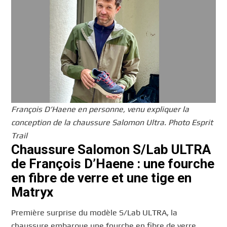
François D’Haene en personne, venu expliquer la
conception de la chaussure Salomon Ultra. Photo Esprit
Trail
Chaussure Salomon S/Lab ULTRA
de François D’Haene : une fourche
en fibre de verre et une tige en
Matryx
Première surprise du modèle S/Lab ULTRA, la
chaussure embarque une fourche en fibre de verre