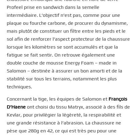
Profeel prise en sandwich dans la semelle
intermédiaire. L’objectif n’est pas, comme pour une
plaque ou fourche carbone, de procurer du dynamisme,
mais plutôt de constituer un filtre entre les pieds et le
sol afin de renforcer l’aspect protecteur de la chaussure
lorsque les kilomètres se sont accumulés et que la
fatigue se fait sentir. On retrouve également une
double couche de mousse Energy Foam – made in
Salomon – destinée à assurer un bon amorti et de la
stabilité sur tous les terrains, notamment les plus
techniques.
Concernant la tige, les équipes de Salomon et
François
D’Haene
ont choisi du tissu Matryx, associé à des fils de
Kevlar, pour privilégier la légèreté, la respirabilité et
une grande résistance à l’abrasion. La chaussure ne
pèse que 280g en 42, ce qui est très peu pour une