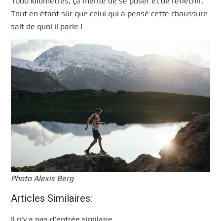
1000 kilomètres, ça mérite de se poser et de réfléchir.
Tout en étant sûr que celui qui a pensé cette chaussure
sait de quoi il parle !
Photo Alexis Berg
Articles Similaires:
Il n’y a pas d’entrée similaire.