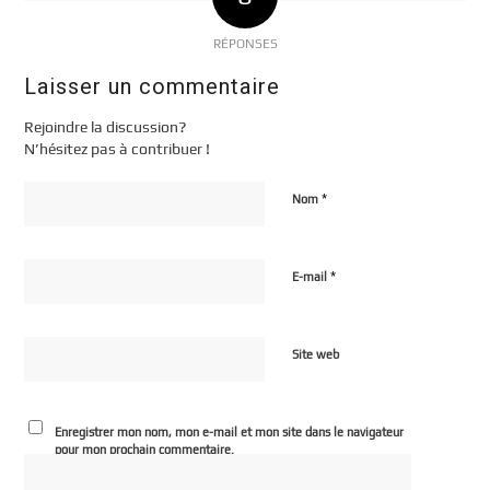
RÉPONSES
Laisser un commentaire
Rejoindre la discussion?
N’hésitez pas à contribuer !
*
Nom
*
E-mail
Site web
Enregistrer mon nom, mon e-mail et mon site dans le navigateur
pour mon prochain commentaire.