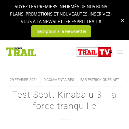
SOYEZ LES PREMIERS INFORMÉS DE NOS BONS
PLANS, PROMOTIONS ET NOUVEAUTÉS. INSCRIVEZ-
VOUS À LA NEWSLETTER ESPRIT TRAIL !!
Inscription à la Newsletter
29 FÉVRIER 2024
/
0 COMMENTAIRES
/
PAR
PATRICK GUERINET
Test Scott Kinabalu 3 : la
force tranquille