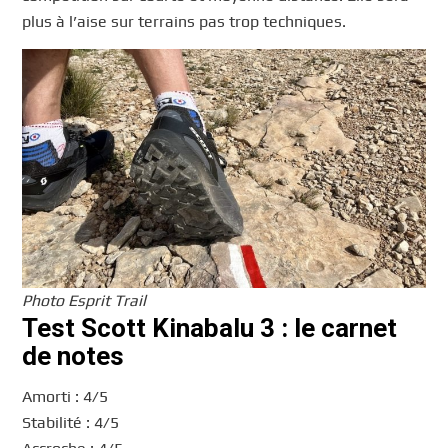
plus à l’aise sur terrains pas trop techniques.
Photo Esprit Trail
Test Scott Kinabalu 3 : le carnet
de notes
Amorti : 4/5
Stabilité : 4/5