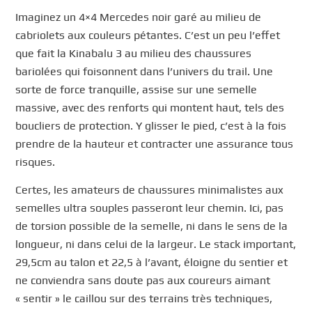
Imaginez un 4×4 Mercedes noir garé au milieu de
cabriolets aux couleurs pétantes. C’est un peu l’effet
que fait la Kinabalu 3 au milieu des chaussures
bariolées qui foisonnent dans l’univers du trail. Une
sorte de force tranquille, assise sur une semelle
massive, avec des renforts qui montent haut, tels des
boucliers de protection. Y glisser le pied, c’est à la fois
prendre de la hauteur et contracter une assurance tous
risques.
Certes, les amateurs de chaussures minimalistes aux
semelles ultra souples passeront leur chemin. Ici, pas
de torsion possible de la semelle, ni dans le sens de la
longueur, ni dans celui de la largeur. Le stack important,
29,5cm au talon et 22,5 à l’avant, éloigne du sentier et
ne conviendra sans doute pas aux coureurs aimant
« sentir » le caillou sur des terrains très techniques,