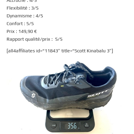
Accroche : 4/5
Flexibilité : 3/5
Dynamisme : 4/5
Confort : 5/5
Prix : 149,90 €
Rapport qualité/prix : 5/5
[all4affiliates id=”11843″ title=”Scott Kinabalu 3″]